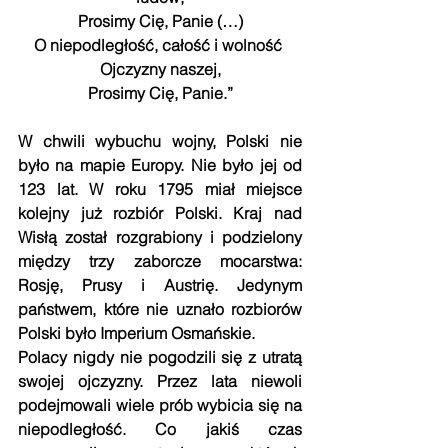
Prosimy Cię, Panie (…)
O niepodległość, całość i wolność 
Ojczyzny naszej,
Prosimy Cię, Panie.”
W chwili wybuchu wojny, Polski nie 
było na mapie Europy. Nie było jej od 
123 lat. W roku 1795 miał miejsce 
kolejny już rozbiór Polski. Kraj nad 
Wisłą został rozgrabiony i podzielony 
między trzy zaborcze mocarstwa: 
Rosję, Prusy i Austrię. Jedynym 
państwem, które nie uznało rozbiorów 
Polski było Imperium Osmańskie.
Polacy nigdy nie pogodzili się z utratą 
swojej ojczyzny. Przez lata niewoli 
podejmowali wiele prób wybicia się na 
niepodległość. Co jakiś czas 