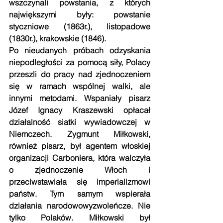
wszczynali powstania, z których 
największymi były: powstanie 
styczniowe (1863r.), listopadowe 
(1830r.), krakowskie (1846).
Po nieudanych próbach odzyskania 
niepodległości za pomocą siły, Polacy 
przeszli do pracy nad zjednoczeniem 
się w ramach wspólnej walki, ale 
innymi metodami. Wspaniały pisarz 
Józef Ignacy Kraszewski opłacał 
działalność siatki wywiadowczej w 
Niemczech. Zygmunt Miłkowski, 
również pisarz, był agentem włoskiej 
organizacji Carboniera, która walczyła 
o zjednoczenie Włoch i 
przeciwstawiała się imperializmowi 
państw. Tym samym wspierała 
działania narodowowyzwoleńcze. Nie 
tylko Polaków. Miłkowski był 