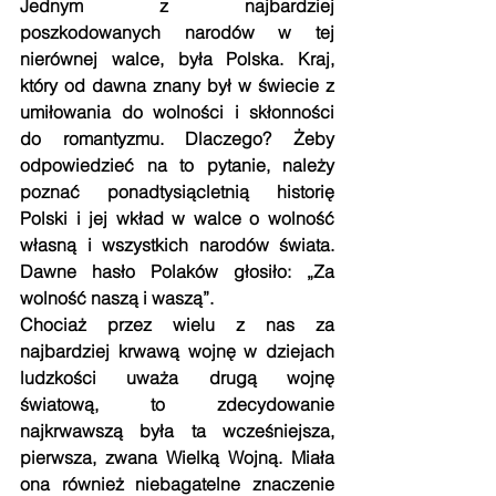
Jednym z najbardziej 
poszkodowanych narodów w tej 
nierównej walce, była Polska. Kraj, 
który od dawna znany był w świecie z 
umiłowania do wolności i skłonności 
do romantyzmu. Dlaczego? Żeby 
odpowiedzieć na to pytanie, należy 
poznać ponadtysiącletnią historię 
Polski i jej wkład w walce o wolność 
własną i wszystkich narodów świata. 
Dawne hasło Polaków głosiło: „Za 
wolność naszą i waszą”.
Chociaż przez wielu z nas za 
najbardziej krwawą wojnę w dziejach 
ludzkości uważa drugą wojnę 
światową, to zdecydowanie 
najkrwawszą była ta wcześniejsza, 
pierwsza, zwana Wielką Wojną. Miała 
ona również niebagatelne znaczenie 