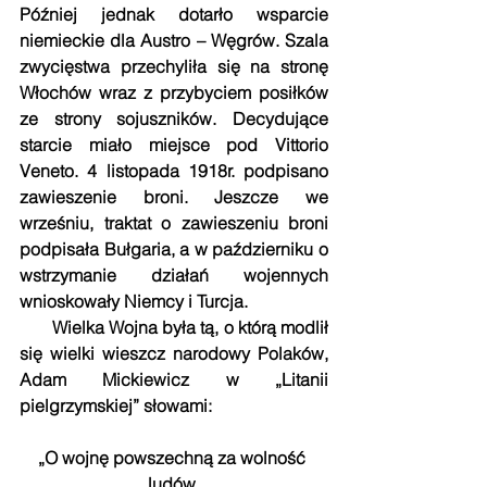
Później jednak dotarło wsparcie 
niemieckie dla Austro – Węgrów. Szala 
zwycięstwa przechyliła się na stronę 
Włochów wraz z przybyciem posiłków 
ze strony sojuszników. Decydujące 
starcie miało miejsce pod Vittorio 
Veneto. 4 listopada 1918r. podpisano 
zawieszenie broni. Jeszcze we 
wrześniu, traktat o zawieszeniu broni 
podpisała Bułgaria, a w październiku o 
wstrzymanie działań wojennych 
wnioskowały Niemcy i Turcja.
       Wielka Wojna była tą, o którą modlił 
się wielki wieszcz narodowy Polaków, 
Adam Mickiewicz w „Litanii 
pielgrzymskiej” słowami:
„O wojnę powszechną za wolność 
ludów,