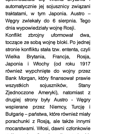
automatycznie jej sojusznicy związani 
traktatami, w tym Japonia. Austro – 
Węgry zwlekały do 6 sierpnia. Tego 
dnia wypowiedziały wojnę Rosji.  
Konflikt zbrojny uformował dwa, 
toczące ze sobą wojnę bloki. Po jednej 
stronie konfliktu stała tzw. ententa, czyli 
Wielka Brytania, Francja, Rosja, 
Japonia i Włochy (od roku 1917 
również wypchnięte do wojny przez 
Bank Morgan, który finansował prawie 
wszystkich sojuszników, Stany 
Zjednoczone Ameryki), natomiast z 
drugiej strony były Austro - Węgry 
wspierane przez Niemcy, Turcję i 
Bułgarię – państwa, które również miały 
porachunki z Rosją, ale także innymi 
mocarstwami. Włosi, dawni członkowie 