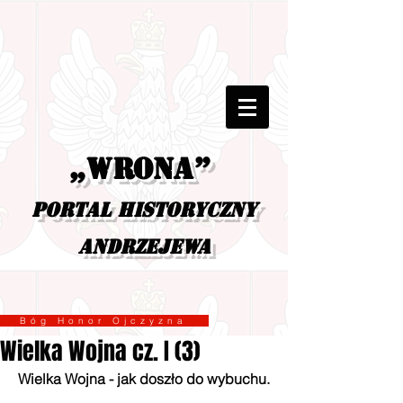
„Wrona”
portal historyczny
Andrzejewa
Bóg Honor Ojczyzna
Wielka Wojna cz. I (3)
Wielka Wojna - jak doszło do wybuchu.