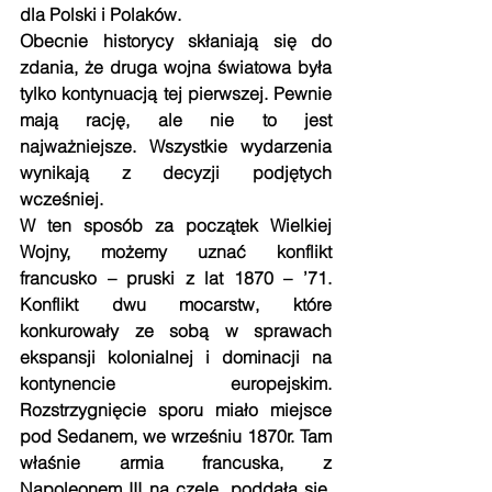
dla Polski i Polaków.
Obecnie historycy skłaniają się do 
zdania, że druga wojna światowa była 
tylko kontynuacją tej pierwszej. Pewnie 
mają rację, ale nie to jest 
najważniejsze. Wszystkie wydarzenia 
wynikają z decyzji podjętych 
wcześniej.
W ten sposób za początek Wielkiej 
Wojny, możemy uznać konflikt 
francusko – pruski z lat 1870 – ’71. 
Konflikt dwu mocarstw, które 
konkurowały ze sobą w sprawach 
ekspansji kolonialnej i dominacji na 
kontynencie europejskim. 
Rozstrzygnięcie sporu miało miejsce 
pod Sedanem, we wrześniu 1870r. Tam 
właśnie armia francuska, z 
Napoleonem III na czele, poddała się. 