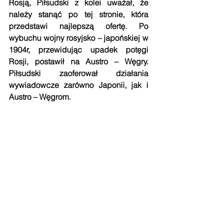
Rosją, Piłsudski z kolei uważał, że 
należy stanąć po tej stronie, która 
przedstawi najlepszą ofertę. Po 
wybuchu wojny rosyjsko – japońskiej w 
1904r, przewidując upadek potęgi 
Rosji, postawił na Austro – Węgry. 
Piłsudski zaoferował działania 
wywiadowcze zarówno Japonii, jak i 
Austro – Węgrom.