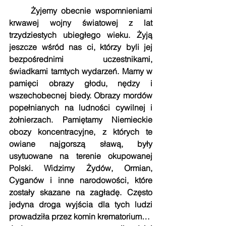
     Żyjemy obecnie wspomnieniami 
krwawej wojny światowej z lat 
trzydziestych ubiegłego wieku. Żyją 
jeszcze wśród nas ci, którzy byli jej 
bezpośrednimi uczestnikami, 
świadkami tamtych wydarzeń. Mamy w 
pamięci obrazy głodu, nędzy i 
wszechobecnej biedy. Obrazy mordów 
popełnianych na ludności cywilnej i 
żołnierzach. Pamiętamy Niemieckie 
obozy koncentracyjne, z których te 
owiane najgorszą sławą, były 
usytuowane na terenie okupowanej 
Polski. Widzimy Żydów, Ormian, 
Cyganów i inne narodowości, które 
zostały skazane na zagładę. Często 
jedyna droga wyjścia dla tych ludzi 
prowadziła przez komin krematorium…