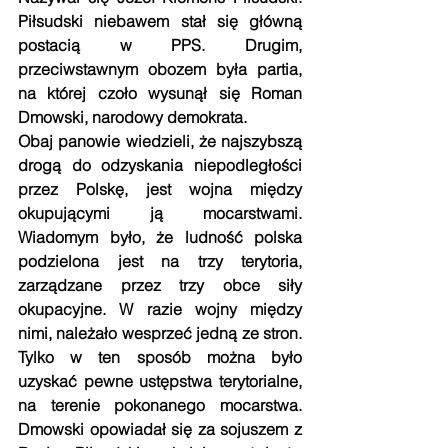
Piłsudski niebawem stał się główną 
postacią w PPS. Drugim, 
przeciwstawnym obozem była partia, 
na której czoło wysunął się Roman 
Dmowski, narodowy demokrata.
Obaj panowie wiedzieli, że najszybszą 
drogą do odzyskania niepodległości 
przez Polskę, jest wojna między 
okupującymi ją mocarstwami. 
Wiadomym było, że ludność polska 
podzielona jest na trzy terytoria, 
zarządzane przez trzy obce siły 
okupacyjne. W razie wojny między 
nimi, należało wesprzeć jedną ze stron. 
Tylko w ten sposób można było 
uzyskać pewne ustępstwa terytorialne, 
na terenie pokonanego mocarstwa. 
Dmowski opowiadał się za sojuszem z 