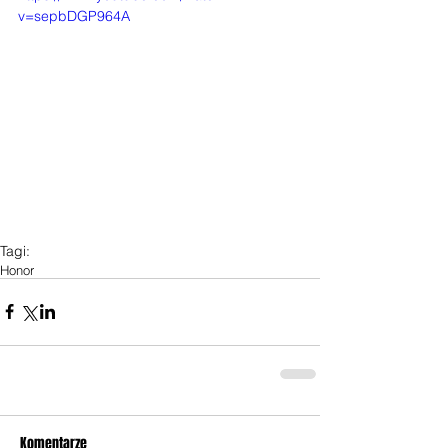
v=sepbDGP964A
Tagi:
Honor
Komentarze