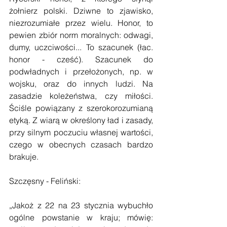
żołnierz polski. Dziwne to zjawisko, 
niezrozumiałe przez wielu. Honor, to 
pewien zbiór norm moralnych: odwagi, 
dumy, uczciwości... To szacunek (łac. 
honor - cześć). Szacunek do 
podwładnych i przełożonych, np. w 
wojsku, oraz do innych ludzi. Na 
zasadzie koleżeństwa, czy miłości. 
Ściśle powiązany z szerokorozumianą 
etyką. Z wiarą w określony ład i zasady, 
przy silnym poczuciu własnej wartości, 
czego w obecnych czasach bardzo 
brakuje. 
Szczęsny - Feliński: 
„Jakoż z 22 na 23 stycznia wybuchło 
ogólne powstanie w kraju; mówię: 