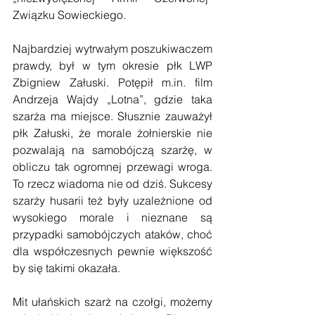
Związku Sowieckiego.
Najbardziej wytrwałym poszukiwaczem 
prawdy, był w tym okresie płk LWP 
Zbigniew Załuski. Potępił m.in. film 
Andrzeja Wajdy „Lotna”, gdzie taka 
szarża ma miejsce. Słusznie zauważył 
płk Załuski, że morale żołnierskie nie 
pozwalają na samobójczą szarżę, w 
obliczu tak ogromnej przewagi wroga. 
To rzecz wiadoma nie od dziś. Sukcesy 
szarży husarii też były uzależnione od 
wysokiego morale i nieznane są 
przypadki samobójczych ataków, choć 
dla współczesnych pewnie większość 
by się takimi okazała.
Mit ułańskich szarż na czołgi, możemy 