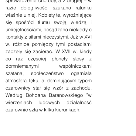
sprowadzenie choroby, a z drugiej – w 
razie dolegliwości szukano ratunku 
właśnie u niej. Kobiety te, wyróżniające 
się spośród tłumu swoją wiedzą i 
umiejętnościami, posądzano niekiedy o 
kontakty z siłami nieczystymi. Już w XVI 
w. różnice pomiędzy tymi postaciami 
zaczęły się zacierać. W XVII w. kiedy 
co raz częściej płonęły stosy z 
domniemanymi wspólniczkami 
szatana, społeczeństwo ogarniała 
atmosfera lęku, a dominującym typem 
czarownicy stał się wzór z zachodu. 
Według Bohdana Baranowskiego ”w 
wierzeniach ludowych działalność 
czarownic szła w kilku kierunkach.  