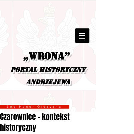
„Wrona”
portal historyczny
Andrzejewa
Bóg Honor Ojczyzna
Czarownice - kontekst
historyczny