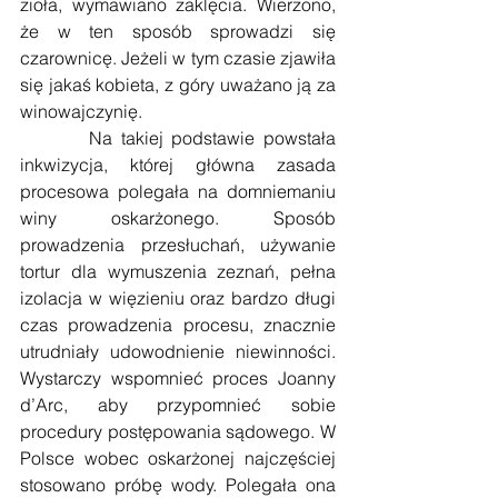
zioła, wymawiano zaklęcia. Wierzono, 
że w ten sposób sprowadzi się 
czarownicę. Jeżeli w tym czasie zjawiła 
się jakaś kobieta, z góry uważano ją za 
winowajczynię. 
        Na takiej podstawie powstała 
inkwizycja, której główna zasada 
procesowa polegała na domniemaniu 
winy oskarżonego. Sposób 
prowadzenia przesłuchań, używanie 
tortur dla wymuszenia zeznań, pełna 
izolacja w więzieniu oraz bardzo długi 
czas prowadzenia procesu, znacznie 
utrudniały udowodnienie niewinności. 
Wystarczy wspomnieć proces Joanny 
d’Arc, aby przypomnieć sobie 
procedury postępowania sądowego. W 
Polsce wobec oskarżonej najczęściej 
stosowano próbę wody. Polegała ona 