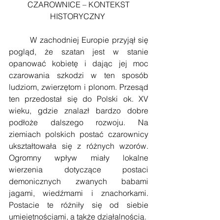
 CZAROWNICE – KONTEKST 
HISTORYCZNY 
        W zachodniej Europie przyjął się 
pogląd, że szatan jest w stanie 
opanować kobietę i dając jej moc 
czarowania szkodzi w ten sposób 
ludziom, zwierzętom i plonom. Przesąd 
ten przedostał się do Polski ok. XV 
wieku, gdzie znalazł bardzo dobre 
podłoże dalszego rozwoju. Na 
ziemiach polskich postać czarownicy 
ukształtowała się z różnych wzorów. 
Ogromny wpływ miały lokalne 
wierzenia dotyczące postaci 
demonicznych zwanych babami 
jagami, wiedźmami i znachorkami.  
Postacie te różniły się od siebie 
umiejętnościami, a także działalnością. 