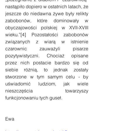
nastąpiło dopiero w ostatnich latach, że 
jeszcze do niedawna żywe były relikty 
zabobonów, które dominowały w 
obyczajowości polskiej w XVII-XVIII 
wieku.”[4] Pozostałości zabobonów 
związanych z wiarą w istnienie 
czarownic zauważyli pisarze 
pozytywistyczni. Chociaż opisane 
przez nich postacie bardzo się od 
siebie różnią, to jednak zostały 
stworzone w tym samym celu - by 
uświadomić ludziom, jak wiele 
nieszczęścia towarzyszy 
funkcjonowaniu tych guseł. 
Ewa 