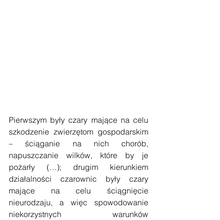
Pierwszym były czary mające na celu 
szkodzenie zwierzętom gospodarskim 
– ściąganie na nich chorób, 
napuszczanie wilków, które by je 
pożarły (…); drugim kierunkiem 
działalności czarownic były czary 
mające na celu ściągnięcie 
nieurodzaju, a więc spowodowanie 
niekorzystnych warunków 