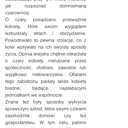
jak rozpoznać domniemaną 
czarownicę. 
O czary posądzano przeważnie 
kobiety, które swoim wyglądem 
wzbudzały strach i obrzydzenie. 
Powodowało to pewną izolację, co z 
kolei wpływało na ich swoisty sposób 
życia. Opinia wiejska chętnie oskarżała 
o czary kobiety nielubiane przez 
społeczność, złośliwe, zawistne lub 
wyjątkowo nietowarzyskie. Ofiarami 
tego zabobonu padały także kobiety 
biedne, będące najsłabszymi 
jednostkami we wspólnocie. 
Znane też były sposoby wykrycia 
sprawczyni szkód, która swymi czarami 
zaszkodziła domowi czy też 
gospodarstwu. W tym celu palono 