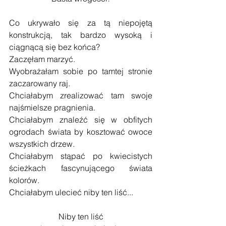
Co ukrywało się za tą niepojętą 
konstrukcją, tak bardzo wysoką i 
ciągnącą się bez końca?
Zaczęłam marzyć.
Wyobrażałam sobie po tamtej stronie 
zaczarowany raj.
Chciałabym zrealizować tam swoje 
najśmielsze pragnienia.
Chciałabym znaleźć się w obfitych 
ogrodach świata by kosztować owoce 
wszystkich drzew.
Chciałabym stąpać po kwiecistych 
ścieżkach fascynującego świata 
kolorów.
Chciałabym ulecieć niby ten liść...
Niby ten liść