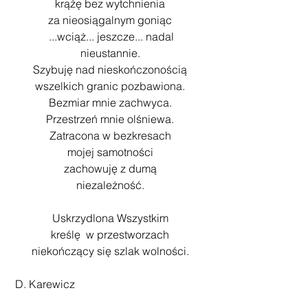
krążę bez wytchnienia
za nieosiągalnym goniąc
 ...wciąż... jeszcze... nadal
nieustannie.
Szybuję nad nieskończonością
wszelkich granic pozbawiona.
Bezmiar mnie zachwyca.
Przestrzeń mnie olśniewa.
Zatracona w bezkresach
mojej samotności
zachowuję z dumą
niezależność.
Uskrzydlona Wszystkim
kreślę  w przestworzach
niekończący się szlak wolności.
 D. Karewicz