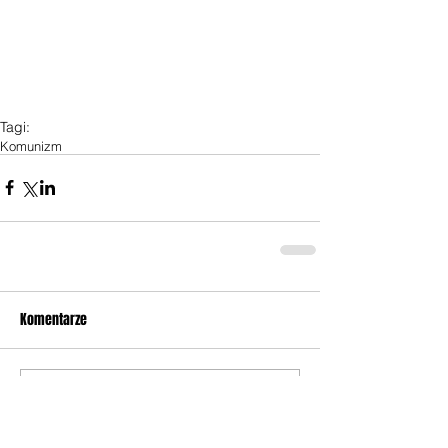
Tagi:
Komunizm
Komentarze
Napisz komentarz...