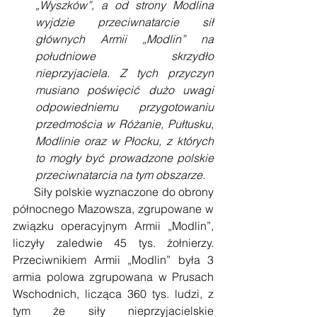
„Wyszków”, a od strony Modlina 
wyjdzie przeciwnatarcie sił 
głównych Armii „Modlin” na 
południowe skrzydło 
nieprzyjaciela. Z tych przyczyn 
musiano poświęcić dużo uwagi 
odpowiedniemu przygotowaniu 
przedmościa w Różanie, Pułtusku, 
Modlinie oraz w Płocku, z których 
to mogły być prowadzone polskie 
przeciwnatarcia na tym obszarze.
       Siły polskie wyznaczone do obrony 
północnego Mazowsza, zgrupowane w 
związku operacyjnym Armii „Modlin”, 
liczyły zaledwie 45 tys. żołnierzy. 
Przeciwnikiem Armii „Modlin” była 3 
armia polowa zgrupowana w Prusach 
Wschodnich, licząca 360 tys. ludzi, z 
tym że siły nieprzyjacielskie 