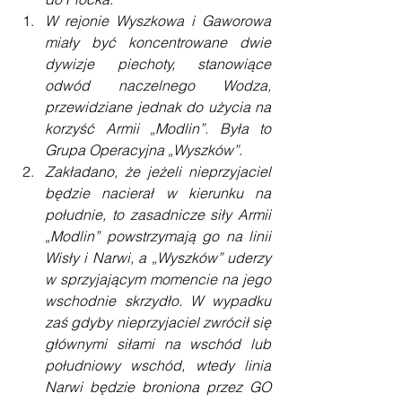
W rejonie Wyszkowa i Gaworowa 
miały być koncentrowane dwie 
dywizje piechoty, stanowiące 
odwód naczelnego Wodza, 
przewidziane jednak do użycia na 
korzyść Armii „Modlin”. Była to 
Grupa Operacyjna „Wyszków”.
Zakładano, że jeżeli nieprzyjaciel 
będzie nacierał w kierunku na 
południe, to zasadnicze siły Armii 
„Modlin” powstrzymają go na linii 
Wisły i Narwi, a „Wyszków” uderzy 
w sprzyjającym momencie na jego 
wschodnie skrzydło. W wypadku 
zaś gdyby nieprzyjaciel zwrócił się 
głównymi siłami na wschód lub 
południowy wschód, wtedy linia 
Narwi będzie broniona przez GO 