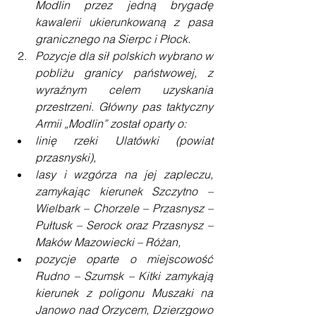
Modlin przez jedną brygadę 
kawalerii ukierunkowaną z pasa 
granicznego na Sierpc i Płock.
Pozycje dla sił polskich wybrano w 
pobliżu granicy państwowej, z 
wyraźnym celem uzyskania 
przestrzeni. Główny pas taktyczny 
Armii „Modlin” został oparty o:
linię rzeki Ulatówki (powiat 
przasnyski),
lasy i wzgórza na jej zapleczu, 
zamykając kierunek Szczytno – 
Wielbark – Chorzele – Przasnysz – 
Pułtusk – Serock oraz Przasnysz – 
Maków Mazowiecki – Różan,
pozycje oparte o miejscowość 
Rudno – Szumsk – Kitki zamykają 
kierunek z poligonu Muszaki na 
Janowo nad Orzycem, Dzierzgowo 