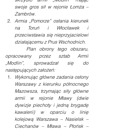
swoje gros sił w rejonie Łomża – 
Zambrów.
Armia „Pomorze” osłania kierunek 
na Toruń i Włocławek i 
przeciwstawia się nieprzyjacielowi 
działającemu z Prus Wschodnich.
      Plan obrony tego obszaru, 
opracowany przez sztab Armii 
„Modlin”, sprowadzał się do 
następujących założeń:
Wykonując główne zadania osłony 
Warszawy z kierunku północnego 
Mazowsza, trzymając siły główne 
armii w rejonie Mławy (dwie 
dywizje piechoty i jedną brygadę 
kawalerii) w oparciu o linię 
kolejową Warszawa – Nasielsk – 
Ciechanów – Mława – Płońsk – 