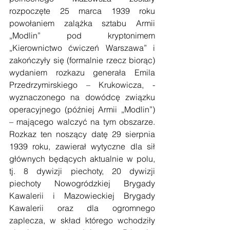
rozpoczęte 25 marca 1939 roku 
powołaniem zalążka sztabu Armii 
„Modlin” pod kryptonimem 
„Kierownictwo ćwiczeń Warszawa” i 
zakończyły się (formalnie rzecz biorąc) 
wydaniem rozkazu generała Emila 
Przedrzymirskiego – Krukowicza, - 
wyznaczonego na dowódcę związku 
operacyjnego (później Armii „Modlin”) 
– mającego walczyć na tym obszarze. 
Rozkaz ten noszący datę 29 sierpnia 
1939 roku, zawierał wytyczne dla sił 
głównych będących aktualnie w polu, 
tj. 8 dywizji piechoty, 20 dywizji 
piechoty Nowogródzkiej Brygady 
Kawalerii i Mazowieckiej Brygady 
Kawalerii oraz dla ogromnego 
zaplecza, w skład którego wchodziły 