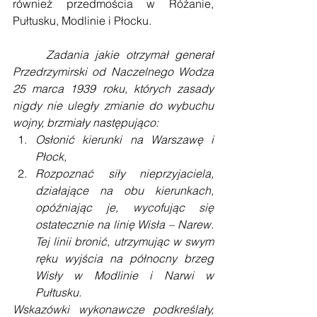
również przedmościa w Różanie, 
Pułtusku, Modlinie i Płocku.
     Zadania jakie otrzymał generał 
Przedrzymirski od Naczelnego Wodza 
25 marca 1939 roku, których zasady 
nigdy nie uległy zmianie do wybuchu 
wojny, brzmiały następująco:
Osłonić kierunki na Warszawę i 
Płock,
Rozpoznać siły nieprzyjaciela, 
działające na obu kierunkach, 
opóźniając je, wycofując się 
ostatecznie na linię Wisła – Narew. 
Tej linii bronić, utrzymując w swym 
ręku wyjścia na północny brzeg 
Wisły w Modlinie i Narwi w 
Pułtusku.
Wskazówki wykonawcze podkreślały, 