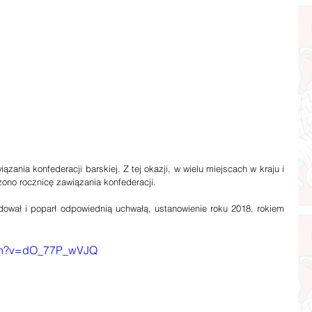
ono rocznicę zawiązania konfederacji.
dował i poparł odpowiednią uchwałą, ustanowienie roku 2018, rokiem 
tch?v=dO_77P_wVJQ