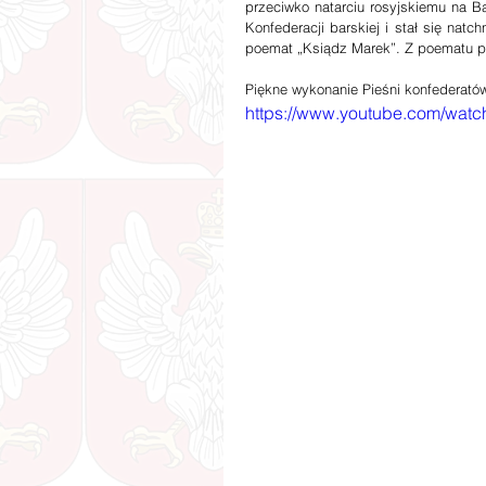
przeciwko natarciu rosyjskiemu na 
Konfederacji barskiej i stał się natch
poemat „Ksiądz Marek”. Z poematu po
Piękne wykonanie Pieśni konfederató
https://www.youtube.com/watc