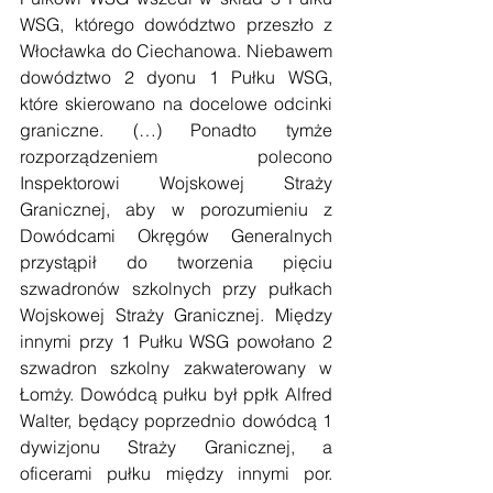
WSG, którego dowództwo przeszło z 
Włocławka do Ciechanowa. Niebawem 
dowództwo 2 dyonu 1 Pułku WSG, 
które skierowano na docelowe odcinki 
graniczne. (…) Ponadto tymże 
rozporządzeniem polecono 
Inspektorowi Wojskowej Straży 
Granicznej, aby w porozumieniu z 
Dowódcami Okręgów Generalnych 
przystąpił do tworzenia pięciu 
szwadronów szkolnych przy pułkach 
Wojskowej Straży Granicznej. Między 
innymi przy 1 Pułku WSG powołano 2 
szwadron szkolny zakwaterowany w 
Łomży. Dowódcą pułku był ppłk Alfred 
Walter, będący poprzednio dowódcą 1 
dywizjonu Straży Granicznej, a 
oficerami pułku między innymi por. 