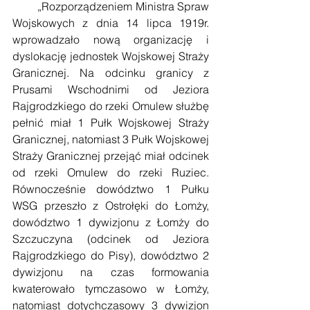
        „Rozporządzeniem Ministra Spraw 
Wojskowych z dnia 14 lipca 1919r. 
wprowadzało nową organizację i 
dyslokację jednostek Wojskowej Straży 
Granicznej. Na odcinku granicy z 
Prusami Wschodnimi od Jeziora 
Rajgrodzkiego do rzeki Omulew służbę 
pełnić miał 1 Pułk Wojskowej Straży 
Granicznej, natomiast 3 Pułk Wojskowej 
Straży Granicznej przejąć miał odcinek 
od rzeki Omulew do rzeki Ruziec. 
Równocześnie dowództwo 1 Pułku 
WSG przeszło z Ostrołęki do Łomży, 
dowództwo 1 dywizjonu z Łomży do 
Szczuczyna (odcinek od Jeziora 
Rajgrodzkiego do Pisy), dowództwo 2 
dywizjonu na czas formowania 
kwaterowało tymczasowo w Łomży, 
natomiast dotychczasowy 3 dywizjon 