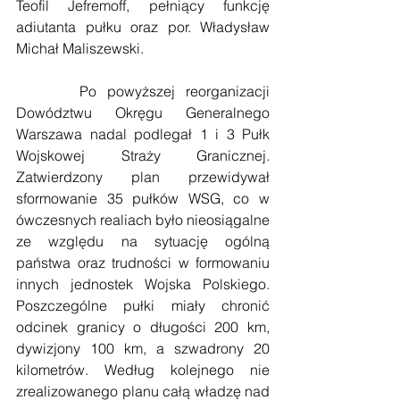
Teofil Jefremoff, pełniący funkcję 
adiutanta pułku oraz por. Władysław 
Michał Maliszewski.
      Po powyższej reorganizacji 
Dowództwu Okręgu Generalnego 
Warszawa nadal podlegał 1 i 3 Pułk 
Wojskowej Straży Granicznej. 
Zatwierdzony plan przewidywał 
sformowanie 35 pułków WSG, co w 
ówczesnych realiach było nieosiągalne  
ze względu na sytuację ogólną 
państwa oraz trudności w formowaniu 
innych jednostek Wojska Polskiego. 
Poszczególne pułki miały chronić 
odcinek granicy o długości 200 km, 
dywizjony 100 km, a szwadrony 20 
kilometrów. Według kolejnego nie 
zrealizowanego planu całą władzę nad 