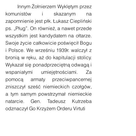
        Innym Żołnierzem Wyklętym przez 
komunistów i skazanym na 
zapomnienie jest płk. Łukasz Ciepliński 
ps. „Pług”. On również, a nawet przede 
wszystkim jest kandydatem na ołtarze. 
Swoje życie całkowicie poświęcił Bogu 
i Polsce. We wrześniu 1939r. walczył z 
bronią w ręku, aż do kapitulacji stolicy. 
Wykazał się ponadprzeciętną odwagą i 
wspaniałymi umiejętnościami. Za 
pomocą armaty przeciwpancernej 
zniszczył sześć niemieckich czołgów, 
a tym samym powstrzymał niemieckie 
natarcie. Gen. Tadeusz Kutrzeba 
odznaczył Go Krzyżem Orderu Virtuti 