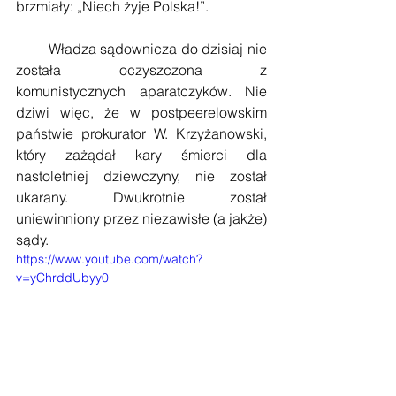
brzmiały: „Niech żyje Polska!”.
        Władza sądownicza do dzisiaj nie 
została oczyszczona z 
komunistycznych aparatczyków. Nie 
dziwi więc, że w postpeerelowskim 
państwie prokurator W. Krzyżanowski, 
który zażądał kary śmierci dla 
nastoletniej dziewczyny, nie został 
ukarany. Dwukrotnie został 
uniewinniony przez niezawisłe (a jakże) 
sądy.
https://www.youtube.com/watch?
v=yChrddUbyy0