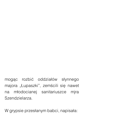
mogąc rozbić oddziałów słynnego 
majora „Łupaszki”, zemścili się nawet 
na młodocianej sanitariuszce mjra 
Szendzielarza.
W grypsie przesłanym babci, napisała: