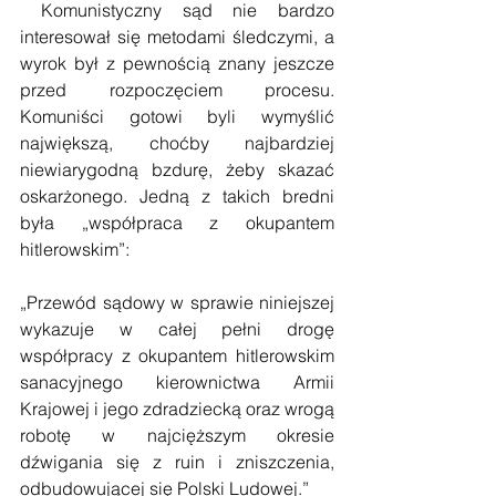
 Komunistyczny sąd nie bardzo 
interesował się metodami śledczymi, a 
wyrok był z pewnością znany jeszcze 
przed rozpoczęciem procesu. 
Komuniści gotowi byli wymyślić 
największą, choćby najbardziej 
niewiarygodną bzdurę, żeby skazać 
oskarżonego. Jedną z takich bredni 
była „współpraca z okupantem 
hitlerowskim”:
„Przewód sądowy w sprawie niniejszej 
wykazuje w całej pełni drogę 
współpracy z okupantem hitlerowskim 
sanacyjnego kierownictwa Armii 
Krajowej i jego zdradziecką oraz wrogą 
robotę w najcięższym okresie 
dźwigania się z ruin i zniszczenia, 
odbudowującej się Polski Ludowej.”