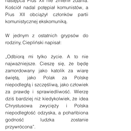
następca Pius XII nie zmienił zdania. 
Kościół nadal potępiał komunistów, a 
Pius XII obciążył członków partii 
komunistycznej ekskomuniką.
W jednym z ostatnich grypsów do 
rodziny, Ciepliński napisał:
„Odbiorą mi tylko życie. A to nie 
najważniejsze. Cieszę się, że będę 
zamordowany jako katolik za wiarę 
świętą, jako Polak za Polskę 
niepodległą i szczęśliwą, jako człowiek 
za prawdę i sprawiedliwość. Wierzę 
dziś bardziej niż kiedykolwiek, że idea 
Chrystusowa zwycięży i Polska 
niepodległość odzyska, a pohańbiona 
godność ludzka zostanie 
przywrócona”.