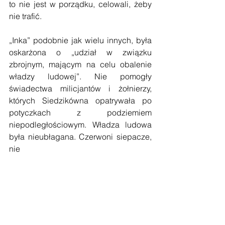
to nie jest w porządku, celowali, żeby 
nie trafić.
„Inka” podobnie jak wielu innych, była 
oskarżona o „udział w związku 
zbrojnym, mającym na celu obalenie 
władzy ludowej”. Nie pomogły 
świadectwa milicjantów i żołnierzy, 
których Siedzikówna opatrywała po 
potyczkach z podziemiem 
niepodległościowym. Władza ludowa 
była nieubłagana. Czerwoni siepacze, 
nie 