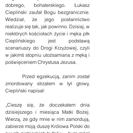
dobrego, bohaterskiego. Łukasz 
Ciepliński zaufał Bogu bezgranicznie. 
Wiedział, że jego posłannictwo 
realizuje się tak, jak powinno. Dzisiaj, w 
niektórych kościołach życie i męka płk 
Cieplińskiego jest podstawą 
scenariuszy do Drogi Krzyżowej, czyli 
w jakimś stopniu utożsamiana z męką i 
poświęceniem Chrystusa Jezusa.
        Przed egzekucją, zanim został 
zmordowany strzałem w tył głowy, 
Ciepliński napisał:
„Cieszę się, że doczekałem dnia 
dzisiejszego i miesiąca Matki Bożej. 
Wierzą, że gdy mnie w nim zamordują, 
zabierze moją duszę Królowa Polski do 