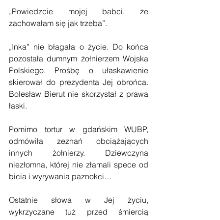
„Powiedzcie mojej babci, że 
zachowałam się jak trzeba”.
„Inka” nie błagała o życie. Do końca 
pozostała dumnym żołnierzem Wojska 
Polskiego. Prośbę o ułaskawienie 
skierował do prezydenta Jej obrońca. 
Bolesław Bierut nie skorzystał z prawa 
łaski.
Pomimo tortur w gdańskim WUBP, 
odmówiła zeznań obciążających 
innych żołnierzy. Dziewczyna 
niezłomna, której nie złamali spece od 
bicia i wyrywania paznokci…
Ostatnie słowa w Jej życiu, 
wykrzyczane tuż przed śmiercią 