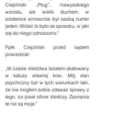
Ciepliński „Pług”, niewysokiego 
wzrostu, ale wielki duchem, w 
siódemce winowców był osobą numer 
jeden. Widać to było ze sposobu, w jaki 
się do niego odnoszono.”
Ppłk Ciepliński przed sądem 
powiedział:
„W czasie śledztwa leżałem skatowany 
w kałuży własnej krwi. Mój stan 
psychiczny był w tych warunkach taki, 
że nie mogłem sobie zdawać sprawy z 
tego, co pisał oficer śledczy. Zeznania 
te nie są moje.”