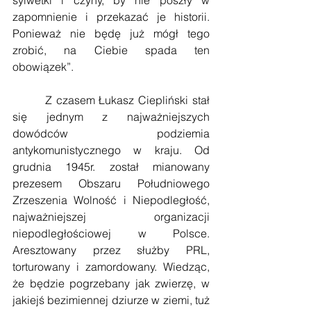
zapomnienie i przekazać je historii. 
Ponieważ nie będę już mógł tego 
zrobić, na Ciebie spada ten 
obowiązek”.
        Z czasem Łukasz Ciepliński stał 
się jednym z najważniejszych 
dowódców podziemia 
antykomunistycznego w kraju. Od 
grudnia 1945r. został mianowany 
prezesem Obszaru Południowego 
Zrzeszenia Wolność i Niepodległość, 
najważniejszej organizacji 
niepodległościowej w Polsce. 
Aresztowany przez służby PRL, 
torturowany i zamordowany. Wiedząc, 
że będzie pogrzebany jak zwierzę, w 
jakiejś bezimiennej dziurze w ziemi, tuż 