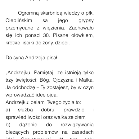
        Ogromną skarbnicą wiedzy o płk. 
Cieplińskim są jego grypsy 
przemycane z więzienia. Zachowało 
się ich ponad 30. Pisane ołówkiem, 
krótkie liściki do żony, dzieci.
Do syna Andrzeja pisał:
„Andrzejku! Pamiętaj, że istnieją tylko 
trzy świętości: Bóg, Ojczyzna i Matka. 
Ja odchodzę – Ty zostajesz, by w czyn 
wprowadzać idee ojca.
Andrzejku: celami Twego życia to:
a) służba dobru, prawdzie i 
sprawiedliwości oraz walka ze złem,
b) dążenie do rozwiązywania 
bieżących problemów na zasadach 