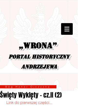
„Wrona”
portal historyczny
Andrzejewa
Bóg Honor Ojczyzna
Święty Wyklęty - cz.II (2)
 Link do pierwszej części...