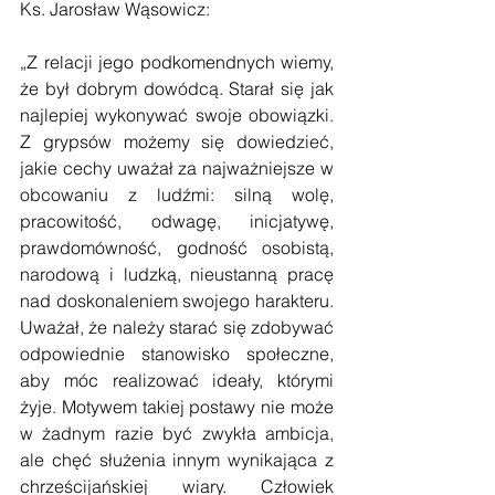
Ks. Jarosław Wąsowicz:
„Z relacji jego podkomendnych wiemy, 
że był dobrym dowódcą. Starał się jak 
najlepiej wykonywać swoje obowiązki. 
Z grypsów możemy się dowiedzieć, 
jakie cechy uważał za najważniejsze w 
obcowaniu z ludźmi: silną wolę, 
pracowitość, odwagę, inicjatywę, 
prawdomówność, godność osobistą, 
narodową i ludzką, nieustanną pracę 
nad doskonaleniem swojego harakteru. 
Uważał, że należy starać się zdobywać 
odpowiednie stanowisko społeczne, 
aby móc realizować ideały, którymi 
żyje. Motywem takiej postawy nie może 
w żadnym razie być zwykła ambicja, 
ale chęć służenia innym wynikająca z 
chrześcijańskiej wiary. Człowiek 