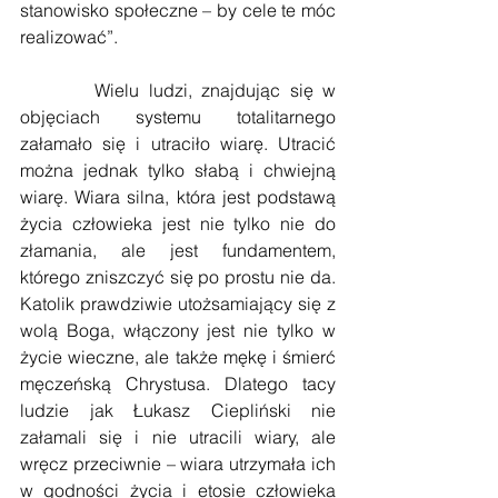
stanowisko społeczne – by cele te móc 
realizować”.
        Wielu ludzi, znajdując się w 
objęciach systemu totalitarnego 
załamało się i utraciło wiarę. Utracić 
można jednak tylko słabą i chwiejną 
wiarę. Wiara silna, która jest podstawą 
życia człowieka jest nie tylko nie do 
złamania, ale jest fundamentem, 
którego zniszczyć się po prostu nie da. 
Katolik prawdziwie utożsamiający się z 
wolą Boga, włączony jest nie tylko w 
życie wieczne, ale także mękę i śmierć 
męczeńską Chrystusa. Dlatego tacy 
ludzie jak Łukasz Ciepliński nie 
załamali się i nie utracili wiary, ale 
wręcz przeciwnie – wiara utrzymała ich 
w godności życia i etosie człowieka 