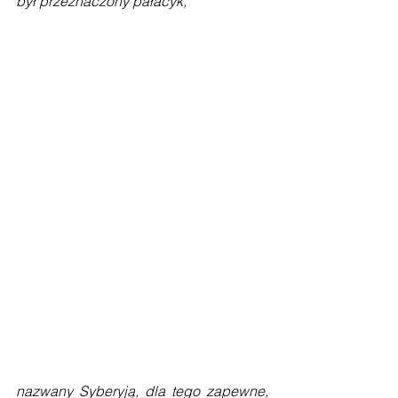
był przeznaczony pałacyk, 
nazwany Syberyją, dla tego zapewne, 