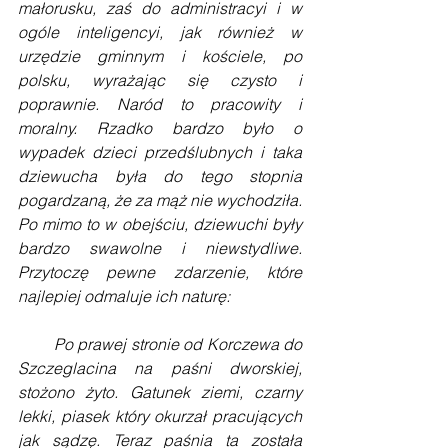
małorusku, zaś do administracyi i w 
ogóle inteligencyi, jak również w 
urzędzie gminnym i kościele, po 
polsku, wyrażając się czysto i 
poprawnie. Naród to pracowity i 
moralny. Rzadko bardzo było o 
wypadek dzieci przedślubnych i taka 
dziewucha była do tego stopnia 
pogardzaną, że za mąż nie wychodziła. 
Po mimo to w obejściu, dziewuchi były 
bardzo swawolne i niewstydliwe. 
Przytoczę pewne zdarzenie, które 
najlepiej odmaluje ich naturę:
        Po prawej stronie od Korczewa do 
Szczeglacina na paśni dworskiej, 
stożono żyto. Gatunek ziemi, czarny 
lekki, piasek który okurzał pracujących 
jak sądzę. Teraz paśnia ta została 