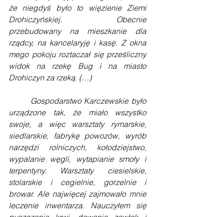
że niegdyś było to więzienie Ziemi 
Drohiczyńskiej. Obecnie 
przebudowany na mieszkanie dla 
rządcy, na kancelaryję i kasę. Z okna 
mego pokoju roztaczał się prześliczny 
widok na rzekę Bug i na miasto 
Drohiczyn za rzeką. (…)
        Gospodarstwo Karczewskie było 
urządzone tak, że miało wszystko 
swoje, a więc warsztaty rymarskie, 
siedlarskie, fabrykę powozów, wyrób 
narzędzi rolniczych, kołodziejstwo, 
wypalanie węgli, wytapianie smoły i 
terpentyny. Warsztaty ciesielskie, 
stolarskie i cegielnie, gorzelnie i 
browar. Ale najwięcej zajmowało mnie 
leczenie inwentarza. Nauczyłem się 