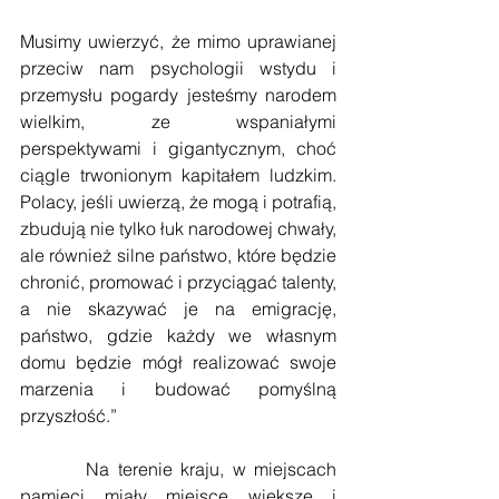
Musimy uwierzyć, że mimo uprawianej 
przeciw nam psychologii wstydu i 
przemysłu pogardy jesteśmy narodem 
wielkim, ze wspaniałymi 
perspektywami i gigantycznym, choć 
ciągle trwonionym kapitałem ludzkim. 
Polacy, jeśli uwierzą, że mogą i potrafią, 
zbudują nie tylko łuk narodowej chwały, 
ale również silne państwo, które będzie 
chronić, promować i przyciągać talenty, 
a nie skazywać je na emigrację, 
państwo, gdzie każdy we własnym 
domu będzie mógł realizować swoje 
marzenia i budować pomyślną 
przyszłość.”
        Na terenie kraju, w miejscach 
pamięci miały miejsce większe i 