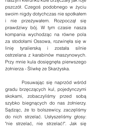
pszczół. Czegoś podobnego w życiu 
swoim nigdy dotychczas nie spotkałem 
i nie przeżywałem. Rozpoczął się 
prawdziwy bój. W tym czasie nasza 
kompania wychodząc na równe pola 
za stodołami Ossowa, rozwinęła się w 
linię tyralierską i została silnie 
ostrzelana z karabinów maszynowych. 
Przy mnie kula dosięgnęła pierwszego 
żołnierza - Śliwkę ze Skarżyska.
        Posuwając się naprzód wśród 
gradu brzęczących kul, pojedynczymi 
skokami, zobaczyliśmy przed sobą 
szybko biegnących do nas żołnierzy. 
Sądząc, że to bolszewicy, zaczęliśmy 
do nich strzelać. Usłyszeliśmy głosy: 
"nie strzelać, nie strzelać!". Jak się 