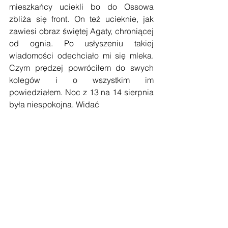
mieszkańcy uciekli bo do Ossowa 
zbliża się front. On też ucieknie, jak 
zawiesi obraz świętej Agaty, chroniącej 
od ognia. Po usłyszeniu takiej 
wiadomości odechciało mi się mleka. 
Czym prędzej powróciłem do swych 
kolegów i o wszystkim im 
powiedziałem. Noc z 13 na 14 sierpnia 
była niespokojna. Widać 