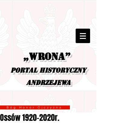
„Wrona”
portal historyczny
Andrzejewa
Bóg Honor Ojczyzna
Ossów 1920-2020r.