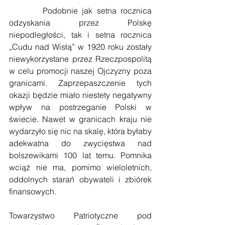
        Podobnie jak setna rocznica 
odzyskania przez Polskę 
niepodległości, tak i setna rocznica 
„Cudu nad Wisłą” w 1920 roku zostały 
niewykorzystane przez Rzeczpospolitą 
w celu promocji naszej Ojczyzny poza 
granicami. Zaprzepaszczenie tych 
okazji będzie miało niestety negatywny 
wpływ na postrzeganie Polski w 
świecie. Nawet w granicach kraju nie 
wydarzyło się nic na skalę, która byłaby 
adekwatna do zwycięstwa nad 
bolszewikami 100 lat temu. Pomnika 
wciąż nie ma, pomimo wieloletnich, 
oddolnych starań obywateli i zbiórek 
finansowych.
Towarzystwo Patriotyczne pod 