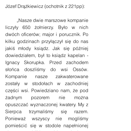
Józef Drążkiewicz (ochotnik z 221pp):
        „Nasze dwie marszowe kompanie 
liczyły 650 żołnierzy. Było w nich 
dwóch oficerów; major i porucznik. Po 
kilku godzinach przyłączył się do nas 
jakiś młody ksiądz. Jak się później 
dowiedziałem, był to ksiądz kapelan - 
Ignacy Skorupka. Przed zachodem 
słońca doszliśmy do wsi Ossów. 
Kompanie nasze zakwaterowane 
zostały w stodołach w zachodniej 
części wsi. Powiedziano nam, że pod 
żadnym pozorem nie można 
opuszczać wyznaczonej kwatery. My z 
Sierpca trzymaliśmy się razem. 
Ponieważ wszyscy nie mogliśmy 
pomieścić się w stodole napełnionej 