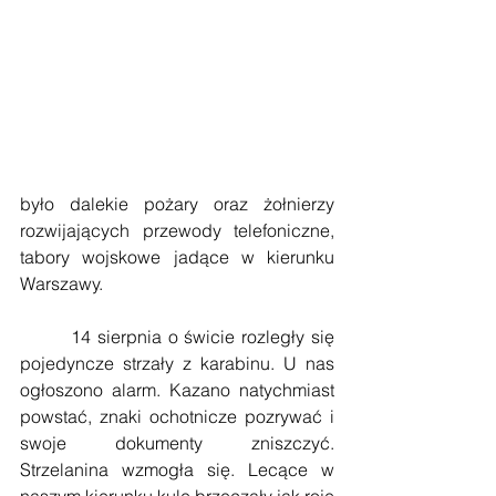
było dalekie pożary oraz żołnierzy 
rozwijających przewody telefoniczne, 
tabory wojskowe jadące w kierunku 
Warszawy.
        14 sierpnia o świcie rozległy się 
pojedyncze strzały z karabinu. U nas 
ogłoszono alarm. Kazano natychmiast 
powstać, znaki ochotnicze pozrywać i 
swoje dokumenty zniszczyć. 
Strzelanina wzmogła się. Lecące w 
naszym kierunku kule brzęczały jak roje 