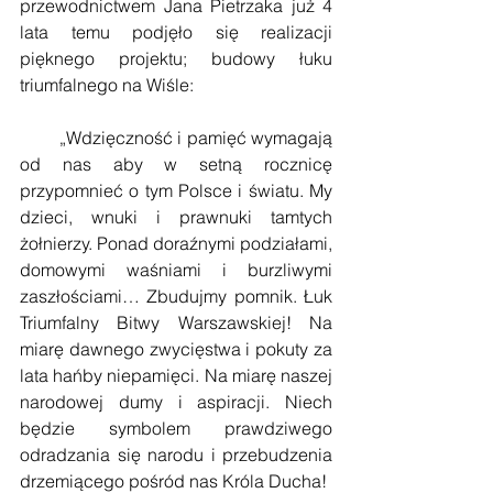
przewodnictwem Jana Pietrzaka już 4 
lata temu podjęło się realizacji 
pięknego projektu; budowy łuku 
triumfalnego na Wiśle:
        „Wdzięczność i pamięć wymagają 
od nas aby w setną rocznicę 
przypomnieć o tym Polsce i światu. My 
dzieci, wnuki i prawnuki tamtych 
żołnierzy. Ponad doraźnymi podziałami, 
domowymi waśniami i burzliwymi 
zaszłościami… Zbudujmy pomnik. Łuk 
Triumfalny Bitwy Warszawskiej! Na 
miarę dawnego zwycięstwa i pokuty za 
lata hańby niepamięci. Na miarę naszej 
narodowej dumy i aspiracji. Niech 
będzie symbolem prawdziwego 
odradzania się narodu i przebudzenia 
drzemiącego pośród nas Króla Ducha!