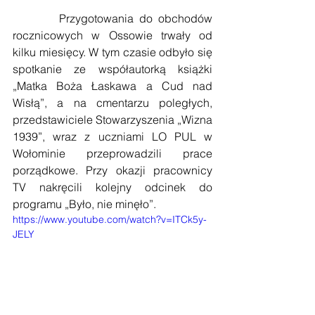
        Przygotowania do obchodów 
rocznicowych w Ossowie trwały od 
kilku miesięcy. W tym czasie odbyło się 
spotkanie ze współautorką książki 
„Matka Boża Łaskawa a Cud nad 
Wisłą”, a na cmentarzu poległych, 
przedstawiciele Stowarzyszenia „Wizna 
1939”, wraz z uczniami LO PUL w 
Wołominie przeprowadzili prace 
porządkowe. Przy okazji pracownicy 
TV nakręcili kolejny odcinek do 
programu „Było, nie minęło”.
https://www.youtube.com/watch?v=ITCk5y-
JELY