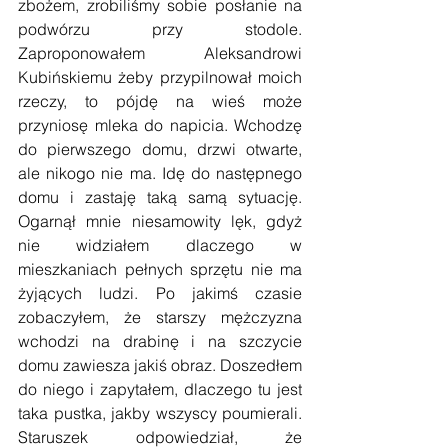
zbożem, zrobiliśmy sobie posłanie na 
podwórzu przy stodole. 
Zaproponowałem Aleksandrowi 
Kubińskiemu żeby przypilnował moich 
rzeczy, to pójdę na wieś może 
przyniosę mleka do napicia. Wchodzę 
do pierwszego domu, drzwi otwarte, 
ale nikogo nie ma. Idę do następnego 
domu i zastaję taką samą sytuację. 
Ogarnął mnie niesamowity lęk, gdyż 
nie widziałem dlaczego w 
mieszkaniach pełnych sprzętu nie ma 
żyjących ludzi. Po jakimś czasie 
zobaczyłem, że starszy mężczyzna 
wchodzi na drabinę i na szczycie 
domu zawiesza jakiś obraz. Doszedłem 
do niego i zapytałem, dlaczego tu jest 
taka pustka, jakby wszyscy poumierali. 
Staruszek odpowiedział, że 