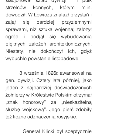
strzelców konnych, którym m.in. 
dowodził. W Łowiczu znalazł przystań i 
zajął się bardziej przyziemnymi 
sprawami, niż sztuka wojenna; założył 
ogród i podjął się wybudowania 
pięknych założeń architektonicznych. 
Niestety, nie dokończył ich, gdyż 
wybuchło powstanie listopadowe.
        3 września 1826r. awansował na 
gen. dywizji. Cztery lata później, jako 
jeden z najbardziej doświadczonych 
żołnierzy w Królestwie Polskim otrzymał 
„znak honorowy” za „nieskazitelną 
służbę wojskową”. Jego pierś zdobiły 
też liczne odznaczenia rosyjskie.
        Generał Klicki był sceptycznie 