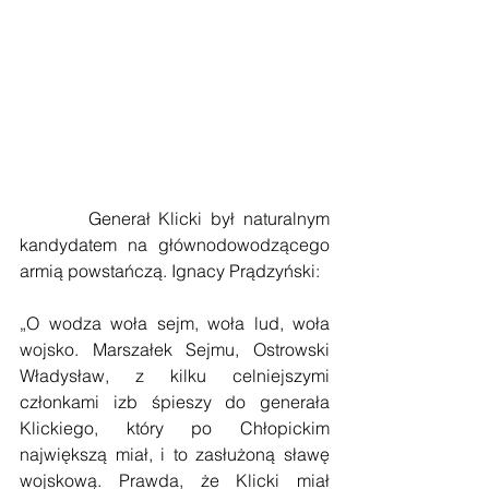
        Generał Klicki był naturalnym 
kandydatem na głównodowodzącego 
armią powstańczą. Ignacy Prądzyński:
„O wodza woła sejm, woła lud, woła 
wojsko. Marszałek Sejmu, Ostrowski 
Władysław, z kilku celniejszymi 
członkami izb śpieszy do generała 
Klickiego, który po Chłopickim 
największą miał, i to zasłużoną sławę 
wojskową. Prawda, że Klicki miał 