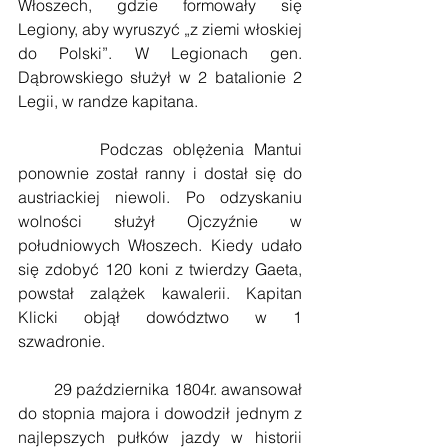
Włoszech, gdzie formowały się 
Legiony, aby wyruszyć „z ziemi włoskiej 
do Polski”. W Legionach gen. 
Dąbrowskiego służył w 2 batalionie 2 
Legii, w randze kapitana.
        Podczas oblężenia Mantui 
ponownie został ranny i dostał się do 
austriackiej niewoli. Po odzyskaniu 
wolności służył Ojczyźnie w 
południowych Włoszech. Kiedy udało 
się zdobyć 120 koni z twierdzy Gaeta, 
powstał zalążek kawalerii. Kapitan 
Klicki objął dowództwo w 1 
szwadronie.
        29 października 1804r. awansował 
do stopnia majora i dowodził jednym z 
najlepszych pułków jazdy w historii 