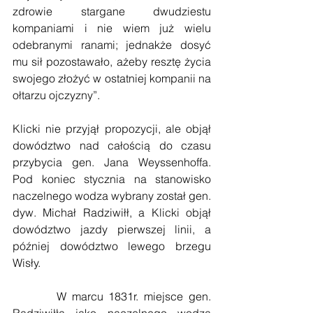
zdrowie stargane dwudziestu 
kompaniami i nie wiem już wielu 
odebranymi ranami; jednakże dosyć 
mu sił pozostawało, ażeby resztę życia 
swojego złożyć w ostatniej kompanii na 
ołtarzu ojczyzny”.
Klicki nie przyjął propozycji, ale objął 
dowództwo nad całością do czasu 
przybycia gen. Jana Weyssenhoffa. 
Pod koniec stycznia na stanowisko 
naczelnego wodza wybrany został gen. 
dyw. Michał Radziwiłł, a Klicki objął 
dowództwo jazdy pierwszej linii, a 
później dowództwo lewego brzegu 
Wisły.
        W marcu 1831r. miejsce gen. 