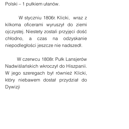
Polski – 1 pułkiem ułanów.
        W styczniu 1806r. Klicki,  wraz z 
kilkoma oficerami wyruszył do ziemi 
ojczystej. Niestety zostali przyjęci dość 
chłodno, a czas na odzyskanie 
niepodległości jeszcze nie nadszedł.
        W czerwcu 1808r. Pułk Lansjerów 
Nadwiślańskich wkroczył do Hiszpanii. 
W jego szeregach był również Klicki, 
który niebawem dostał przydział do 
Dywizji 