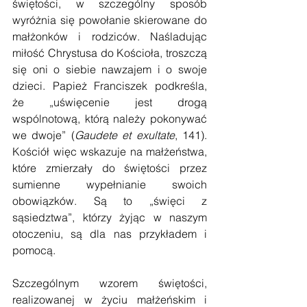
świętości, w szczególny sposób 
wyróżnia się powołanie skierowane do 
małżonków i rodziców. Naśladując 
miłość Chrystusa do Kościoła, troszczą 
się oni o siebie nawzajem i o swoje 
dzieci. Papież Franciszek podkreśla, 
że „uświęcenie jest drogą 
wspólnotową, którą należy pokonywać 
we dwoje” (
Gaudete et exultate
, 141). 
Kościół więc wskazuje na małżeństwa, 
które zmierzały do świętości przez 
sumienne wypełnianie swoich 
obowiązków. Są to „święci z 
sąsiedztwa”, którzy żyjąc w naszym 
otoczeniu, są dla nas przykładem i 
pomocą. 
Szczególnym wzorem świętości, 
realizowanej w życiu małżeńskim i 