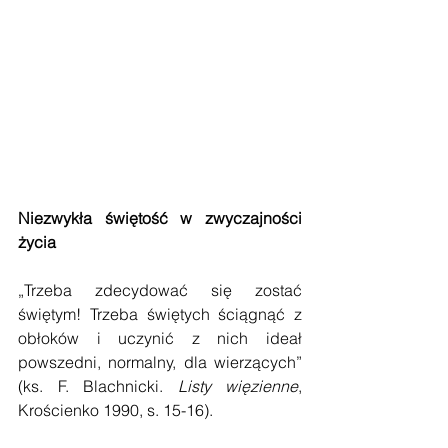
Niezwykła świętość w zwyczajności 
życia
„Trzeba zdecydować się zostać 
świętym! Trzeba świętych ściągnąć z 
obłoków i uczynić z nich ideał 
powszedni, normalny, dla wierzących” 
(ks. F. Blachnicki. 
Listy więzienne
, 
Krościenko 1990, s. 15-16).