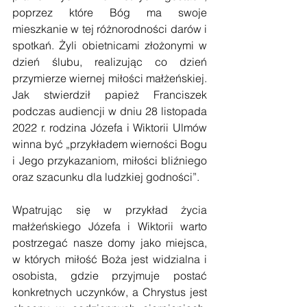
poprzez które Bóg ma swoje 
mieszkanie w tej różnorodności darów i 
spotkań. Żyli obietnicami złożonymi w 
dzień ślubu, realizując co dzień 
przymierze wiernej miłości małżeńskiej. 
Jak stwierdził papież Franciszek 
podczas audiencji w dniu 28 listopada 
2022 r. rodzina Józefa i Wiktorii Ulmów 
winna być „
przykładem wierności Bogu 
i Jego przykazaniom, miłości bliźniego 
oraz szacunku dla ludzkiej godności”.
Wpatrując się w przykład życia 
małżeńskiego Józefa i Wiktorii warto 
postrzegać nasze domy jako miejsca, 
w których miłość Boża jest widzialna i 
osobista, gdzie przyjmuje postać 
konkretnych uczynków, a Chrystus jest 