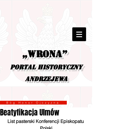
„Wrona”
portal historyczny
Andrzejewa
Bóg Honor Ojczyzna
Beatyfikacja Ulmów
List pasterski Konferencji Episkopatu 
Polski