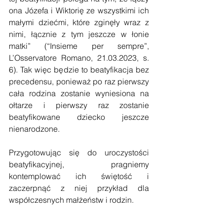
ona Józefa i Wiktorię ze wszystkimi ich 
małymi dziećmi, które zginęły wraz z 
nimi, łącznie z tym jeszcze w łonie 
matki” (“Insieme per sempre”, 
L’Osservatore Romano, 21.03.2023, s. 
6). Tak więc będzie to beatyfikacja bez 
precedensu, ponieważ po raz pierwszy 
cała rodzina zostanie wyniesiona na 
ołtarze i pierwszy raz zostanie 
beatyfikowane dziecko jeszcze 
nienarodzone.
Przygotowując się do uroczystości 
beatyfikacyjnej, pragniemy 
kontemplować ich świętość i 
zaczerpnąć z niej przykład dla 
współczesnych małżeństw i rodzin.