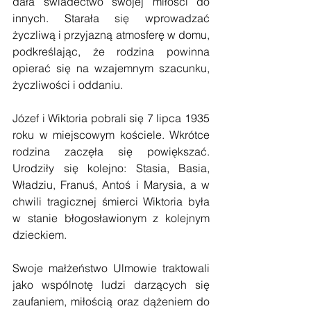
dała świadectwo swojej miłości do 
innych. Starała się wprowadzać 
życzliwą i przyjazną atmosferę w domu, 
podkreślając, że rodzina powinna 
opierać się na wzajemnym szacunku, 
życzliwości i oddaniu. 
Józef i Wiktoria pobrali się 7 lipca 1935 
roku w miejscowym kościele. Wkrótce 
rodzina zaczęła się powiększać. 
Urodziły się kolejno: Stasia, Basia, 
Władziu, Franuś, Antoś i Marysia, a w 
chwili tragicznej śmierci Wiktoria była 
w stanie błogosławionym z kolejnym 
dzieckiem. 
Swoje małżeństwo Ulmowie traktowali 
jako wspólnotę ludzi darzących się 
zaufaniem, miłością oraz dążeniem do 