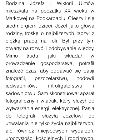
Rodzina Józefa i Wiktorii Ulmów 
mieszkała na początku XX wieku w 
Markowej na Podkarpaciu. Cieszyli się 
siedmiorgiem dzieci. Józef jako głowa 
rodziny, troskę o najbliższych łączył z 
ciężką pracą na roli. Był przy tym 
otwarty na rozwój i zdobywanie wiedzy. 
Mimo trudu, jaki wkładał w 
prowadzenie gospodarstwa, potrafił 
znaleźć czas, aby oddawać się pasji 
fotografii, pszczelarstwu, hodowli 
jedwabników, introligatorstwu i 
sadownictwu. Sam skonstruował aparat 
fotograficzny i wiatrak, który służył do 
wytwarzania energii elektrycznej. Pasja 
do fotografii służyła Józefowi do 
utrwalania nie tylko życia najbliższych, 
ale również miejscowych wydarzeń, 
uroczystości kościelnych i rodzinnych. 