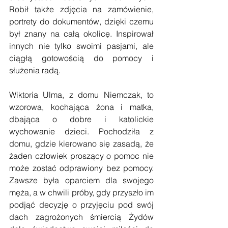
Robił także zdjęcia na zamówienie, 
portrety do dokumentów, dzięki czemu 
był znany na całą okolicę. Inspirował 
innych nie tylko swoimi pasjami, ale 
ciągłą gotowością do pomocy i 
służenia radą. 
Wiktoria Ulma, z domu Niemczak, to 
wzorowa, kochająca żona i matka, 
dbająca o dobre i katolickie 
wychowanie dzieci. Pochodziła z 
domu, gdzie kierowano się zasadą, że 
żaden człowiek proszący o pomoc nie 
może zostać odprawiony bez pomocy. 
Zawsze była oparciem dla swojego 
męża, a w chwili próby, gdy przyszło im 
podjąć decyzję o przyjęciu pod swój 
dach zagrożonych śmiercią Żydów 