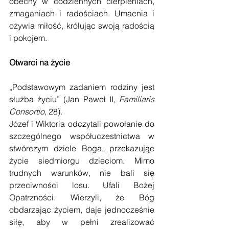
obecny w codziennych cierpieniach, 
zmaganiach i radościach. Umacnia i 
ożywia miłość, królując swoją radością 
i pokojem.
Otwarci na życie
„Podstawowym zadaniem rodziny jest 
służba życiu” (Jan Paweł II, 
Familiaris 
Consortio
, 28).
Józef i Wiktoria odczytali powołanie do 
szczególnego współuczestnictwa w 
stwórczym dziele Boga, przekazując 
życie siedmiorgu dzieciom. Mimo 
trudnych warunków, nie bali się 
przeciwności losu. Ufali Bożej 
Opatrzności. Wierzyli, że Bóg 
obdarzając życiem, daje jednocześnie 
siłę, aby w pełni zrealizować 