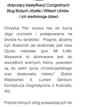
 dotyczący beatyfikacji Czcigodnych 
Sług Bożych Józefa i Wiktorii Ulmów 
 i ich siedmiorga dzieci
Chrystus Pan wzywa nas do bycia 
Jego uczniami i postępowania na 
drodze ku świętości.  Pragnie, abyśmy 
byli doskonali jak doskonały jest nasz 
Ojciec niebieski (por. Mt 5,48). 
Wezwanie to skierowane jest do 
wszystkich wiernych, którzy „powołani 
są do pełni życia chrześcijańskiego 
oraz doskonałej miłości” (Sobór 
Watykański II, 
Lumen Gentium
, 
Konstytucja Dogmatyczna o Kościele, 
40). 
Pośród różnych dróg prowadzących do 