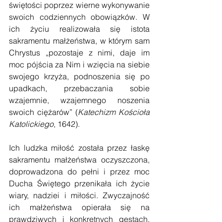
świętości poprzez wierne wykonywanie 
swoich codziennych obowiązków. W 
ich życiu realizowała się istota 
sakramentu małżeństwa, w którym sam 
Chrystus „pozostaje z nimi, daje im 
moc pójścia za Nim i wzięcia na siebie 
swojego krzyża, podnoszenia się po 
upadkach, przebaczania sobie 
wzajemnie, wzajemnego noszenia 
swoich ciężarów” (
Katechizm Kościoła 
Katolickiego
, 1642).
Ich ludzka miłość została przez łaskę 
sakramentu małżeństwa oczyszczona, 
doprowadzona do pełni i przez moc 
Ducha Świętego przenikała ich życie 
wiary, nadziei i miłości. Zwyczajność 
ich małżeństwa opierała się na 
prawdziwych i konkretnych gestach, 