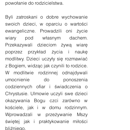
powołanie do rodzicielstwa.   
Byli zatroskani o dobre wychowanie 
swoich dzieci, w oparciu o wartości 
ewangeliczne. Prowadzili oni życie 
wiary pod własnym dachem. 
Przekazywali dzieciom żywą wiarę 
poprzez przykład życia i naukę 
modlitwy. Dzieci uczyły się rozmawiać 
z Bogiem, widząc jak czynili to rodzice. 
W modlitwie rodzinnej odnajdywali 
umocnienie do ponoszenia 
codziennych ofiar i świadczenia o 
Chrystusie. Ulmowie uczyli swe dzieci 
okazywania Bogu czci zarówno w 
kościele, jak i w domu rodzinnym. 
Wprowadzali w przeżywanie Mszy 
świętej jak i praktykowanie miłości 
bliźniego. 