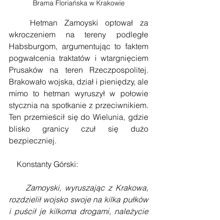
Brama Floriańska w Krakowie
   Hetman Zamoyski optował za 
wkroczeniem na tereny podległe 
Habsburgom, argumentując to faktem 
pogwałcenia traktatów i wtargnięciem 
Prusaków na teren Rzeczpospolitej. 
Brakowało wojska, dział i pieniędzy, ale 
mimo to hetman wyruszył w połowie 
stycznia na spotkanie z przeciwnikiem. 
Ten przemieścił się do Wielunia, gdzie 
blisko granicy czuł się dużo 
bezpieczniej. 
    Konstanty Górski:
Zamoyski, wyruszając z Krakowa, 
rozdzielił wojsko swoje na kilka pułków 
i puścił je kilkoma drogami, należycie 