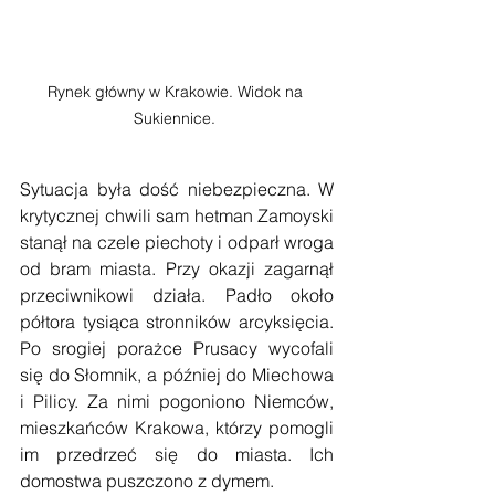
Rynek główny w Krakowie. Widok na 
Sukiennice. 
Sytuacja była dość niebezpieczna. W 
krytycznej chwili sam hetman Zamoyski 
stanął na czele piechoty i odparł wroga 
od bram miasta. Przy okazji zagarnął 
przeciwnikowi działa. Padło około 
półtora tysiąca stronników arcyksięcia. 
Po srogiej porażce Prusacy wycofali 
się do Słomnik, a później do Miechowa 
i Pilicy. Za nimi pogoniono Niemców, 
mieszkańców Krakowa, którzy pomogli 
im przedrzeć się do miasta. Ich 
domostwa puszczono z dymem. 