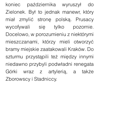
koniec października wyruszył do 
Zielonek. Był to jednak manewr, który 
miał zmylić stronę polską. Prusacy 
wycofywali się tylko pozornie. 
Docelowo, w porozumieniu z niektórymi 
mieszczanami, którzy mieli otworzyć 
bramy miejskie zaatakowali Kraków. Do 
szturmu przystąpili też między innymi 
niedawno przybyli podwładni renegata 
Górki wraz z artylerią, a także 
Zborowscy i Stadniccy. 