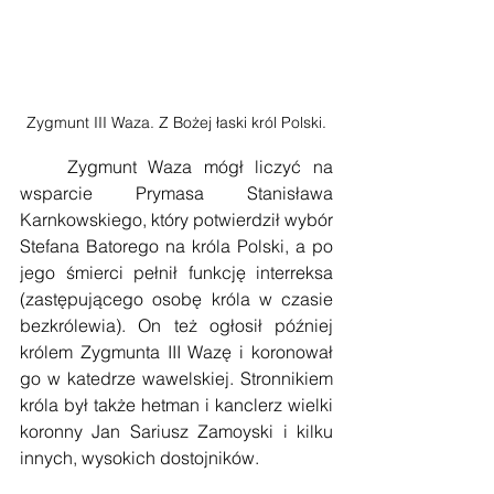
Zygmunt III Waza. Z Bożej łaski król Polski.
    Zygmunt Waza mógł liczyć na 
wsparcie Prymasa Stanisława 
Karnkowskiego, który potwierdził wybór 
Stefana Batorego na króla Polski, a po 
jego śmierci pełnił funkcję interreksa 
(zastępującego osobę króla w czasie 
bezkrólewia). On też ogłosił później 
królem Zygmunta III Wazę i koronował 
go w katedrze wawelskiej. Stronnikiem 
króla był także hetman i kanclerz wielki 
koronny Jan Sariusz Zamoyski i kilku 
innych, wysokich dostojników. 