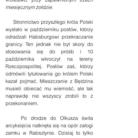
miesięcznym żołdzie. 
    Stronnictwo przyszłego króla Polski 
wysłało w październiku posłów, którzy 
odradzali Habsburgowi przekraczanie 
granicy. Ten jednak nie był skory do 
stosowania się do próśb i 10 
października wkroczył na tereny 
Rzeczpospolitej. Posłów zaś, którzy 
odmówili tytułowania go królem Polski 
kazał pojmać. Mieszczanie z Będzina 
musieli obiecać mu wierność, ale tak 
naprawdę nie wszyscy zrobili to z 
przekonaniem. 
    Po drodze do Olkusza świta 
arcyksięcia natknęła się na opór załogi 
zamku w Rabsztynie. Dzisiaj to tylko 