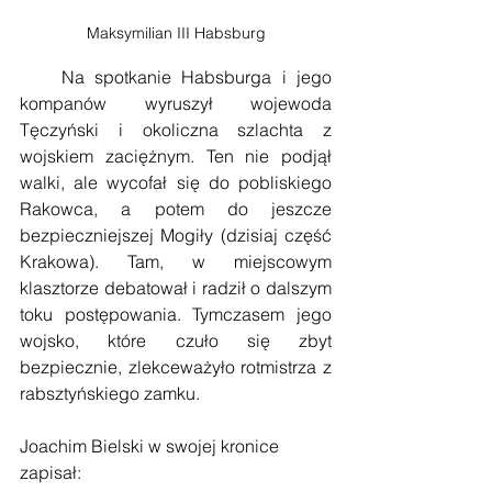
Maksymilian III Habsburg
    Na spotkanie Habsburga i jego 
kompanów wyruszył wojewoda 
Tęczyński i okoliczna szlachta z 
wojskiem zaciężnym. Ten nie podjął 
walki, ale wycofał się do pobliskiego 
Rakowca, a potem do jeszcze 
bezpieczniejszej Mogiły (dzisiaj część 
Krakowa). Tam, w miejscowym 
klasztorze debatował i radził o dalszym 
toku postępowania. Tymczasem jego 
wojsko, które czuło się zbyt 
bezpiecznie, zlekceważyło rotmistrza z 
rabsztyńskiego zamku. 
Joachim Bielski w swojej kronice 
zapisał: