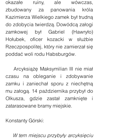
okazałe ruiny, ale wówczas, 
zbudowany za panowania króla 
Kazimierza Wielkiego zamek był trudną 
do zdobycia twierdzą. Dowódcą załogi 
zamkowej był Gabriel (Hawryło) 
Hołubek, oficer kozacki w służbie 
Rzeczpospolitej, który nie zamierzał się 
poddać woli rodu Habsburgów. 
    Arcyksiążę Maksymilian III nie miał 
czasu na obleganie i zdobywanie 
zamku i zaniechał sporu z niechętną 
mu załogą. 14 października przybył do 
Olkusza, gdzie zastał zamknięte i 
zatarasowane bramy miejskie. 
Konstanty Górski:
W tem miejscu przybyły arcyksięciu 