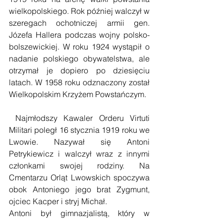
wielkopolskiego. Rok później walczył w 
szeregach ochotniczej armii gen. 
Józefa Hallera podczas wojny polsko-
bolszewickiej. W roku 1924 wystąpił o 
nadanie polskiego obywatelstwa, ale 
otrzymał je dopiero po dziesięciu 
latach. W 1958 roku odznaczony został 
Wielkopolskim Krzyżem Powstańczym. 
 Najmłodszy Kawaler Orderu Virtuti 
Militari poległ 16 stycznia 1919 roku we 
Lwowie. Nazywał się Antoni 
Petrykiewicz i walczył wraz z innymi 
członkami swojej rodziny. Na 
Cmentarzu Orląt Lwowskich spoczywa 
obok Antoniego jego brat Zygmunt, 
ojciec Kacper i stryj Michał. 
Antoni był gimnazjalistą, który w 