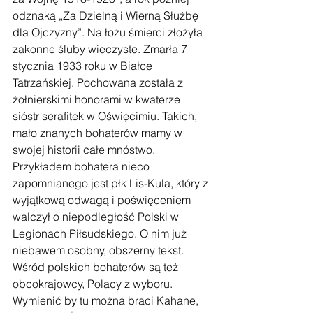
odznaką „Za Dzielną i Wierną Służbę 
dla Ojczyzny”. Na łożu śmierci złożyła 
zakonne śluby wieczyste. Zmarła 7 
stycznia 1933 roku w Białce 
Tatrzańskiej. Pochowana została z 
żołnierskimi honorami w kwaterze 
sióstr serafitek w Oświęcimiu. Takich, 
mało znanych bohaterów mamy w 
swojej historii całe mnóstwo. 
Przykładem bohatera nieco 
zapomnianego jest płk Lis-Kula, który z 
wyjątkową odwagą i poświęceniem 
walczył o niepodległość Polski w 
Legionach Piłsudskiego. O nim już 
niebawem osobny, obszerny tekst. 
Wśród polskich bohaterów są też 
obcokrajowcy, Polacy z wyboru. 
Wymienić by tu można braci Kahane, 