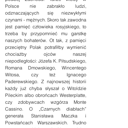
Polsce nie zabrakło ludzi, 
odznaczających się niezwykłymi 
czynami - mężnych. Skoro tak zawodna 
jest pamięć człowieka rosyjskiego, to 
trzeba by przypomnieć mu garstkę 
naszych bohaterów. Ot tak, z pamięci 
przeciętny Polak potrafiłby wymienić 
chociażby ojców naszej 
niepodległości: Józefa K. Piłsudskiego, 
Romana Dmowskiego, Wincentego 
Witosa, czy też Ignacego 
Paderewskiego. Z najnowszej historii 
każdy już chyba słyszał o Witoldzie 
Pileckim albo obrońcach Westerplatte, 
czy zdobywcach wzgórza Monte 
Cassino. O „Czarnych diabłach” 
generała Stanisława Maczka i 
Powstańcach Warszawskich. Trudno 