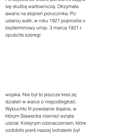
się służbą wartowniczą. Otrzymała 
awans na stopień porucznika. Po 
ustaniu walk, w roku 1921 poprosiła o 
bezterminowy urlop. 3 marca 1921 r. 
opuściła szeregi 
wojska. Nie był to jeszcze kres jej 
działań w walce o niepodległość. 
Wybuchło III powstanie śląskie, w 
którym Stawecka również wzięła 
udział. Kolejnym odznaczeniem, które 
ozdobiło pierś naszej bohaterki był 