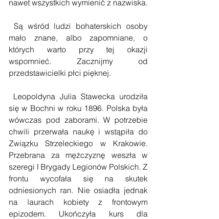
nawet wszystkich wymienić z nazwiska.
 Są wśród ludzi bohaterskich osoby 
mało znane, albo zapomniane, o 
których warto przy tej okazji 
wspomnieć. Zacznijmy od 
przedstawicielki płci pięknej. 
 Leopoldyna Julia Stawecka urodziła 
się w Bochni w roku 1896. Polska była 
wówczas pod zaborami. W potrzebie 
chwili przerwała naukę i wstąpiła do 
Związku Strzeleckiego w Krakowie. 
Przebrana za mężczyznę weszła w 
szeregi I Brygady Legionów Polskich. Z 
frontu wycofała się na skutek 
odniesionych ran. Nie osiadła jednak 
na laurach kobiety z frontowym 
epizodem. Ukończyła kurs dla 