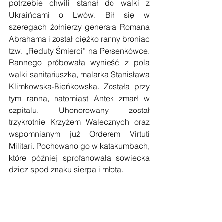
potrzebie chwili stanął do walki z 
Ukraińcami o Lwów. Bił się w 
szeregach żołnierzy generała Romana 
Abrahama i został ciężko ranny broniąc 
tzw. „Reduty Śmierci” na Persenkówce. 
Rannego próbowała wynieść z pola 
walki sanitariuszka, malarka Stanisława 
Klimkowska-Bieńkowska. Została przy 
tym ranna, natomiast Antek zmarł w 
szpitalu. Uhonorowany został 
trzykrotnie Krzyżem Walecznych oraz 
wspomnianym już Orderem Virtuti 
Militari. Pochowano go w katakumbach, 
które później sprofanowała sowiecka 
dzicz spod znaku sierpa i młota. 