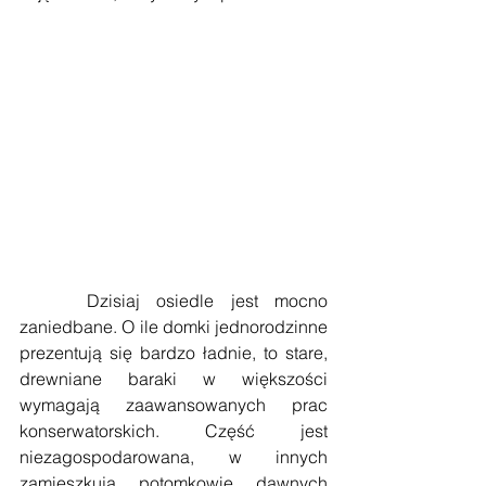
    Dzisiaj osiedle jest mocno 
zaniedbane. O ile domki jednorodzinne 
prezentują się bardzo ładnie, to stare, 
drewniane baraki w większości 
wymagają zaawansowanych prac 
konserwatorskich. Część jest 
niezagospodarowana, w innych 
zamieszkują potomkowie dawnych 