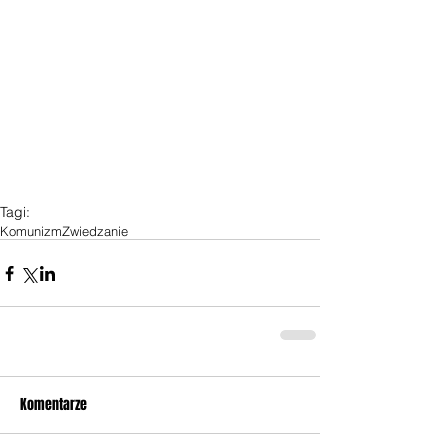
Tagi:
Komunizm
Zwiedzanie
Komentarze