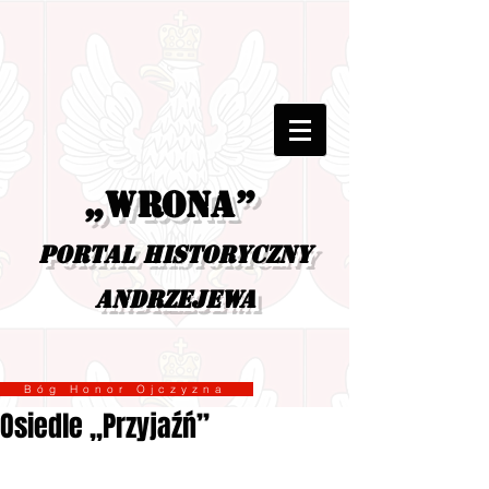
„Wrona”
portal historyczny
Andrzejewa
Bóg Honor Ojczyzna
Osiedle „Przyjaźń”