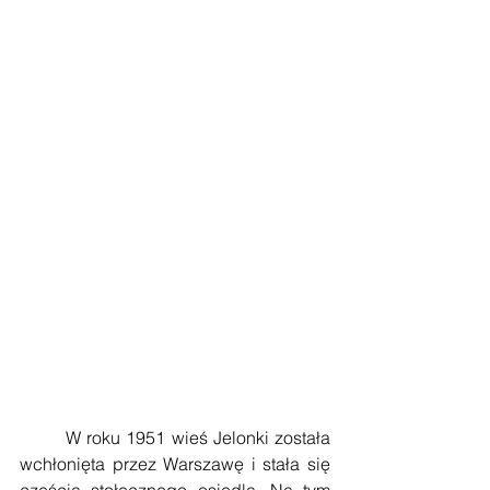
        W roku 1951 wieś Jelonki została 
wchłonięta przez Warszawę i stała się 
częścią stołecznego osiedla. Na tym 