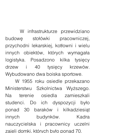
    W infrastrukturze przewidziano 
budowę stołówki pracowniczej, 
przychodni lekarskiej, kotłowni i wielu 
innych obiektów, których wymagała 
logistyka. Posadzono kilka tysięcy 
drzew i 40 tysięcy krzewów. 
Wybudowano dwa boiska sportowe. 
    W 1955 roku osiedle przekazano 
Ministerstwu Szkolnictwa Wyższego. 
Na terenie osiedla zamieszkali 
studenci. Do ich dyspozycji było 
ponad 30 baraków i kilkadziesiąt 
innych budynków. Kadra 
nauczycielska i pracownicy uczelni 
zajęli domki, których było ponad 70. 