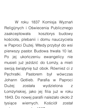
    W roku 1837 Komisja Wyznań 
Religijnych i Oświecenia Publicznego 
zaakceptowała  kosztorys budowy 
kościoła, plebanii i domu nauczyciela 
w Paproci Dużej. Wtedy przybył do wsi 
pierwszy pastor. Budowa trwała 10 lat. 
Po jej ukończeniu ewangelicy nie 
musieli już jeździć do Łomży, a mieli 
swoją świątynię tuż obok. Również ci z 
Pęchratki. Pastorem był wówczas 
Johann Gotlieb. Parafia w Paproci 
Dużej została wydzielona z 
Łomżyńskiej, jako jej filia już w roku 
1843. Do nowej parafii należało około 2 
tysiące wiernych. Kościół został 