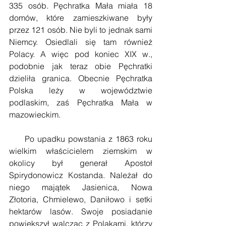
335 osób. Pęchratka Mała miała 18 
domów, które zamieszkiwane były 
przez 121 osób. Nie byli to jednak sami 
Niemcy. Osiedlali się tam również 
Polacy. A więc pod koniec XIX w., 
podobnie jak teraz obie Pęchratki 
dzieliła granica. Obecnie Pęchratka 
Polska leży w województwie 
podlaskim, zaś Pęchratka Mała w 
mazowieckim.
     Po upadku powstania z 1863 roku 
wielkim właścicielem ziemskim w 
okolicy był generał Apostoł 
Spirydonowicz Kostanda. Należał do 
niego majątek Jasienica, Nowa 
Złotoria, Chmielewo, Daniłowo i setki 
hektarów lasów. Swoje posiadanie 
powiększył walcząc z Polakami, którzy 