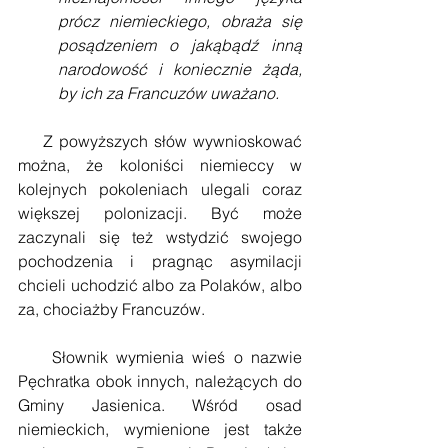
prócz niemieckiego, obraża się 
posądzeniem o jakąbądź inną 
narodowość i koniecznie żąda, 
by ich za Francuzów uważano.
    Z powyższych słów wywnioskować 
można, że koloniści niemieccy w 
kolejnych pokoleniach ulegali coraz 
większej polonizacji. Być może 
zaczynali się też wstydzić swojego 
pochodzenia i pragnąc asymilacji 
chcieli uchodzić albo za Polaków, albo 
za, chociażby Francuzów.
    Słownik wymienia wieś o nazwie 
Pęchratka obok innych, należących do 
Gminy Jasienica. Wśród osad 
niemieckich, wymienione jest także 