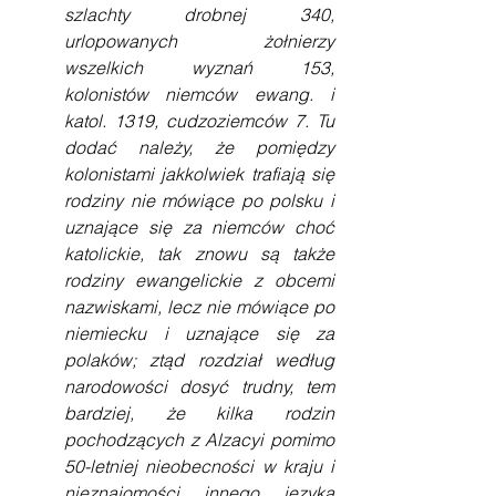
szlachty drobnej 340, 
urlopowanych żołnierzy 
wszelkich wyznań 153, 
kolonistów niemców ewang. i 
katol. 1319, cudzoziemców 7. Tu 
dodać należy, że pomiędzy 
kolonistami jakkolwiek trafiają się 
rodziny nie mówiące po polsku i 
uznające się za niemców choć 
katolickie, tak znowu są także 
rodziny ewangelickie z obcemi 
nazwiskami, lecz nie mówiące po 
niemiecku i uznające się za 
polaków; ztąd rozdział według 
narodowości dosyć trudny, tem 
bardziej, że kilka rodzin 
pochodzących z Alzacyi pomimo 
50-letniej nieobecności w kraju i 
nieznajomości innego języka 