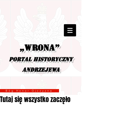
„Wrona”
portal historyczny
Andrzejewa
Bóg Honor Ojczyzna
Tutaj się wszystko zaczęło