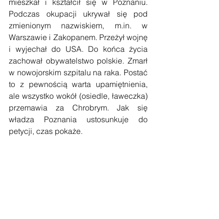
mieszkał i kształcił się w Poznaniu. 
Podczas okupacji ukrywał się pod 
zmienionym nazwiskiem, m.in. w 
Warszawie i Zakopanem. Przeżył wojnę 
i wyjechał do USA. Do końca życia 
zachował obywatelstwo polskie. Zmarł 
w nowojorskim szpitalu na raka. Postać 
to z pewnością warta upamiętnienia, 
ale wszystko wokół (osiedle, ławeczka) 
przemawia za Chrobrym. Jak się 
władza Poznania ustosunkuje do 
petycji, czas pokaże.