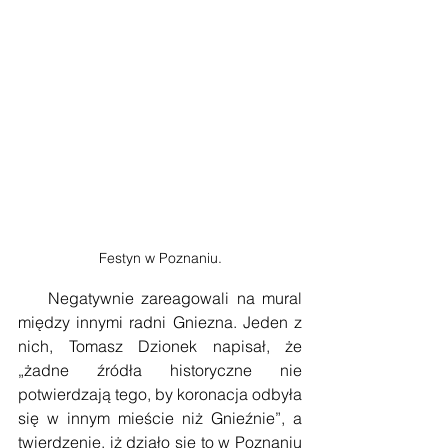
Festyn w Poznaniu.
    Negatywnie zareagowali na mural 
między innymi radni Gniezna. Jeden z 
nich, Tomasz Dzionek napisał, że 
„żadne źródła historyczne nie 
potwierdzają tego, by koronacja odbyła 
się w innym mieście niż Gnieźnie”, a 
twierdzenie, iż działo się to w Poznaniu 