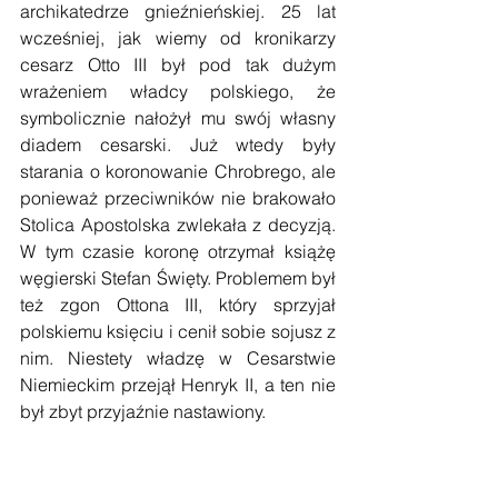
archikatedrze gnieźnieńskiej. 25 lat 
wcześniej, jak wiemy od kronikarzy 
cesarz Otto III był pod tak dużym 
wrażeniem władcy polskiego, że 
symbolicznie nałożył mu swój własny 
diadem cesarski. Już wtedy były 
starania o koronowanie Chrobrego, ale 
ponieważ przeciwników nie brakowało 
Stolica Apostolska zwlekała z decyzją. 
W tym czasie koronę otrzymał książę 
węgierski Stefan Święty. Problemem był 
też zgon Ottona III, który sprzyjał 
polskiemu księciu i cenił sobie sojusz z 
nim. Niestety władzę w Cesarstwie 
Niemieckim przejął Henryk II, a ten nie 
był zbyt przyjaźnie nastawiony.