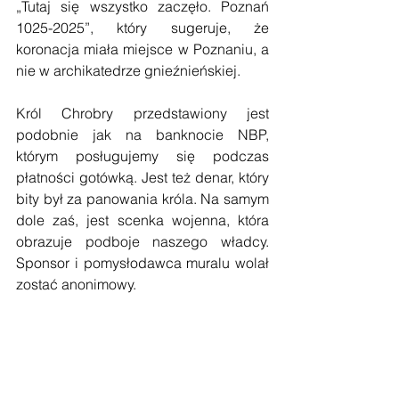
„Tutaj się wszystko zaczęło. Poznań 
1025-2025”, który sugeruje, że 
koronacja miała miejsce w Poznaniu, a 
nie w archikatedrze gnieźnieńskiej.
Król Chrobry przedstawiony jest 
podobnie jak na banknocie NBP, 
którym posługujemy się podczas 
płatności gotówką. Jest też denar, który 
bity był za panowania króla. Na samym 
dole zaś, jest scenka wojenna, która 
obrazuje podboje naszego władcy. 
Sponsor i pomysłodawca muralu wolał 
zostać anonimowy.