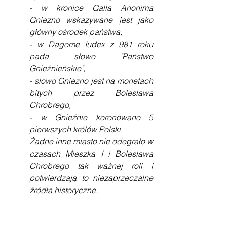
- w kronice Galla Anonima 
Gniezno wskazywane jest jako 
główny ośrodek państwa,
- w Dagome Iudex z 981 roku 
pada słowo "Państwo 
Gnieźnieńskie",
- słowo Gniezno jest na monetach 
bitych przez Bolesława 
Chrobrego,
- w Gnieźnie koronowano 5 
pierwszych królów Polski.
Żadne inne miasto nie odegrało w 
czasach Mieszka I i Bolesława 
Chrobrego tak ważnej roli i 
potwierdzają to niezaprzeczalne 
źródła historyczne.