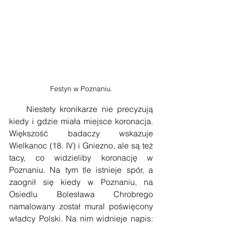
Festyn w Poznaniu.
    Niestety kronikarze nie precyzują 
kiedy i gdzie miała miejsce koronacja. 
Większość badaczy wskazuje 
Wielkanoc (18. IV) i Gniezno, ale są też 
tacy, co widzieliby koronację w 
Poznaniu. Na tym tle istnieje spór, a 
zaognił się kiedy w Poznaniu, na 
Osiedlu Bolesława Chrobrego 
namalowany został mural poświęcony 
władcy Polski. Na nim widnieje napis: 