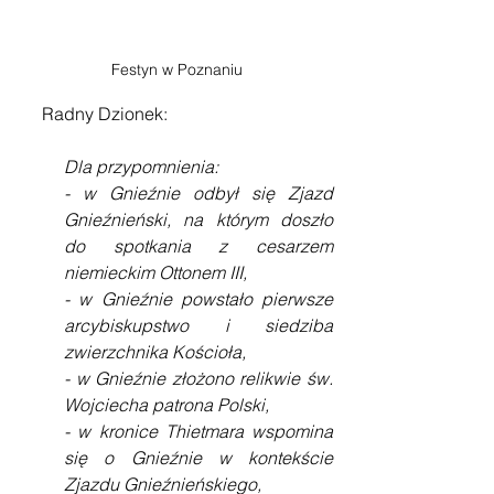
Festyn w Poznaniu
     Radny Dzionek:
Dla przypomnienia:
- w Gnieźnie odbył się Zjazd 
Gnieźnieński, na którym doszło 
do spotkania z cesarzem 
niemieckim Ottonem III,
- w Gnieźnie powstało pierwsze 
arcybiskupstwo i siedziba 
zwierzchnika Kościoła,
- w Gnieźnie złożono relikwie św. 
Wojciecha patrona Polski,
- w kronice Thietmara wspomina 
się o Gnieźnie w kontekście 
Zjazdu Gnieźnieńskiego,