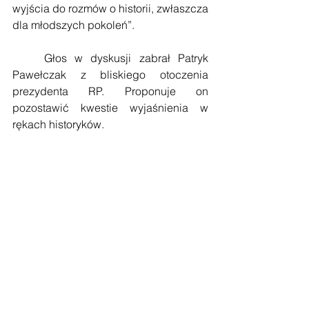
wyjścia do rozmów o historii, zwłaszcza 
dla młodszych pokoleń”.
    Głos w dyskusji zabrał Patryk 
Pawełczak z bliskiego otoczenia 
prezydenta RP. Proponuje on 
pozostawić kwestie wyjaśnienia w 
rękach historyków.
Archikatedra w Gnieźnie. 