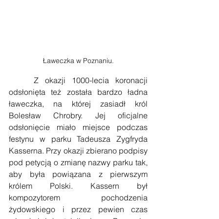
Ławeczka w Poznaniu.
    Z okazji 1000-lecia koronacji 
odsłonięta też została bardzo ładna 
ławeczka, na której zasiadł król 
Bolesław Chrobry. Jej oficjalne 
odsłonięcie miało miejsce podczas 
festynu w parku Tadeusza Zygfryda 
Kasserna. Przy okazji zbierano podpisy 
pod petycją o zmianę nazwy parku tak, 
aby była powiązana z pierwszym 
królem Polski. Kassern był 
kompozytorem pochodzenia 
żydowskiego i przez pewien czas 