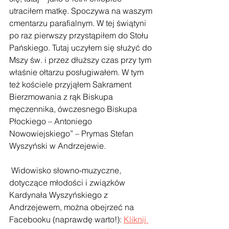
utraciłem matkę. Spoczywa na waszym 
cmentarzu parafialnym. W tej świątyni 
po raz pierwszy przystąpiłem do Stołu 
Pańskiego. Tutaj uczyłem się służyć do 
Mszy św. i przez dłuższy czas przy tym 
właśnie ołtarzu posługiwałem. W tym 
też kościele przyjąłem Sakrament 
Bierzmowania z rąk Biskupa 
męczennika, ówczesnego Biskupa 
Płockiego – Antoniego 
Nowowiejskiego” – Prymas Stefan 
Wyszyński w Andrzejewie.
 Widowisko słowno-muzyczne, 
dotyczące młodości i związków 
Kardynała Wyszyńskiego z 
Andrzejewem, można obejrzeć na 
Facebooku (naprawdę warto!): 
Kliknij 