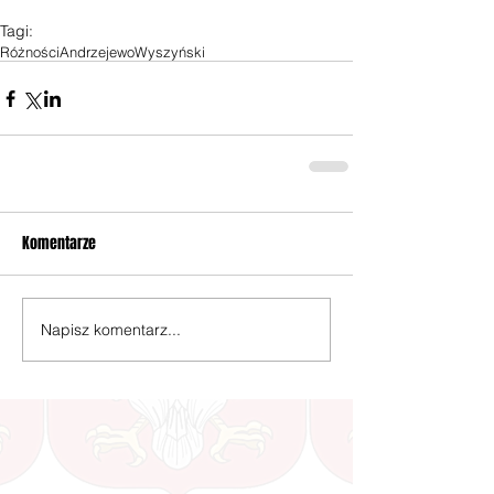
Tagi:
Różności
Andrzejewo
Wyszyński
Komentarze
Napisz komentarz...