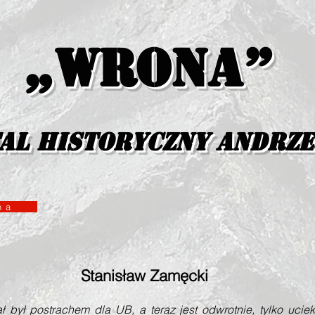
„Wrona”
al historyczny Andrz
yzna
Stanisław Zamęcki
ł postrachem dla UB, a teraz jest odwrotnie, tylko ucieka