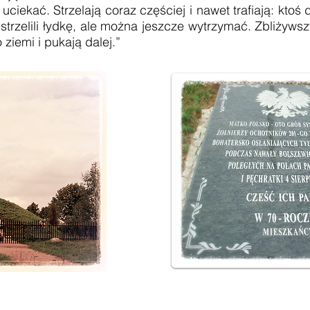
kać. Strzelają coraz częściej i nawet trafiają: ktoś 
trzelili łydkę, ale można jeszcze wytrzymać. Zbliżywsz
 ziemi i pukają dalej.”