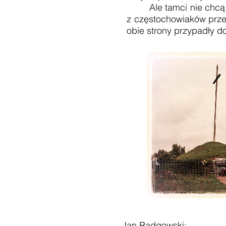
Ale tamci nie chcą ucie
z częstochowiaków przes
obie strony przypadły do
Jan Radgowski: