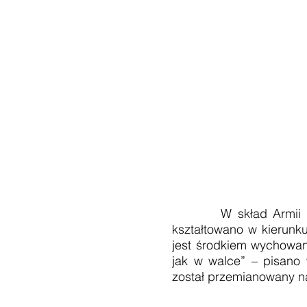
W skład Armii Ochotn
kształtowano w kierunku
jest środkiem wychowan
jak w walce” – pisano 
został przemianowany n