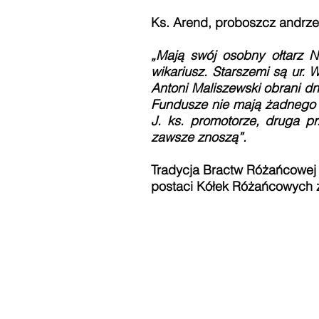
Ks. Arend, proboszcz andrzej
„Mają swój osobny ołtarz N
wikariusz. Starszemi są ur. 
Antoni Maliszewski obrani d
Fundusze nie mają żadnego o
J. ks. promotorze, druga p
zawsze znoszą”.
Tradycja Bractw Różańcowej N
postaci Kółek Różańcowych