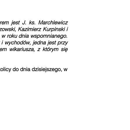
rem jest J. ks. Marchlewicz
owski, Kazimierz Kurpinski i
ą w roku dnia wspomnianego.
i wychodów, jedna jest przy
em wikariusza, z którym się
licy do dnia dzisiejszego, w