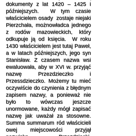
dokumenty z lat 1420 – 1425 i
późniejszych. W tym czasie
właścicielem osady zostaje niejaki
Pierzchała, możnowładca jednego
z rodów mazowieckich, który
odkupuje ją od księcia. W roku
1430 właścicielem jest tutaj Paweł,
a w latach późniejszych, jego syn
Stanisław. Z czasem nazwa wsi
ewaluowała, aby w XVI w. przyjąć
nazwę Przezdzieczko i
Przessdzieczko. Możemy tu mieć
oczywiście do czynienia z błędnym
zapisem nazwy, a ponieważ nie
było to wówczas jeszcze
unormowane, każdy mógł zapisać
nazwę jak uważał za stosowne.
Summa summarum ród właścicieli
owej miejscowości przyjął