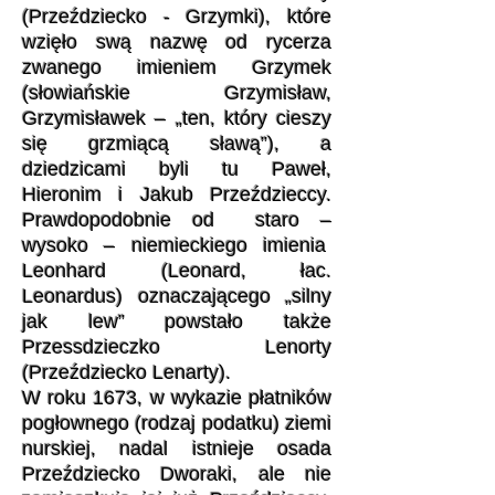
(Przeździecko - Grzymki), które
wzięło swą nazwę od rycerza
zwanego imieniem Grzymek
(słowiańskie Grzymisław,
Grzymisławek – „ten, który cieszy
się grzmiącą sławą”), a
dziedzicami byli tu Paweł,
Hieronim i Jakub Przeździeccy.
Prawdopodobnie od staro –
wysoko – niemieckiego imienia
Leonhard (Leonard, łac.
Leonardus) oznaczającego „silny
jak lew” powstało także
Przessdzieczko Lenorty
(Przeździecko Lenarty).
W roku 1673, w wykazie płatników
pogłownego (rodzaj podatku) ziemi
nurskiej, nadal istnieje osada
Przeździecko Dworaki, ale nie