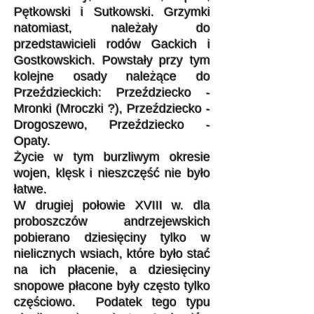
Pętkowski i Sutkowski. Grzymki
natomiast, należały do
przedstawicieli rodów Gackich i
Gostkowskich. Powstały przy tym
kolejne osady należące do
Przeździeckich: Przeździecko -
Mronki (Mroczki ?), Przeździecko -
Drogoszewo, Przeździecko -
Opaty.
Życie w tym burzliwym okresie
wojen, klęsk i nieszczęść nie było
łatwe.
W drugiej połowie XVIII w. dla
proboszczów andrzejewskich
pobierano dziesięciny tylko w
nielicznych wsiach, które było stać
na ich płacenie, a dziesięciny
snopowe płacone były często tylko
częściowo. Podatek tego typu