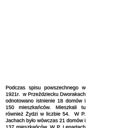
Podczas spisu powszechnego w
1921r. w Przeździecku Dworakach
odnotowano istnienie 18 domów i
150 mieszkańców. Mieszkali tu
również Żydzi w liczbie 54. W P.
Jachach było wówczas 21 domów i
137 mieszkańców. W P. Lenartach