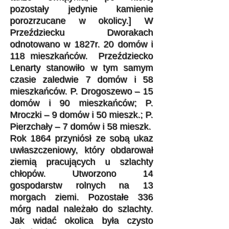
pozostały jedynie kamienie
porozrzucane w okolicy.] W
Przeździecku Dworakach
odnotowano w 1827r. 20 domów i
118 mieszkańców. Przeździecko
Lenarty stanowiło w tym samym
czasie zaledwie 7 domów i 58
mieszkańców. P. Drogoszewo – 15
domów i 90 mieszkańców; P.
Mroczki – 9 domów i 50 mieszk.; P.
Pierzchały – 7 domów i 58 mieszk.
Rok 1864 przyniósł ze sobą ukaz
uwłaszczeniowy, który obdarował
ziemią pracujących u szlachty
chłopów. Utworzono 14
gospodarstw rolnych na 13
morgach ziemi. Pozostałe 336
mórg nadal należało do szlachty.
Jak widać okolica była czysto