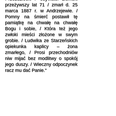
przeżywszy lat 71 / zmarł d. 25
marca 1887 r. w Andrzejewie. /
Pomny na śmierć postawił tę
pamiątkę na chwałę na chwałę
Bogu i sobie, / Która też jego
zwłoki mieści złożone w swym
grobie. / Ludwika ze Starzeńskich
opiekunka kaplicy – żona
zmarłego, / Prosi przechodniów
niw mijać bez modlitwy o spokój
jego duszy. / Wieczny odpoczynek
racz mu dać Panie."