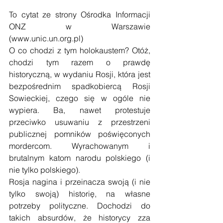
To cytat ze strony Ośrodka Informacji 
ONZ w Warszawie 
(www.unic.un.org.pl)
O co chodzi z tym holokaustem? Otóż, 
chodzi tym razem o prawdę 
historyczną, w wydaniu Rosji, która jest 
bezpośrednim spadkobiercą Rosji 
Sowieckiej, czego się w ogóle nie 
wypiera. Ba, nawet protestuje 
przeciwko usuwaniu z przestrzeni 
publicznej pomników poświęconych 
mordercom. Wyrachowanym i 
brutalnym katom narodu polskiego (i 
nie tylko polskiego).
Rosja nagina i przeinacza swoją (i nie 
tylko swoją) historię, na własne 
potrzeby polityczne. Dochodzi do 
takich absurdów, że historycy zza 