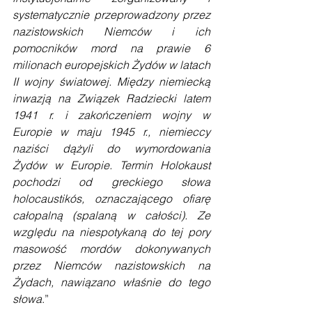
systematycznie przeprowadzony przez 
nazistowskich Niemców i ich 
pomocników mord na prawie 6 
milionach europejskich Żydów w latach 
II wojny światowej. Między niemiecką 
inwazją na Związek Radziecki latem 
1941 r. i zakończeniem wojny w 
Europie w maju 1945 r., niemieccy 
naziści dążyli do wymordowania 
Żydów w Europie. Termin Holokaust 
pochodzi od greckiego słowa 
holocaustikós, oznaczającego ofiarę 
całopalną (spalaną w całości). Ze 
względu na niespotykaną do tej pory 
masowość mordów dokonywanych 
przez Niemców nazistowskich na 
Żydach, nawiązano właśnie do tego 
słowa
.”