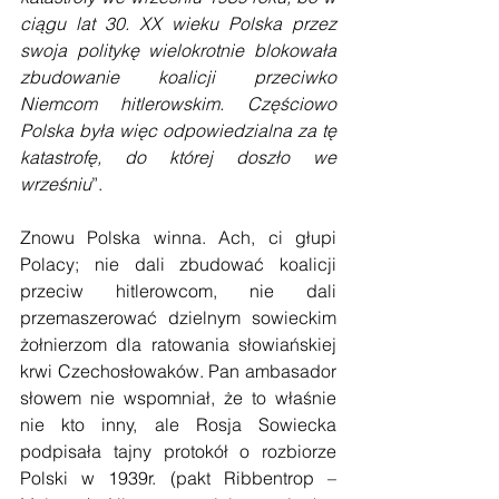
ciągu lat 30. XX wieku Polska przez 
swoja politykę wielokrotnie blokowała 
zbudowanie koalicji przeciwko 
Niemcom hitlerowskim. Częściowo 
Polska była więc odpowiedzialna za tę 
katastrofę, do której doszło we 
wrześniu
”.
Znowu Polska winna. Ach, ci głupi 
Polacy; nie dali zbudować koalicji 
przeciw hitlerowcom, nie dali 
przemaszerować dzielnym sowieckim 
żołnierzom dla ratowania słowiańskiej 
krwi Czechosłowaków. Pan ambasador 
słowem nie wspomniał, że to właśnie 
nie kto inny, ale Rosja Sowiecka 
podpisała tajny protokół o rozbiorze 
Polski w 1939r. (pakt Ribbentrop – 