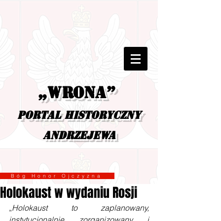
„Wrona”
portal historyczny
Andrzejewa
Bóg Honor Ojczyzna
Holokaust w wydaniu Rosji
„
Holokaust to zaplanowany, 
instytucjonalnie zorganizowany i 