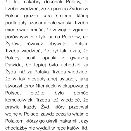
że tej makabry dokonali Polacy, to 
trzeba wiedzieć, że za pomoc Żydom w 
Polsce groziła kara śmierci, której 
podlegały czasami całe wioski. Trzeba 
mieć świadomość, że w wojnie zginęło 
porównywalnie tyle samo Polaków, co 
Żydów, również obywateli Polski. 
Trzeba wiedzieć, że był taki czas, że 
Polacy nosili opaski z gwiazdą 
Dawida, bo lepiej było uchodzić za 
Żyda, niż za Polaka. Trzeba wiedzieć, 
że w tak niespotykanej sytuacji, jaką 
stworzył terror Niemiecki w okupowanej 
Polsce, ciężko było pomóc 
komukolwiek. Trzeba też wiedzieć, że 
prawie każdy Żyd, który przetrwał 
wojnę w Polsce, zawdzięcza to właśnie 
Polakom, którzy go ukryli, nakarmili, czy 
chociażby nie wydali w ręce katów, itd. 