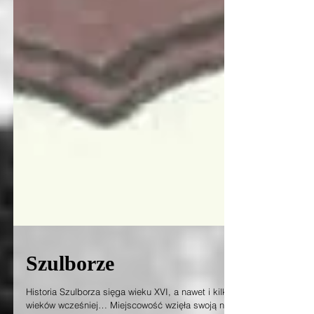
Szulborze