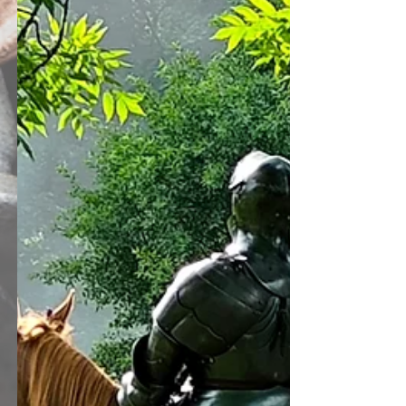
biskupa płockiego Jakóba z Kurdwanowa herbu
Syrokomla (Jakuba Kurdwanowskiego)