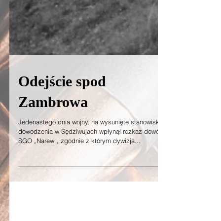
Odejście spod
Zambrowa
Jedenastego dnia wojny, na wysunięte stanowisko
dowodzenia w Sędziwujach wpłynął rozkaz dowódcy
SGO „Narew”, zgodnie z którym dywizja...