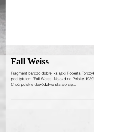
Fall Weiss
Fragment bardzo dobrej książki Roberta Forczyka,
pod tytułem "Fall Weiss. Najazd na Polskę 1939":
Choć polskie dowództwo starało się...