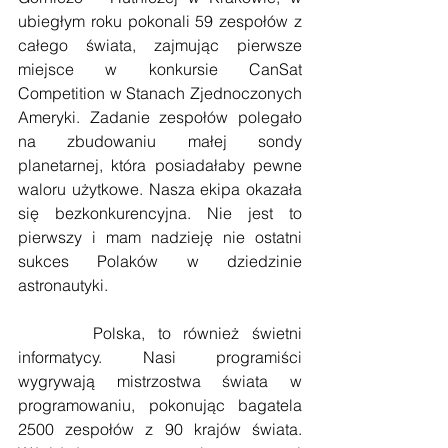
ubiegłym roku pokonali 59 zespołów z 
całego świata, zajmując pierwsze 
miejsce w konkursie CanSat 
Competition w Stanach Zjednoczonych 
Ameryki. Zadanie zespołów polegało 
na zbudowaniu małej sondy 
planetarnej, która posiadałaby pewne 
waloru użytkowe. Nasza ekipa okazała 
się bezkonkurencyjna. Nie jest to 
pierwszy i mam nadzieję nie ostatni 
sukces Polaków w dziedzinie 
astronautyki.
      Polska, to również świetni 
informatycy. Nasi programiści 
wygrywają mistrzostwa świata w 
programowaniu, pokonując bagatela 
2500 zespołów z 90 krajów świata. 