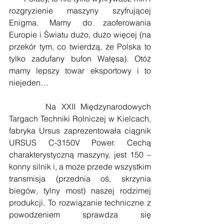
rozgryzienie maszyny szyfrującej 
Enigma. Mamy do zaoferowania 
Europie i Światu dużo, dużo więcej (na 
przekór tym, co twierdzą, że Polska to 
tylko zadufany bufon Wałęsa). Otóż 
mamy lepszy towar eksportowy i to 
niejeden…
       Na XXII Międzynarodowych 
Targach Techniki Rolniczej w Kielcach, 
fabryka Ursus zaprezentowała ciągnik 
URSUS C-3150V Power. Cechą 
charakterystyczną maszyny, jest 150 – 
konny silnik i, a może przede wszystkim 
transmisja (przednia oś, skrzynia 
biegów, tylny most) naszej rodzimej 
produkcji. To rozwiązanie techniczne z 
powodzeniem sprawdza się 