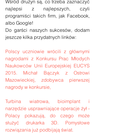
Wśród drużyn są, co trzeba zaznaczyć 
najlepsi z najlepszych, czyli 
programiści takich firm, jak Facebook, 
albo Google!
Do garści naszych sukcesów, dodam 
jeszcze kilka przydatnych linków:
Polscy uczniowie wrócili z głównymi 
nagrodami z Konkursu Prac Młodych 
Naukowców Unii Europejskiej EUCYS 
2015. Michał Bączyk z Ostrowi 
Mazowieckiej, zdobywca pierwszej 
nagrody w konkursie,
Turbina wiatrowa, bioimplant i 
narzędzie usprawniające operacje żył - 
Polacy pokazują, do czego może 
służyć drukarka 3D. Pomysłowe 
rozwiązania już podbijają świat.