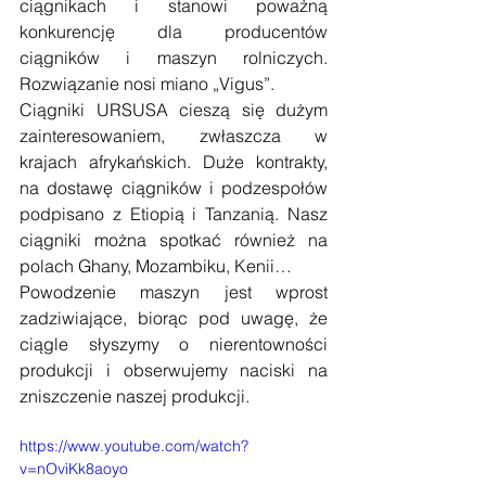
ciągnikach i stanowi poważną 
konkurencję dla producentów 
ciągników i maszyn rolniczych. 
Rozwiązanie nosi miano „Vigus”.
Ciągniki URSUSA cieszą się dużym 
zainteresowaniem, zwłaszcza w 
krajach afrykańskich. Duże kontrakty, 
na dostawę ciągników i podzespołów 
podpisano z Etiopią i Tanzanią. Nasz 
ciągniki można spotkać również na 
polach Ghany, Mozambiku, Kenii…
Powodzenie maszyn jest wprost 
zadziwiające, biorąc pod uwagę, że 
ciągle słyszymy o nierentowności 
produkcji i obserwujemy naciski na 
zniszczenie naszej produkcji.
https://www.youtube.com/watch?
v=nOviKk8aoyo