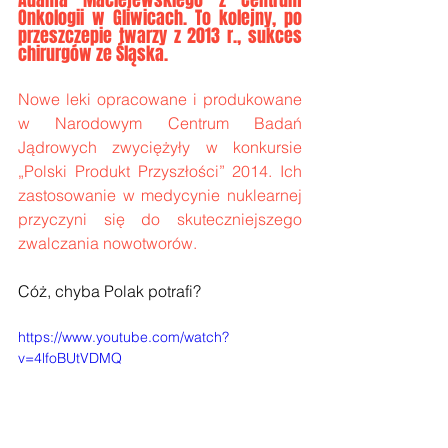
Onkologii w Gliwicach. To kolejny, po 
przeszczepie twarzy z 2013 r., sukces 
chirurgów ze Śląska.
Nowe leki opracowane i produkowane 
w Narodowym Centrum Badań 
Jądrowych zwyciężyły w konkursie 
„Polski Produkt Przyszłości” 2014. Ich 
zastosowanie w medycynie nuklearnej 
przyczyni się do skuteczniejszego 
zwalczania nowotworów.
Cóż, chyba Polak potrafi? 
https://www.youtube.com/watch?
v=4lfoBUtVDMQ