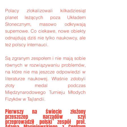
Polacy zlokalizowali kilkadziesiąt 
planet leżących poza Układem 
Słonecznym, masowo odkrywają 
supernowe. Co ciekawe, nowe obiekty 
odnajdują dziś nie tylko naukowcy, ale 
też polscy internauci.
Są zgranym zespołem i nie mają sobie 
równych w rozwiązywaniu problemów, 
na które nie ma jeszcze odpowiedzi w 
literaturze naukowej. Właśnie zdobyli 
złoty medal podczas 
Międzynarodowego Turnieju Młodych 
Fizyków w Tajlandii.
Pierwszy na świecie złożony 
przeszczep narządów szyi 
przeprowadził polski zespół prof. 
Adama Maciejewskiego z Centrum 