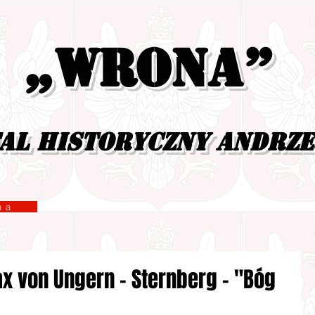
„Wrona”
al historyczny Andrz
yzna
 von Ungern – Sternberg - "Bóg