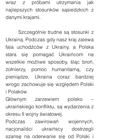
wraz z próbami utrzymania jak 
najlepszych stosunków sąsiedzkich z 
danymi krajami.
       Szczególnie trudne są stosunki z 
Ukrainą. Podczas gdy nasz kraj zalewa 
fala uchodźców z Ukrainy, a Polska 
stara się pomagać Ukraińcom na 
wszelkie możliwe sposoby, śląc broń, 
żołnierzy, pomoc humanitarną, czy 
pieniądze, Ukraina coraz bardziej 
wrogo zachowuje się względem Polski 
i Polaków.
Głównym zarzewiem polsko – 
ukraińskiego konfliktu, są wydarzenia z 
okresu II wojny światowej.
Podczas zawirowań wojennych, 
nacjonaliści ukraińscy dostrzegli 
szansę na oderwanie się od Polski i 