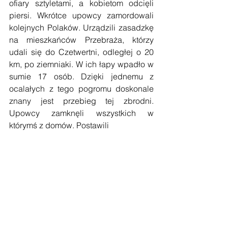
ofiary sztyletami, a kobietom odcięli 
piersi. Wkrótce upowcy zamordowali 
kolejnych Polaków. Urządzili zasadzkę 
na mieszkańców Przebraża, którzy 
udali się do Czetwertni, odległej o 20 
km, po ziemniaki. W ich łapy wpadło w 
sumie 17 osób. Dzięki jednemu z 
ocalałych z tego pogromu doskonale 
znany jest przebieg tej zbrodni. 
Upowcy zamknęli wszystkich w 
którymś z domów. Postawili 