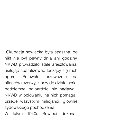
„Okupacja sowiecka była straszna, bo 
nikt nie był pewny dnia ani godziny. 
NKWD prowadziło stale aresztowania, 
usiłując sparaliżować toczący się ruch 
oporu. Polowało przeważnie na 
oficerów rezerwy, którzy do działalności 
podziemnej najbardziej się nadawali. 
NKWD w polowaniu na nich pomagali 
przede wszystkim milicjanci, głównie 
żydowskiego pochodzenia.
W lutym 1940r. Sowieci dokonali 