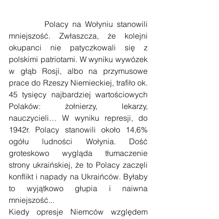
         Polacy na Wołyniu stanowili 
mniejszość. Zwłaszcza, że kolejni 
okupanci nie patyczkowali się z 
polskimi patriotami. W wyniku wywózek 
w głąb Rosji, albo na przymusowe 
prace do Rzeszy Niemieckiej, trafiło ok. 
45 tysięcy najbardziej wartościowych 
Polaków: żołnierzy, lekarzy, 
nauczycieli… W wyniku represji, do 
1942r. Polacy stanowili około 14,6% 
ogółu ludności Wołynia. Dość 
groteskowo wygląda tłumaczenie 
strony ukraińskiej, że to Polacy zaczęli 
konflikt i napady na Ukraińców. Byłaby 
to wyjątkowo głupia i naiwna 
mniejszość...
Kiedy opresje Niemców względem 