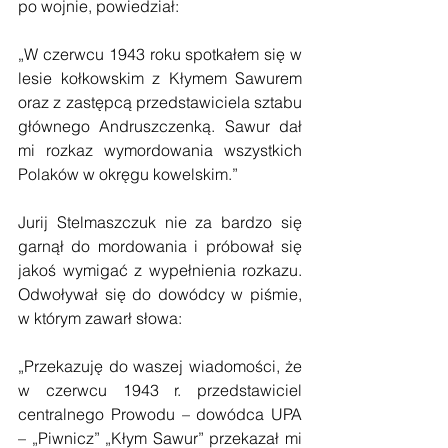
po wojnie, powiedział:
„W czerwcu 1943 roku spotkałem się w 
lesie kołkowskim z Kłymem Sawurem 
oraz z zastępcą przedstawiciela sztabu 
głównego Andruszczenką. Sawur dał 
mi rozkaz wymordowania wszystkich 
Polaków w okręgu kowelskim.”
Jurij Stelmaszczuk nie za bardzo się 
garnął do mordowania i próbował się 
jakoś wymigać z wypełnienia rozkazu. 
Odwoływał się do dowódcy w piśmie, 
w którym zawarł słowa:
„Przekazuję do waszej wiadomości, że 
w czerwcu 1943 r. przedstawiciel 
centralnego Prowodu – dowódca UPA 
– „Piwnicz” „Kłym Sawur” przekazał mi 