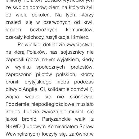
ze swoich domów; ziem, na których żyli 
od wielu pokoleń. Na tych, którzy 
znaleźli się w czerwonych od krwi, 
łapach bezbożnych komunistów, 
czekały kołchozy, rusyfikacja i śmierć.
        Po wielkiej defiladzie zwycięstwa, 
na którą Polaków, nasi sojusznicy nie 
zaprosili (poza małym wyjątkiem, kiedy 
w wyniku społecznych protestów, 
zaproszono pilotów polskich, którzy 
bronili brytyjskiego nieba podczas 
bitwy o Anglię. Ci, solidarnie odmówili), 
wojna wcale się nie skończyła. 
Podziemie niepodległościowe musiało 
istnieć. Ludzie zwyczajnie musieli się 
jakoś bronić. Partyzanckie walki z 
NKWD (Ludowym Komisariatem Spraw 
Wewnętrznych) toczyły się, zarówno w 