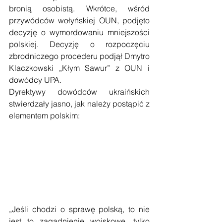
bronią osobistą. Wkrótce, wśród 
przywódców wołyńskiej OUN, podjęto 
decyzję o wymordowaniu mniejszości 
polskiej. Decyzję o rozpoczęciu 
zbrodniczego procederu podjął Dmytro 
Klaczkowski „Kłym Sawur” z OUN i 
dowódcy UPA.
Dyrektywy dowódców ukraińskich 
stwierdzały jasno, jak należy postąpić z 
elementem polskim:
„Jeśli chodzi o sprawę polską, to nie 
jest to zagadnienie wojskowe, tylko 