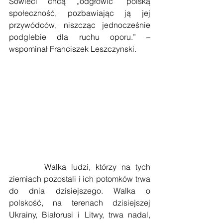
Sowieci chcą „odgłowić” polską 
społeczność, pozbawiając ją jej 
przywódców, niszcząc jednocześnie 
podglebie dla ruchu oporu.” – 
wspominał Franciszek Leszczynski.
       Walka ludzi, którzy na tych 
ziemiach pozostali i ich potomków trwa 
do dnia dzisiejszego. Walka o 
polskość, na terenach dzisiejszej 
Ukrainy, Białorusi i Litwy, trwa nadal, 