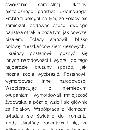
stworzenie samoistnej Ukrainy; 
niezależnego państwa ukraińskiego. 
Problem polegał na tym, że Polacy nie 
zamierzali oddawać części swojego 
państwa ot tak, a poza tym, jak powyżej 
pisałem, Polacy stanowili blisko 
połowę mieszkańców ziem kresowych. 
Ukraińcy postanowili pozbyć się 
innych narodowości i wybrali do tego 
najbardziej brutalny sposób, jaki 
można sobie wyobrazić. Postanowili 
wymordować inne narodowości. 
Współpracując z niemieckimi 
okupantami, wymordowali mniejszość 
żydowską, a później wzięli się głównie 
za Polaków. Współpraca z Niemcami 
układała się świetnie do momentu, 
kiedy Ukraińcy zorientowali się, że 
Hitler wcale nie jest ich oczekiwanym 