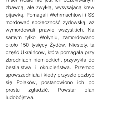
zbawcą, ale zwykłą, wysysającą krew 
pijawką. Pomagali Wehrmachtowi i SS 
mordować społeczność żydowską, aż 
wymordowali prawie wszystkich. Na 
samym tylko Wołyniu, zamordowano 
około 150 tysięcy Żydów. Niestety, ta 
część Ukraińców, która pomagała przy 
zbrodniach niemieckich, przywykła do 
bestialstwa i okrucieństwa. Przemoc 
spowszedniała i kiedy przyszło pozbyć 
się Polaków, postanowiono ich po 
prostu zgładzić. Powstał plan 
ludobójstwa.