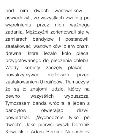
pod nim dwóch wartowników i 
oświadczyli, że wszystkich zwolnią po 
wypełnieniu przez nich ważnego 
zadania. Mężczyźni zorientowali się w 
zamiarach bandytów i postanowili 
zaatakować wartowników bierwionami 
drewna, które leżało koło pieca, 
przygotowanego do pieczenia chleba. 
Wtedy kobiety zaczęły płakać i 
powstrzymywać mężczyzn przed 
zaatakowaniem Ukraińców. Tłumaczyły, 
że są to znajomi ludzie, którzy na 
pewno wszystkich wypuszczą. 
Tymczasem banda wróciła, a jeden z 
bandytów, otwierając drzwi, 
powiedział: „Wychodźcie tylko po 
dwóch”. Jako pierwsi wyszli Dominik 
Kowalski i Adam Bergiel. Napastnicy 