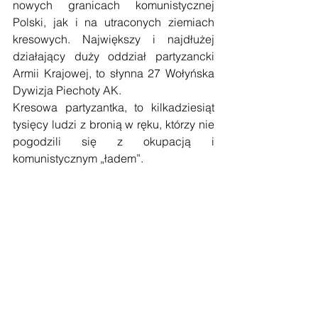
nowych granicach komunistycznej 
Polski, jak i na utraconych ziemiach 
kresowych. Największy i najdłużej 
działający duży oddział partyzancki 
Armii Krajowej, to słynna 27 Wołyńska 
Dywizja Piechoty AK.
Kresowa partyzantka, to kilkadziesiąt 
tysięcy ludzi z bronią w ręku, którzy nie 
pogodzili się z okupacją i 
komunistycznym „ładem”.