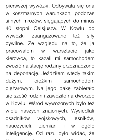
pierwszej wywózki. Odbywała się ona 
w koszmarnych warunkach, podczas 
silnych mrozów, sięgających do minus 
40 stopni Celsjusza. W Kowlu do 
wywózki zaangażowano też siły 
cywilne. Ze względu na to, że ja 
pracowałem w warsztacie jako 
kierowca, to kazali mi samochodem 
zwozić na stację rodziny przeznaczone 
na deportację. Jeździłem wtedy takim 
dużym, ciężkim samochodem 
ciężarowym. Na jego pakę zabierało 
się sześć rodzin i zawoziło na dworzec 
w Kowlu. Wśród wywożonych było też 
wielu naszych znajomych. Wysiedlali 
osadników wojskowych, leśników, 
nauczycieli, ziemian i w ogóle 
inteligencję. Od razu było widać, że 