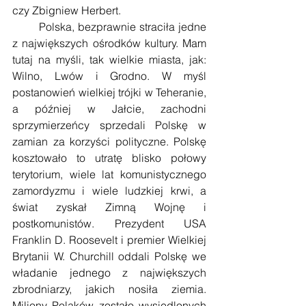
czy Zbigniew Herbert.
        Polska, bezprawnie straciła jedne 
z największych ośrodków kultury. Mam 
tutaj na myśli, tak wielkie miasta, jak: 
Wilno, Lwów i Grodno. W myśl 
postanowień wielkiej trójki w Teheranie, 
a później w Jałcie, zachodni 
sprzymierzeńcy sprzedali Polskę w 
zamian za korzyści polityczne. Polskę 
kosztowało to utratę blisko połowy 
terytorium, wiele lat komunistycznego 
zamordyzmu i wiele ludzkiej krwi, a 
świat zyskał Zimną Wojnę i 
postkomunistów. Prezydent USA 
Franklin D. Roosevelt i premier Wielkiej 
Brytanii W. Churchill oddali Polskę we 
władanie jednego z największych 
zbrodniarzy, jakich nosiła ziemia. 
Miliony Polaków zostało wysiedlonych 