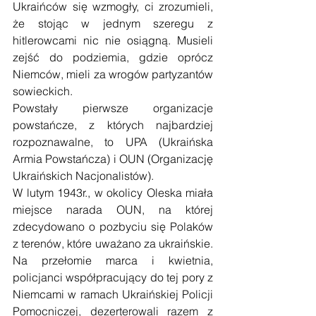
Ukraińców się wzmogły, ci zrozumieli, 
że stojąc w jednym szeregu z 
hitlerowcami nic nie osiągną. Musieli 
zejść do podziemia, gdzie oprócz 
Niemców, mieli za wrogów partyzantów 
sowieckich.
Powstały pierwsze organizacje 
powstańcze, z których najbardziej 
rozpoznawalne, to UPA (Ukraińska 
Armia Powstańcza) i OUN (Organizację 
Ukraińskich Nacjonalistów).
W lutym 1943r., w okolicy Oleska miała 
miejsce narada OUN, na której 
zdecydowano o pozbyciu się Polaków 
z terenów, które uważano za ukraińskie. 
Na przełomie marca i kwietnia, 
policjanci współpracujący do tej pory z 
Niemcami w ramach Ukraińskiej Policji 
Pomocniczej, dezerterowali razem z 