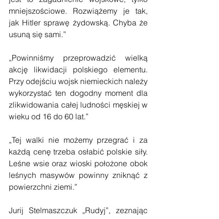
mniejszościowe. Rozwiążemy je tak, 
jak Hitler sprawę żydowską. Chyba że 
usuną się sami.”
„Powinniśmy przeprowadzić wielką 
akcję likwidacji polskiego elementu. 
Przy odejściu wojsk niemieckich należy 
wykorzystać ten dogodny moment dla 
zlikwidowania całej ludności męskiej w 
wieku od 16 do 60 lat.”
„Tej walki nie możemy przegrać i za 
każdą cenę trzeba osłabić polskie siły. 
Leśne wsie oraz wioski położone obok 
leśnych masywów powinny zniknąć z 
powierzchni ziemi.”
Jurij Stelmaszczuk „Rudyj”, zeznając 