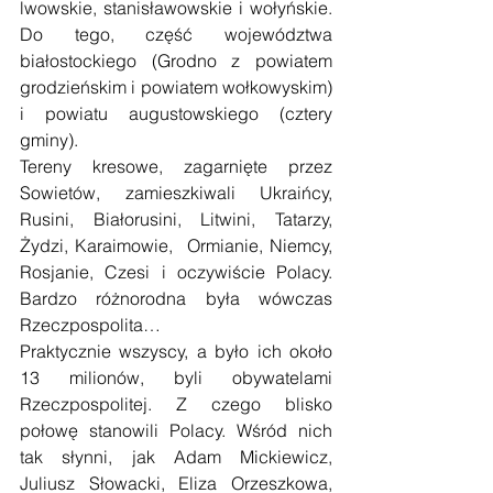
lwowskie, stanisławowskie i wołyńskie. 
Do tego, część województwa 
białostockiego (Grodno z powiatem 
grodzieńskim i powiatem wołkowyskim) 
i powiatu augustowskiego (cztery 
gminy).
Tereny kresowe, zagarnięte przez 
Sowietów, zamieszkiwali Ukraińcy, 
Rusini, Białorusini, Litwini, Tatarzy, 
Żydzi, Karaimowie,  Ormianie, Niemcy, 
Rosjanie, Czesi i oczywiście Polacy. 
Bardzo różnorodna była wówczas 
Rzeczpospolita…
Praktycznie wszyscy, a było ich około 
13 milionów, byli obywatelami 
Rzeczpospolitej. Z czego blisko 
połowę stanowili Polacy. Wśród nich 
tak słynni, jak Adam Mickiewicz, 
Juliusz Słowacki, Eliza Orzeszkowa, 