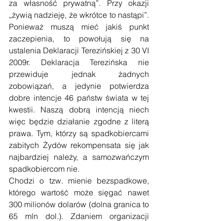
za własność prywatną”. Przy okazji 
„żywią nadzieję, że wkrótce to nastąpi”. 
Ponieważ muszą mieć jakiś punkt 
zaczepienia, to powołują się na 
ustalenia Deklaracji Terezińskiej z 30 VI 
2009r. Deklaracja Terezińska nie 
przewiduje jednak żadnych 
zobowiązań, a jedynie potwierdza 
dobre intencje 46 państw świata w tej 
kwestii. Naszą dobrą intencją niech 
więc będzie działanie zgodne z literą 
prawa. Tym, którzy są spadkobiercami 
zabitych Żydów rekompensata się jak 
najbardziej należy, a samozwańczym 
spadkobiercom nie.
Chodzi o tzw. mienie bezspadkowe, 
którego wartość może sięgać nawet 
300 milionów dolarów (dolna granica to 
65 mln dol.). Zdaniem organizacji 