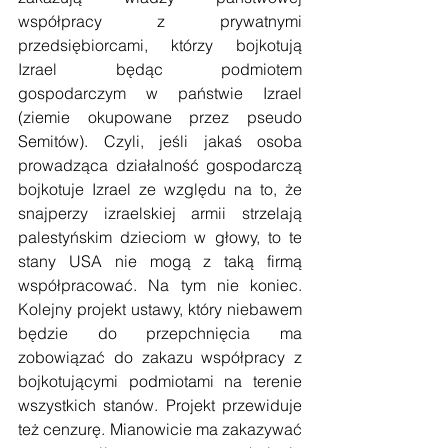
współpracy z prywatnymi 
przedsiębiorcami, którzy bojkotują 
Izrael będąc podmiotem 
gospodarczym w państwie Izrael 
(ziemie okupowane przez pseudo 
Semitów). Czyli, jeśli jakaś osoba 
prowadząca działalność gospodarczą 
bojkotuje Izrael ze względu na to, że 
snajperzy izraelskiej armii strzelają 
palestyńskim dzieciom w głowy, to te 
stany USA nie mogą z taką firmą 
współpracować. Na tym nie koniec. 
Kolejny projekt ustawy, który niebawem 
będzie do przepchnięcia ma 
zobowiązać do zakazu współpracy z 
bojkotującymi podmiotami na terenie 
wszystkich stanów. Projekt przewiduje 
też cenzurę. Mianowicie ma zakazywać 