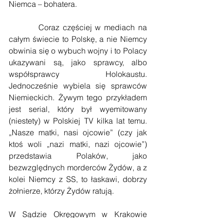
Niemca – bohatera.
         Coraz częściej w mediach na 
całym świecie to Polskę, a nie Niemcy 
obwinia się o wybuch wojny i to Polacy 
ukazywani są, jako sprawcy, albo 
współsprawcy Holokaustu. 
Jednocześnie wybiela się sprawców 
Niemieckich. Żywym tego przykładem 
jest serial, który był wyemitowany 
(niestety) w Polskiej TV kilka lat temu. 
„Nasze matki, nasi ojcowie” (czy jak 
ktoś woli „nazi matki, nazi ojcowie”) 
przedstawia Polaków, jako 
bezwzględnych morderców Żydów, a z 
kolei Niemcy z SS, to łaskawi, dobrzy 
żołnierze, którzy Żydów ratują.
W Sądzie Okręgowym w Krakowie 