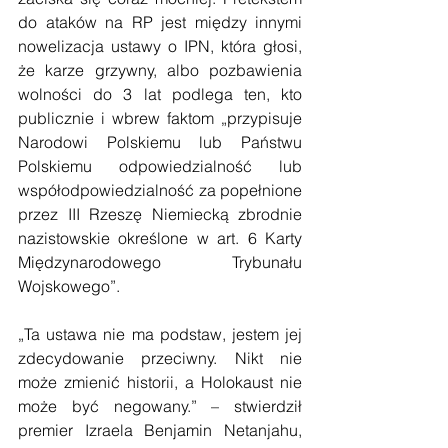
do ataków na RP jest między innymi 
nowelizacja ustawy o IPN, która głosi, 
że karze grzywny, albo pozbawienia 
wolności do 3 lat podlega ten, kto 
publicznie i wbrew faktom „przypisuje 
Narodowi Polskiemu lub Państwu 
Polskiemu odpowiedzialność lub 
współodpowiedzialność za popełnione 
przez III Rzeszę Niemiecką zbrodnie 
nazistowskie określone w art. 6 Karty 
Międzynarodowego Trybunału 
Wojskowego”.
„Ta ustawa nie ma podstaw, jestem jej 
zdecydowanie przeciwny. Nikt nie 
może zmienić historii, a Holokaust nie 
może być negowany.” – stwierdził 
premier Izraela Benjamin Netanjahu, 