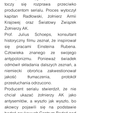
toczy się rozprawa przeciwko 
producentom serialu. Proces wytoczył 
kapitan Radłowski, żołnierz Armii 
Krajowej oraz Światowy Związek 
Żołnierzy AK.
Prof. Julius Schoeps, konsultant 
historyczny filmu zeznał, że inspirował 
się pracami Einsteina Rubena. 
Człowieka znanego ze swojego 
antypolonizmu. Ponieważ świadek 
odmówił składania dalszych zeznań, a 
niemiecki obrońca zakwestionował 
jakość tłumaczenia, protokół 
przesłuchania odrzucono.
Producent serialu stwierdził, że nie 
chciał ukazać żołnierzy AK jako 
antysemitów, a wyszło jak wyszło, bo 
akowcy pojawili się na podstawie 