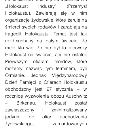
„Holokaust Industry” (Przemysł 
Holokaustu). Zawierają się w nim 
organizacje żydowskie, które żerują na 
śmierci swoich rodaków i zarabiają na 
tragedii Holokaustu. Temat jest tak 
rozdmuchany na całym świecie, że 
mało kto wie, że nie był to pierwszy 
Holokaust na świecie, ani nie ostatni. 
Pierwszymi ofiarami mordów, które 
możemy nazwać tym terminem, byli 
Ormianie. Jednak Międzynarodowy 
Dzień Pamięci o Ofiarach Holokaustu 
obchodzony jest 27 stycznia – w 
rocznicę wyzwolenia obozu Auschwitz 
– Birkenau. Holokaust został 
zawłaszczony i zminimalizowany 
jedynie do ofiar pochodzenia 
żydowskiego, zamordowanych 