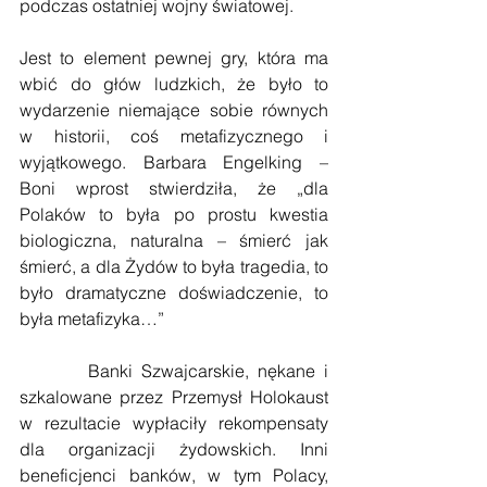
podczas ostatniej wojny światowej.
Jest to element pewnej gry, która ma 
wbić do głów ludzkich, że było to 
wydarzenie niemające sobie równych 
w historii, coś metafizycznego i 
wyjątkowego. Barbara Engelking – 
Boni wprost stwierdziła, że „dla 
Polaków to była po prostu kwestia 
biologiczna, naturalna – śmierć jak 
śmierć, a dla Żydów to była tragedia, to 
było dramatyczne doświadczenie, to 
była metafizyka…”
        Banki Szwajcarskie, nękane i 
szkalowane przez Przemysł Holokaust 
w rezultacie wypłaciły rekompensaty 
dla organizacji żydowskich. Inni 
beneficjenci banków, w tym Polacy, 