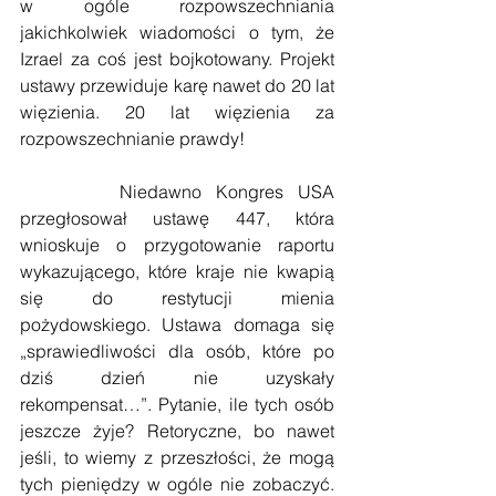
w ogóle rozpowszechniania 
jakichkolwiek wiadomości o tym, że 
Izrael za coś jest bojkotowany. Projekt 
ustawy przewiduje karę nawet do 20 lat 
więzienia. 20 lat więzienia za 
rozpowszechnianie prawdy!
       Niedawno Kongres USA 
przegłosował ustawę 447, która 
wnioskuje o przygotowanie raportu 
wykazującego, które kraje nie kwapią 
się do restytucji mienia 
pożydowskiego. Ustawa domaga się 
„sprawiedliwości dla osób, które po 
dziś dzień nie uzyskały 
rekompensat…”. Pytanie, ile tych osób 
jeszcze żyje? Retoryczne, bo nawet 
jeśli, to wiemy z przeszłości, że mogą 
tych pieniędzy w ogóle nie zobaczyć. 