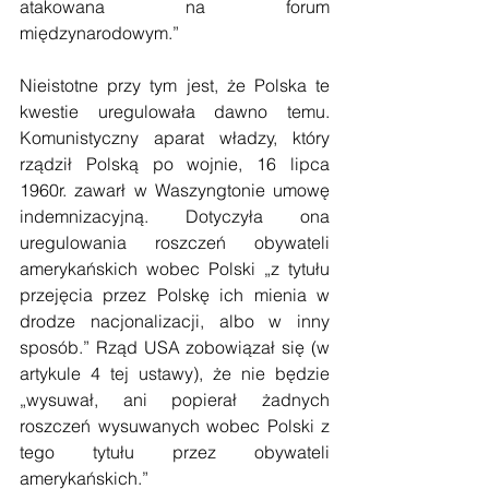
atakowana na forum 
międzynarodowym.”
Nieistotne przy tym jest, że Polska te 
kwestie uregulowała dawno temu. 
Komunistyczny aparat władzy, który 
rządził Polską po wojnie, 16 lipca 
1960r. zawarł w Waszyngtonie umowę 
indemnizacyjną. Dotyczyła ona 
uregulowania roszczeń obywateli 
amerykańskich wobec Polski „z tytułu 
przejęcia przez Polskę ich mienia w 
drodze nacjonalizacji, albo w inny 
sposób.” Rząd USA zobowiązał się (w 
artykule 4 tej ustawy), że nie będzie 
„wysuwał, ani popierał żadnych 
roszczeń wysuwanych wobec Polski z 
tego tytułu przez obywateli 
amerykańskich.”