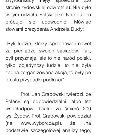
zwyrodnialcy, męty społeczne (po 
stronie żydowskiej odwrotnie). Nie było 
w tym udziału Polski jako Narodu, co 
próbuje się udowodnić. Mówiąc 
słowami prezydenta Andrzeja Dudy:
„Byli ludzie, którzy sprzedawali nawet 
za pieniądze swoich sąsiadów. Tak, 
byli przyznaję, ale to nie naród polski, 
tylko pojedynczy ludzie, to nie była 
żadna zorganizowana akcja, to były po 
prostu przypadki podłości”.
          Prof. Jan Grabowski twierdzi, że 
Polacy są odpowiedzialni, albo też 
współodpowiedzialni za śmierć 200 
tys. Żydów. Prof. Grabowski powiedział 
(na www.wyborcza.pl), że „na 
podstawie szczegółowej analizy tego, 