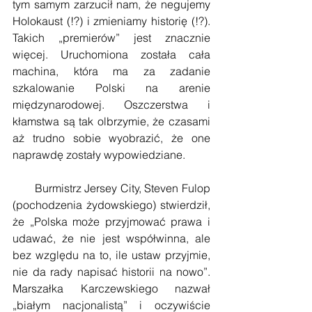
tym samym zarzucił nam, że negujemy 
Holokaust (!?) i zmieniamy historię (!?). 
Takich „premierów” jest znacznie 
więcej. Uruchomiona została cała 
machina, która ma za zadanie 
szkalowanie Polski na arenie 
międzynarodowej. Oszczerstwa i 
kłamstwa są tak olbrzymie, że czasami 
aż trudno sobie wyobrazić, że one 
naprawdę zostały wypowiedziane.
       Burmistrz Jersey City, Steven Fulop 
(pochodzenia żydowskiego) stwierdził, 
że „Polska może przyjmować prawa i 
udawać, że nie jest współwinna, ale 
bez względu na to, ile ustaw przyjmie, 
nie da rady napisać historii na nowo”. 
Marszałka Karczewskiego nazwał 
„białym nacjonalistą” i oczywiście 