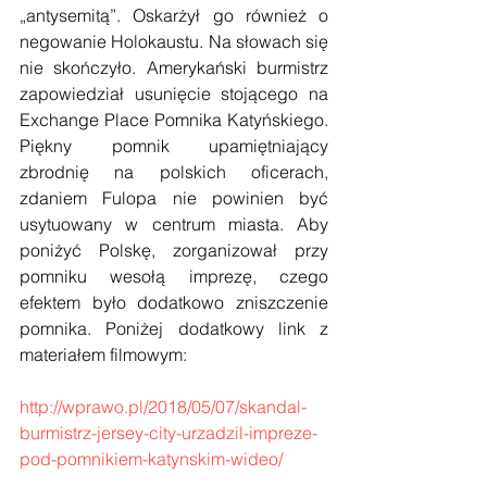
„antysemitą”. Oskarżył go również o 
negowanie Holokaustu. Na słowach się 
nie skończyło. Amerykański burmistrz 
zapowiedział usunięcie stojącego na 
Exchange Place Pomnika Katyńskiego. 
Piękny pomnik upamiętniający 
zbrodnię na polskich oficerach, 
zdaniem Fulopa nie powinien być 
usytuowany w centrum miasta. Aby 
poniżyć Polskę, zorganizował przy 
pomniku wesołą imprezę, czego 
efektem było dodatkowo zniszczenie 
pomnika. Poniżej dodatkowy link z 
materiałem filmowym:
http://wprawo.pl/2018/05/07/skandal-
burmistrz-jersey-city-urzadzil-impreze-
pod-pomnikiem-katynskim-wideo/