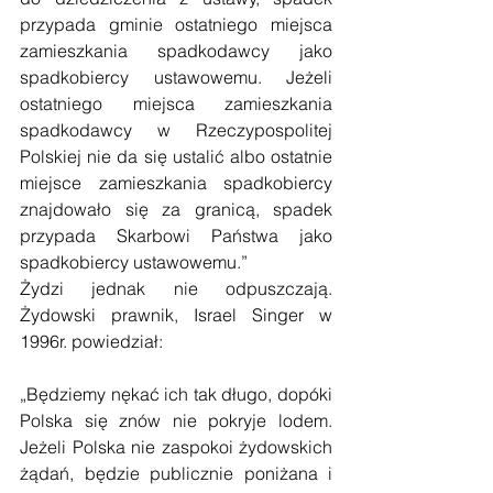
przypada gminie ostatniego miejsca 
zamieszkania spadkodawcy jako 
spadkobiercy ustawowemu. Jeżeli 
ostatniego miejsca zamieszkania 
spadkodawcy w Rzeczypospolitej 
Polskiej nie da się ustalić albo ostatnie 
miejsce zamieszkania spadkobiercy 
znajdowało się za granicą, spadek 
przypada Skarbowi Państwa jako 
spadkobiercy ustawowemu.”
Żydzi jednak nie odpuszczają. 
Żydowski prawnik, Israel Singer w 
1996r. powiedział:
„Będziemy nękać ich tak długo, dopóki 
Polska się znów nie pokryje lodem. 
Jeżeli Polska nie zaspokoi żydowskich 
żądań, będzie publicznie poniżana i 