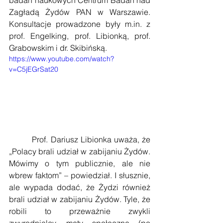
badań naukowych Centrum Badań nad 
Zagładą Żydów PAN w Warszawie. 
Konsultacje prowadzone były m.in. z 
prof. Engelking, prof. Libionką, prof. 
Grabowskim i dr. Skibińską.
https://www.youtube.com/watch?
v=C5jEGrSat20
         Prof. Dariusz Libionka uważa, że 
„Polacy brali udział w zabijaniu Żydów. 
Mówimy o tym publicznie, ale nie 
wbrew faktom” – powiedział. I słusznie, 
ale wypada dodać, że Żydzi również 
brali udział w zabijaniu Żydów. Tyle, że 
robili to przeważnie zwykli 