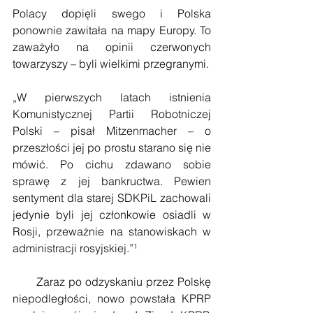
Polacy dopięli swego i Polska 
ponownie zawitała na mapy Europy. To 
zaważyło na opinii czerwonych 
towarzyszy – byli wielkimi przegranymi.
„W pierwszych latach istnienia 
Komunistycznej Partii Robotniczej 
Polski – pisał Mitzenmacher – o 
przeszłości jej po prostu starano się nie 
mówić. Po cichu zdawano sobie 
sprawę z jej bankructwa. Pewien 
sentyment dla starej SDKPiL zachowali 
jedynie byli jej członkowie osiadli w 
Rosji, przeważnie na stanowiskach w 
administracji rosyjskiej.”¹
       Zaraz po odzyskaniu przez Polskę 
niepodległości, nowo powstała KPRP 