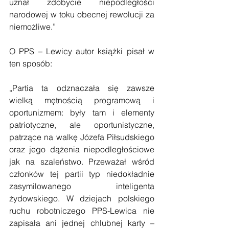
uznał zdobycie niepodległości 
narodowej w toku obecnej rewolucji za 
niemożliwe.”
O PPS – Lewicy autor książki pisał w 
ten sposób:
„Partia ta odznaczała się zawsze 
wielką mętnością programową i 
oportunizmem: były tam i elementy 
patriotyczne, ale oportunistyczne, 
patrzące na walkę Józefa Piłsudskiego 
oraz jego dążenia niepodległościowe 
jak na szaleństwo. Przeważał wśród 
członków tej partii typ niedokładnie 
zasymilowanego inteligenta 
żydowskiego. W dziejach polskiego 
ruchu robotniczego PPS-Lewica nie 
zapisała ani jednej chlubnej karty – 