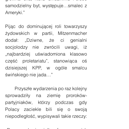
samodzielny byt, występuje…smalec z 
Ameryki.”
Pijąc do dominującej roli towarzyszy 
żydowskich w partii, Mitzenmacher 
dodał: „Dziwne, że ci genialni 
socjolodzy nie zwrócili uwagi, iż 
„najbardziej uświadomiona klasowo 
część proletariatu”, stanowiąca oś  
dzisiejszej KPP, w ogóle smalcu 
świńskiego nie jada…”
        Przyszłe wydarzenia po raz kolejny 
sprowadziły na ziemię proroków-
partyjniaków, którzy podczas gdy 
Polacy zaciekle bili się o swoją 
niepodległość, wypisywali takie rzeczy: