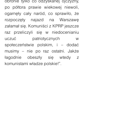
obronie tylko co odzyskanej ojczyzny, 
po półtora prawie wiekowej niewoli, 
ogarnęły cały naród, co sprawiło, że 
rozpoczęty najazd na Warszawę 
załamał się. Komuniści z KPRP jeszcze 
raz przeliczyli się w niedocenianiu 
uczuć patriotycznych w 
społeczeństwie polskim, i – dodać 
musimy – nie po raz ostatni. Jakże 
łagodnie obeszły się wtedy z 
komunistami władze polskie!”.