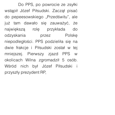
        Do PPS, po powrocie ze zsyłki 
wstąpił Józef Piłsudski. Zaczął pisać 
do pepeesowskiego „Przedświtu”, ale 
już tam dawało się zauważyć, że 
największą rolę przykłada do 
odzyskania przez Polskę 
niepodległości. PPS podzieliła się na 
dwie frakcje i Piłsudski został w tej 
mniejszej. Pierwszy zjazd PPS w 
okolicach Wilna zgromadził 5 osób. 
Wśród nich był Józef Piłsudski i 
przyszły prezydent RP,  