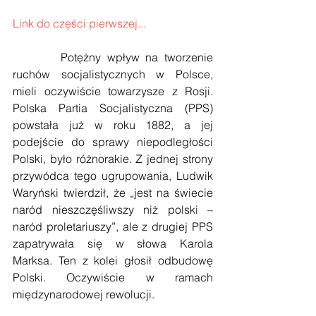
Link do części pierwszej...
        Potężny wpływ na tworzenie 
ruchów socjalistycznych w Polsce, 
mieli oczywiście towarzysze z Rosji. 
Polska Partia Socjalistyczna (PPS) 
powstała już w roku 1882, a jej 
podejście do sprawy niepodległości 
Polski, było różnorakie. Z jednej strony 
przywódca tego ugrupowania, Ludwik 
Waryński twierdził, że „jest na świecie 
naród nieszczęśliwszy niż polski – 
naród proletariuszy”, ale z drugiej PPS 
zapatrywała się w słowa Karola 
Marksa. Ten z kolei głosił odbudowę 
Polski. Oczywiście w ramach 
międzynarodowej rewolucji.