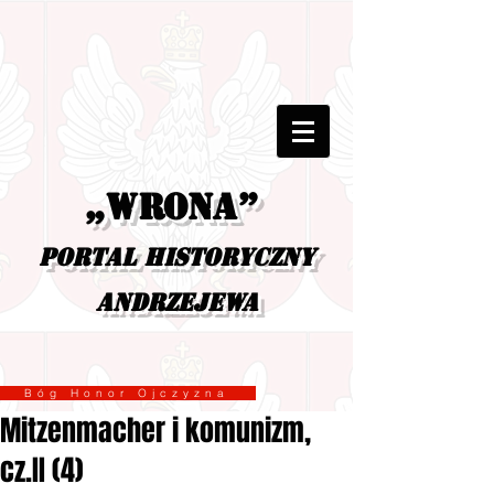
„Wrona”
portal historyczny
Andrzejewa
Bóg Honor Ojczyzna
Mitzenmacher i komunizm,
cz.II (4)