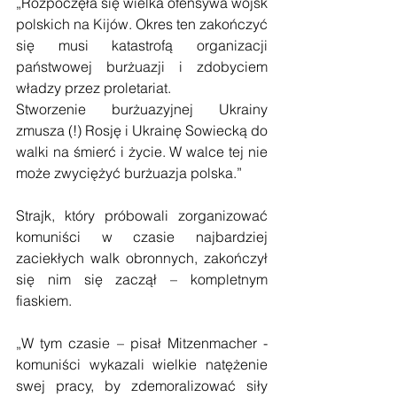
„Rozpoczęła się wielka ofensywa wojsk 
polskich na Kijów. Okres ten zakończyć 
się musi katastrofą organizacji 
państwowej burżuazji i zdobyciem 
władzy przez proletariat.
Stworzenie burżuazyjnej Ukrainy 
zmusza (!) Rosję i Ukrainę Sowiecką do 
walki na śmierć i życie. W walce tej nie 
może zwyciężyć burżuazja polska.”
Strajk, który próbowali zorganizować 
komuniści w czasie najbardziej 
zaciekłych walk obronnych, zakończył 
się nim się zaczął – kompletnym 
fiaskiem.
„W tym czasie – pisał Mitzenmacher - 
komuniści wykazali wielkie natężenie 
swej pracy, by zdemoralizować siły 