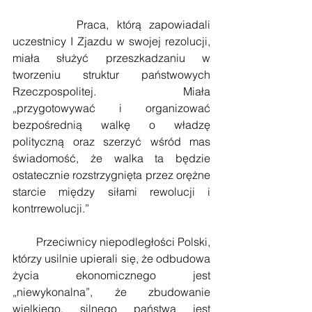
        Praca, którą zapowiadali 
uczestnicy I Zjazdu w swojej rezolucji, 
miała służyć przeszkadzaniu w 
tworzeniu struktur państwowych 
Rzeczpospolitej. Miała 
„przygotowywać i organizować 
bezpośrednią walkę o władzę 
polityczną oraz szerzyć wśród mas 
świadomość, że walka ta będzie 
ostatecznie rozstrzygnięta przez orężne 
starcie między siłami rewolucji i 
kontrrewolucji.”
        Przeciwnicy niepodległości Polski, 
którzy usilnie upierali się, że odbudowa 
życia ekonomicznego jest 
„niewykonalna”, że zbudowanie 
wielkiego, silnego państwa jest 