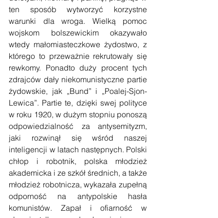
ten sposób wytworzyć korzystne 
warunki dla wroga. Wielką pomoc 
wojskom bolszewickim okazywało 
wtedy małomiasteczkowe żydostwo, z 
którego to przeważnie rekrutowały się 
rewkomy. Ponadto duży procent tych 
zdrajców dały niekomunistyczne partie 
żydowskie, jak „Bund” i „Poalej-Sjon-
Lewica”. Partie te, dzięki swej polityce 
w roku 1920, w dużym stopniu ponoszą 
odpowiedzialność za antysemityzm, 
jaki rozwinął się wśród naszej 
inteligencji w latach następnych. Polski 
chłop i robotnik, polska młodzież 
akademicka i ze szkół średnich, a także 
młodzież robotnicza, wykazała zupełną 
odporność na antypolskie hasła 
komunistów. Zapał i ofiarność w 