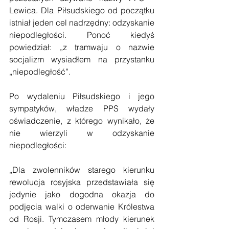
Lewica. Dla Piłsudskiego od początku 
istniał jeden cel nadrzędny: odzyskanie 
niepodległości. Ponoć kiedyś 
powiedział: „z tramwaju o nazwie 
socjalizm wysiadłem na przystanku 
„niepodległość”.
Po wydaleniu Piłsudskiego i jego 
sympatyków, władze PPS wydały 
oświadczenie, z którego wynikało, że 
nie wierzyli w odzyskanie 
niepodległości:
„Dla zwolenników starego kierunku 
rewolucja rosyjska przedstawiała się 
jedynie jako dogodna okazja do 
podjęcia walki o oderwanie Królestwa 
od Rosji. Tymczasem młody kierunek 