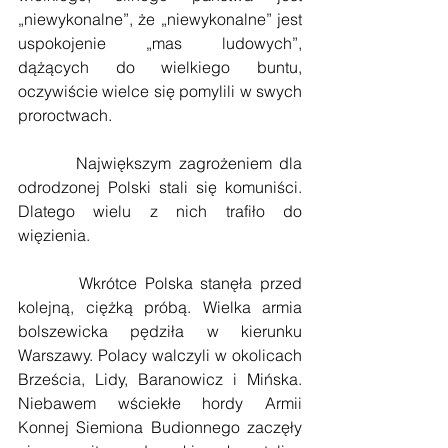
„niewykonalne”, że „niewykonalne” jest 
uspokojenie „mas ludowych”, 
dążących do wielkiego buntu, 
oczywiście wielce się pomylili w swych 
proroctwach.
        Największym zagrożeniem dla 
odrodzonej Polski stali się komuniści. 
Dlatego wielu z nich trafiło do 
więzienia.
        Wkrótce Polska stanęła przed 
kolejną, ciężką próbą. Wielka armia 
bolszewicka pędziła w kierunku 
Warszawy. Polacy walczyli w okolicach 
Brześcia, Lidy, Baranowicz i Mińska. 
Niebawem wściekłe hordy Armii 
Konnej Siemiona Budionnego zaczęły 