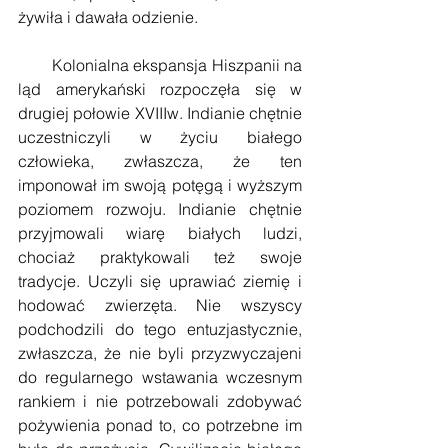
żywiła i dawała odzienie.  
        Kolonialna ekspansja Hiszpanii na 
ląd amerykański rozpoczęła się w 
drugiej połowie XVIIIw. Indianie chętnie 
uczestniczyli w życiu białego 
człowieka, zwłaszcza, że ten 
imponował im swoją potęgą i wyższym 
poziomem rozwoju. Indianie chętnie 
przyjmowali wiarę białych ludzi, 
chociaż praktykowali też swoje 
tradycje. Uczyli się uprawiać ziemię i 
hodować zwierzęta. Nie wszyscy 
podchodzili do tego entuzjastycznie, 
zwłaszcza, że nie byli przyzwyczajeni 
do regularnego wstawania wczesnym 
rankiem i nie potrzebowali zdobywać 
pożywienia ponad to, co potrzebne im 