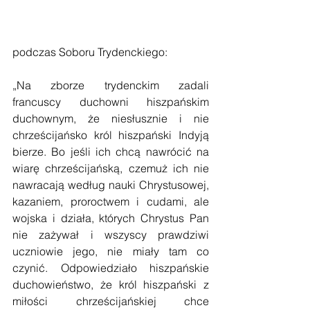
podczas Soboru Trydenckiego:
„Na zborze trydenckim zadali 
francuscy duchowni hiszpańskim 
duchownym, że niesłusznie i nie 
chrześcijańsko król hiszpański Indyją 
bierze. Bo jeśli ich chcą nawrócić na 
wiarę chrześcijańską, czemuż ich nie 
nawracają według nauki Chrystusowej, 
kazaniem, proroctwem i cudami, ale 
wojska i działa, których Chrystus Pan 
nie zażywał i wszyscy prawdziwi 
uczniowie jego, nie miały tam co 
czynić. Odpowiedziało hiszpańskie 
duchowieństwo, że król hiszpański z 
miłości chrześcijańskiej chce 