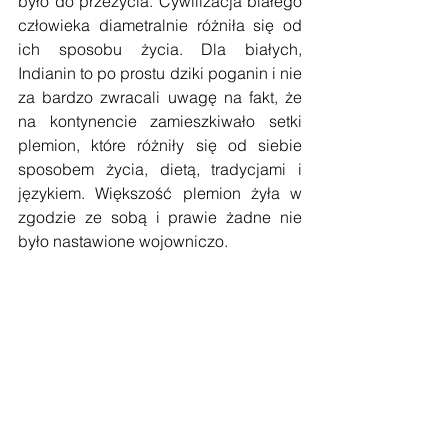
było do przeżycia. Cywilizacja białego 
człowieka diametralnie różniła się od 
ich sposobu życia. Dla białych, 
Indianin to po prostu dziki poganin i nie 
za bardzo zwracali uwagę na fakt, że 
na kontynencie zamieszkiwało setki 
plemion, które różniły się od siebie 
sposobem życia, dietą, tradycjami i 
językiem. Większość plemion żyła w 
zgodzie ze sobą i prawie żadne nie 
było nastawione wojowniczo.