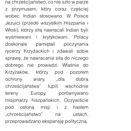
na chrześcijaństwo, co nie szło w parze 
z przymusem, który coraz częściej 
wobec Indian stosowano. W Polsce 
Jezuici (przede wszystkim Hiszpanie i 
Włosi), którzy siłą nawracali Indian byli 
wyśmiewani i krytykowani. Polacy 
doskonale pamiętali poczynania 
rycerzy Krzyżackich i zdawali sobie 
sprawę, że nawracanie siłą do niczego 
dobrego nie prowadzi. Właśnie do 
Krzyżaków, którzy pod pozorem 
ochrony wiary, „dla dobra 
chrześcijaństwa” łupili wschodnie 
tereny Europy, porównywano 
misjonarzy hiszpańskich. Oczywiście 
pod osłoną misji i z hasłem 
„chrześcijaństwo” na ustach, 
przeprowadzano ekspansję polityczną.