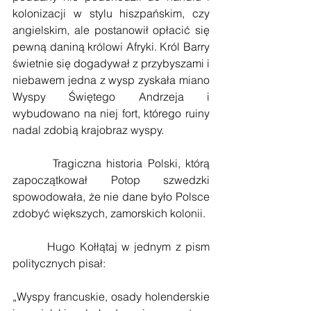
kolonizacji w stylu hiszpańskim, czy 
angielskim, ale postanowił opłacić się 
pewną daniną królowi Afryki. Król Barry 
świetnie się dogadywał z przybyszami i 
niebawem jedna z wysp zyskała miano 
Wyspy Świętego Andrzeja i 
wybudowano na niej fort, którego ruiny 
nadal zdobią krajobraz wyspy.
        Tragiczna historia Polski, którą 
zapoczątkował Potop szwedzki 
spowodowała, że nie dane było Polsce 
zdobyć większych, zamorskich kolonii. 
        Hugo Kołłątaj w jednym z pism 
politycznych pisał:
„Wyspy francuskie, osady holenderskie 