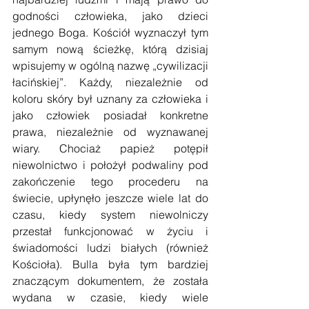
godności człowieka, jako dzieci 
jednego Boga. Kościół wyznaczył tym 
samym nową ścieżkę, którą dzisiaj 
wpisujemy w ogólną nazwę „cywilizacji 
łacińskiej”. Każdy, niezależnie od 
koloru skóry był uznany za człowieka i 
jako człowiek posiadał konkretne 
prawa, niezależnie od wyznawanej 
wiary. Chociaż papież potępił 
niewolnictwo i położył podwaliny pod 
zakończenie tego procederu na 
świecie, upłynęło jeszcze wiele lat do 
czasu, kiedy system niewolniczy 
przestał funkcjonować w życiu i 
świadomości ludzi białych (również 
Kościoła). Bulla była tym bardziej 
znaczącym dokumentem, że została 
wydana w czasie, kiedy wiele 