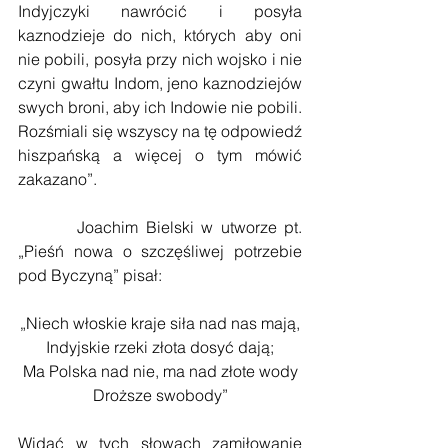
Indyjczyki nawrócić i posyła 
kaznodzieje do nich, których aby oni 
nie pobili, posyła przy nich wojsko i nie 
czyni gwałtu Indom, jeno kaznodziejów 
swych broni, aby ich Indowie nie pobili. 
Rozśmiali się wszyscy na tę odpowiedź 
hiszpańską a więcej o tym mówić 
zakazano”.
        Joachim Bielski w utworze pt. 
„Pieśń nowa o szczęśliwej potrzebie 
pod Byczyną” pisał:
„Niech włoskie kraje siła nad nas mają,
Indyjskie rzeki złota dosyć dają;
Ma Polska nad nie, ma nad złote wody
Droższe swobody”
Widać w tych słowach zamiłowanie 