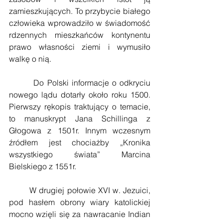
zamieszkujących. To przybycie białego 
człowieka wprowadziło w świadomość 
rdzennych mieszkańców kontynentu 
prawo własności ziemi i wymusiło 
walkę o nią.
        Do Polski informacje o odkryciu 
nowego lądu dotarły około roku 1500. 
Pierwszy rękopis traktujący o temacie, 
to manuskrypt Jana Schillinga z 
Głogowa z 1501r. Innym wczesnym 
źródłem jest chociażby „Kronika 
wszystkiego świata” Marcina 
Bielskiego z 1551r.
        W drugiej połowie XVI w. Jezuici, 
pod hasłem obrony wiary katolickiej 
mocno wzięli się za nawracanie Indian 