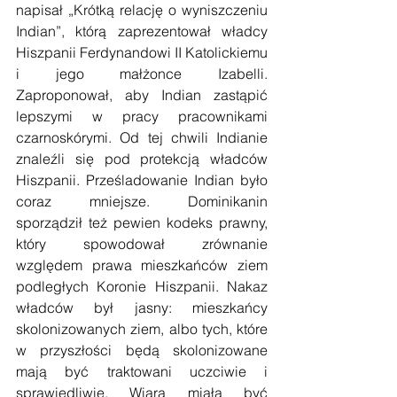
napisał „Krótką relację o wyniszczeniu 
Indian”, którą zaprezentował władcy 
Hiszpanii Ferdynandowi II Katolickiemu 
i jego małżonce Izabelli. 
Zaproponował, aby Indian zastąpić 
lepszymi w pracy pracownikami 
czarnoskórymi. Od tej chwili Indianie 
znaleźli się pod protekcją władców 
Hiszpanii. Prześladowanie Indian było 
coraz mniejsze. Dominikanin 
sporządził też pewien kodeks prawny, 
który spowodował zrównanie 
względem prawa mieszkańców ziem 
podległych Koronie Hiszpanii. Nakaz 
władców był jasny: mieszkańcy 
skolonizowanych ziem, albo tych, które 
w przyszłości będą skolonizowane 
mają być traktowani uczciwie i 
sprawiedliwie. Wiara miała być 