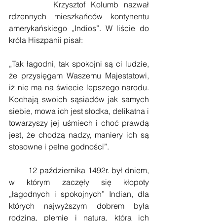
        Krzysztof Kolumb nazwał 
rdzennych mieszkańców kontynentu 
amerykańskiego „Indios”. W liście do 
króla Hiszpanii pisał:
„Tak łagodni, tak spokojni są ci ludzie, 
że przysięgam Waszemu Majestatowi, 
iż nie ma na świecie lepszego narodu. 
Kochają swoich sąsiadów jak samych 
siebie, mowa ich jest słodka, delikatna i 
towarzyszy jej uśmiech i choć prawdą 
jest, że chodzą nadzy, maniery ich są 
stosowne i pełne godności”.
        12 października 1492r. był dniem, 
w którym zaczęły się kłopoty 
„łagodnych i spokojnych” Indian, dla 
których najwyższym dobrem była 
rodzina, plemię i natura, która ich 