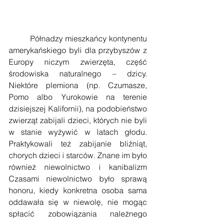
         Półnadzy mieszkańcy kontynentu 
amerykańskiego byli dla przybyszów z 
Europy niczym zwierzęta, część 
środowiska naturalnego – dzicy. 
Niektóre plemiona (np. Czumasze, 
Pomo albo Yurokowie na terenie 
dzisiejszej Kalifornii), na podobieństwo 
zwierząt zabijali dzieci, których nie byli 
w stanie wyżywić w latach głodu. 
Praktykowali też zabijanie bliźniąt, 
chorych dzieci i starców. Znane im było 
również niewolnictwo i kanibalizm 
Czasami niewolnictwo było sprawą 
honoru, kiedy konkretna osoba sama 
oddawała się w niewolę, nie mogąc 
spłacić zobowiązania należnego 