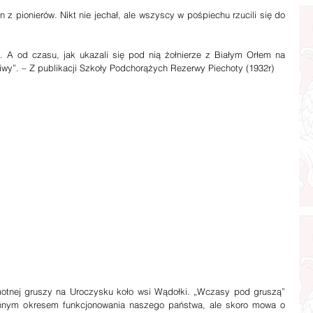
ziwy”. – Z publikacji Szkoły Podchorążych Rezerwy Piechoty (1932r)
 innym okresem funkcjonowania naszego państwa, ale skoro mowa o 