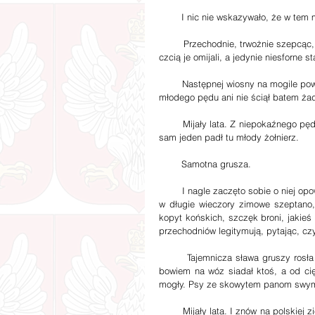
        I nic nie wskazywało, że w t
        Przechodnie, trwożnie szepcąc, nieznacznym ruchem głowy wskazywali to miejsce, pastuszkowie ze 
czcią je omijali, a jedynie niesforne 
        Następnej wiosny na mogile powstańca wyrosła maleńka grusza. Dziwnem zaiste zrządzeniem Losów 
młodego pędu ani nie ściął batem żad
        Mijały lata. Z niepokaźnego pędu wyrosło spore drzewko. Na rozległym ugorze wyrosło samo tak, jak 
sam jeden padł tu młody żołnierz.
        Samotna grusza.
        I nagle zaczęto sobie o niej opowiadać niezwykłe rzeczy. W chatach okolicznych wiosek i zaścianków 
w długie wieczory zimowe szeptano,
kopyt końskich, szczęk broni, jakieś 
przechodniów legitymują, pytając, czy 
        Tajemnicza sława gruszy rosła z roku na rok. Nikt koło niej nocą nie przeszedł, nikt nie przejechał, 
bowiem na wóz siadał ktoś, a od cię
mogły. Psy ze skowytem panom swym d
        Mijały lata. I znów na polskiej ziemi rozległ się grzmot strzałów bitewnych. Wokół, jak okiem sięgnąć, 