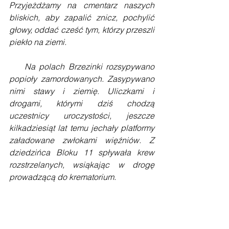
Przyjeżdżamy na cmentarz naszych 
bliskich, aby zapalić znicz, pochylić 
głowy, oddać cześć tym, którzy przeszli 
piekło na ziemi.
    Na polach Brzezinki rozsypywano 
popioły zamordowanych. Zasypywano 
nimi stawy i ziemię. Uliczkami i 
drogami, którymi dziś chodzą 
uczestnicy uroczystości, jeszcze 
kilkadziesiąt lat temu jechały platformy 
załadowane zwłokami więźniów. Z 
dziedzińca Bloku 11 spływała krew 
rozstrzelanych, wsiąkając w drogę 
prowadzącą do krematorium.