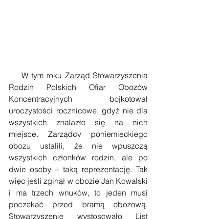
    W tym roku Zarząd Stowarzyszenia 
Rodzin Polskich Ofiar Obozów 
Koncentracyjnych bojkotował 
uroczystości rocznicowe, gdyż nie dla 
wszystkich znalazło się na nich 
miejsce. Zarządcy poniemieckiego 
obozu ustalili, że nie wpuszczą 
wszystkich członków rodzin, ale po 
dwie osoby – taką reprezentację. Tak 
więc jeśli zginął w obozie Jan Kowalski 
i ma trzech wnuków, to jeden musi 
poczekać przed bramą obozową. 
Stowarzyszenie wystosowało List 