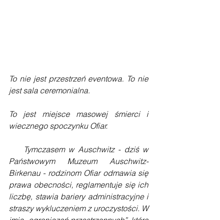
To nie jest przestrzeń eventowa. To nie 
jest sala ceremonialna.
To jest miejsce masowej śmierci i 
wiecznego spoczynku Ofiar.
    Tymczasem w Auschwitz - dziś w 
Państwowym Muzeum Auschwitz-
Birkenau - rodzinom Ofiar odmawia się 
prawa obecności, reglamentuje się ich 
liczbę, stawia bariery administracyjne i 
straszy wykluczeniem z uroczystości. W 
imię „ograniczeń przestrzennych”, które 