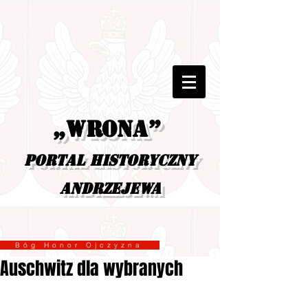
„Wrona”
portal historyczny
Andrzejewa
Bóg Honor Ojczyzna
Auschwitz dla wybranych