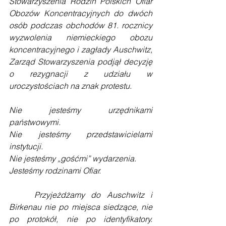
Stowarzyszenia Rodzin Polskich Ofiar 
Obozów Koncentracyjnych do dwóch 
osób podczas obchodów 81. rocznicy 
wyzwolenia niemieckiego obozu 
koncentracyjnego i zagłady Auschwitz, 
Zarząd Stowarzyszenia podjął decyzję 
o rezygnacji z udziału w 
uroczystościach na znak protestu.
Nie jesteśmy urzędnikami 
państwowymi.
Nie jesteśmy przedstawicielami 
instytucji.
Nie jesteśmy „gośćmi” wydarzenia.
Jesteśmy rodzinami Ofiar.
    Przyjeżdżamy do Auschwitz i 
Birkenau nie po miejsca siedzące, nie 
po protokół, nie po identyfikatory. 