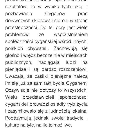
rezultatów. To w wyniku tych akcji i 
pozbawiania Cyganów prac 
dorywczych skierowali się oni w stronę 
przestępczości. Do tej pory jest wiele 
problemów ze współistnieniem 
społeczności cygańskiej wśród innych, 
polskich obywateli. Zachowują się 
głośno i wręcz bezczelnie w miejscach 
publicznych, naciągają ludzi na 
pieniądze i są bardzo roszczeniowi. 
Uważają, że zasiłki pieniężne należą 
im się już za sam fakt bycia Cyganem. 
Oczywiście nie dotyczy to wszystkich. 
Wielu przedstawicieli społeczności 
cygańskiej prowadzi osiadły tryb życia 
i zasymilowało się z ludnością lokalną. 
Podtrzymują jednak swoje tradycje i 
kulturę na tyle, na ile to możliwe.