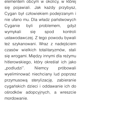
elementem obcym w okolicy, w której 
się pojawiali. Jak każdy przybysz, 
Cygan był człowiekiem podejrzanym i 
nie ufano mu. Dla władz państwowych 
Cyganie byli problemem, gdyż 
wymykali się spod kontroli 
ustawodawczej. Z tego powodu bywali 
też szykanowani. Wraz z nadejściem 
czasów wielkich totalitaryzmów, stali 
się wrogami. Między innymi dla reżymu 
hitlerowskiego, który określał ich jako 
„podludzi”. Niemcy próbowali 
wyeliminować niechciany lud poprzez 
przymusową sterylizację, zabieranie 
cygańskich dzieci i oddawanie ich do 
ośrodków adopcyjnych, a wreszcie 
mordowanie.