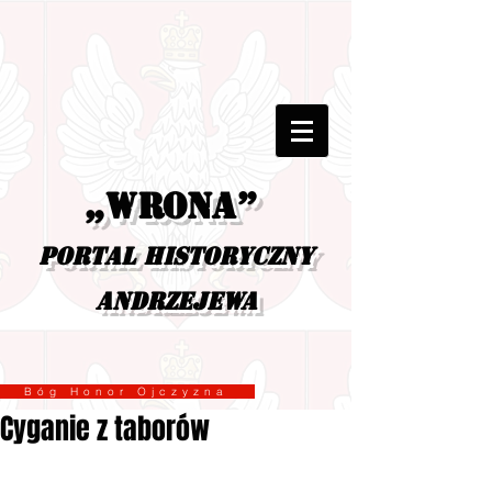
„Wrona”
portal historyczny
Andrzejewa
Bóg Honor Ojczyzna
Cyganie z taborów