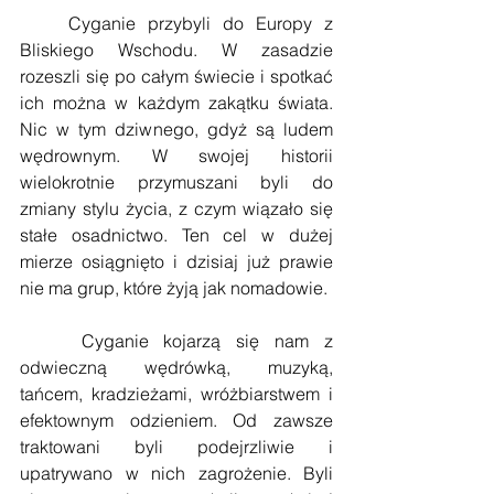
    Cyganie przybyli do Europy z 
Bliskiego Wschodu. W zasadzie 
rozeszli się po całym świecie i spotkać 
ich można w każdym zakątku świata. 
Nic w tym dziwnego, gdyż są ludem 
wędrownym. W swojej historii 
wielokrotnie przymuszani byli do 
zmiany stylu życia, z czym wiązało się 
stałe osadnictwo. Ten cel w dużej 
mierze osiągnięto i dzisiaj już prawie 
nie ma grup, które żyją jak nomadowie.
    Cyganie kojarzą się nam z 
odwieczną wędrówką, muzyką, 
tańcem, kradzieżami, wróżbiarstwem i 
efektownym odzieniem. Od zawsze 
traktowani byli podejrzliwie i 
upatrywano w nich zagrożenie. Byli 