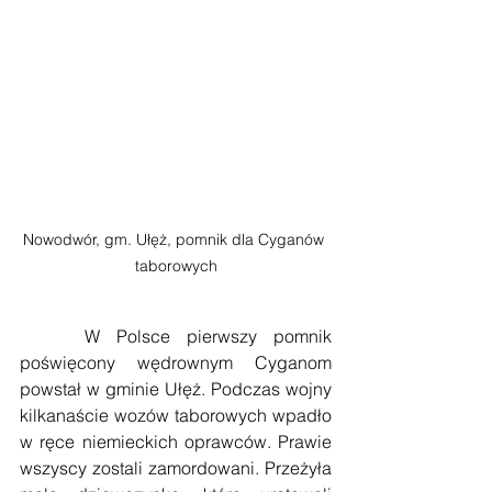
Nowodwór, gm. Ułęż, pomnik dla Cyganów 
taborowych
    W Polsce pierwszy pomnik 
poświęcony wędrownym Cyganom 
powstał w gminie Ułęż. Podczas wojny 
kilkanaście wozów taborowych wpadło 
w ręce niemieckich oprawców. Prawie 
wszyscy zostali zamordowani. Przeżyła 