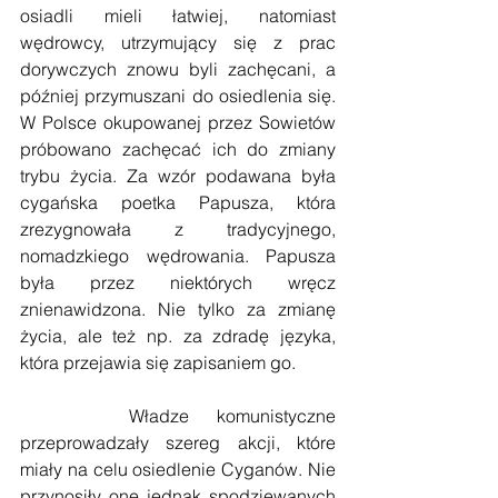
osiadli mieli łatwiej, natomiast 
wędrowcy, utrzymujący się z prac 
dorywczych znowu byli zachęcani, a 
później przymuszani do osiedlenia się. 
W Polsce okupowanej przez Sowietów 
próbowano zachęcać ich do zmiany 
trybu życia. Za wzór podawana była 
cygańska poetka Papusza, która 
zrezygnowała z tradycyjnego, 
nomadzkiego wędrowania. Papusza 
była przez niektórych wręcz 
znienawidzona. Nie tylko za zmianę 
życia, ale też np. za zdradę języka, 
która przejawia się zapisaniem go.
    Władze komunistyczne 
przeprowadzały szereg akcji, które 
miały na celu osiedlenie Cyganów. Nie 
przynosiły one jednak spodziewanych 