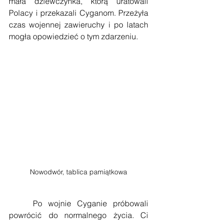
mała dziewczynka, którą uratowali 
Polacy i przekazali Cyganom. Przeżyła 
czas wojennej zawieruchy i po latach 
mogła opowiedzieć o tym zdarzeniu.
Nowodwór, tablica pamiątkowa
    Po wojnie Cyganie próbowali 
powrócić do normalnego życia. Ci 