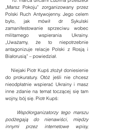
„Marsz Pokoju” zorganizowany przez 
Polski Ruch Antywojenny. Jego celem 
było, jak mówił dr Sykulski 
zamanifestowanie sprzeciwu wobec 
militarnego wspierania Ukrainy. 
„Uważamy, że to niepotrzebnie 
antagonizuje relacje Polski z Rosją i 
Białorusią” – powiedział.
    Niejaki Piotr Kupś złożył doniesienie 
do prokuratury. Otóż jeśli nie chcesz 
nieodpłatnie wspierać Ukrainy i masz 
inne zdanie na temat toczącej się tam 
wojny, bój się. Piotr Kupś:
    Współorganizatorzy tego marszu 
podżegają do nienawiści, między 
innymi przez internetowe wpisy, 