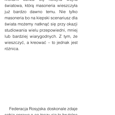
światowa, którą masoneria wieszczyła 
już bardzo dawno temu. Nie tylko 
masoneria bo na kiepski scenariusz dla 
świata możemy natknąć się przy okazji 
studiowania wielu przepowiedni, mniej 
lub bardziej wiarygodnych. Z tym, że 
wieszczyć, a kreować – to jednak jest 
różnica.
    Federacja Rosyjska doskonale zdaje 
sobie sprawę o co toczy się ta brutalna 