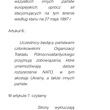
wszystkich innych państw 
europejskich, oprócz sił 
stacjonujących na tym terenie 
według stanu na 27 maja 1997 r.
    Artukuł 6.:
    Uczestnicy będący państwami 
członkowskimi Organizacji 
Traktatu Północnoatlantyckiego 
przyjmują zobowiązania, które 
uniemożliwiają dalsze 
rozszerzenie NATO, w tym 
akcesję Ukrainy, a także innych 
państw.
    W artykule 7. czytamy:
Strony wykluczają 