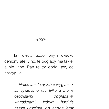
Lublin 2024 r.
    Tak więc… uzdolniony i wysoko 
ceniony, ale… no, te poglądy ma takie, 
a nie inne. Pan rektor dodał też, co 
następuje:
    Natomiast tezy, które wygłasza, 
są sprzeczne nie tylko z moimi 
osobistymi poglądami, 
wartościami, którym hołduje 
nasza uczelnia, bo angażujemy 