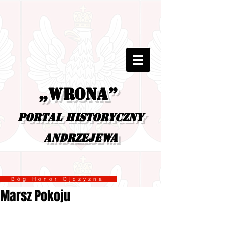
„Wrona”
portal historyczny
Andrzejewa
Bóg Honor Ojczyzna
Marsz Pokoju