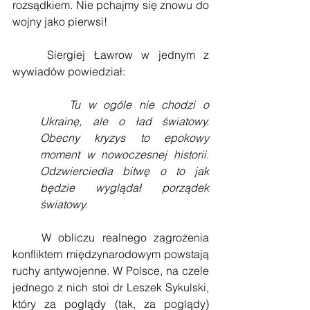
rozsądkiem. Nie pchajmy się znowu do 
wojny jako pierwsi!
    Siergiej Ławrow w jednym z 
wywiadów powiedział:
Tu w ogóle nie chodzi o 
Ukrainę, ale o ład światowy. 
Obecny kryzys to epokowy 
moment w nowoczesnej historii. 
Odzwierciedla bitwę o to jak 
będzie wyglądał porządek 
światowy.
    W obliczu realnego zagrożenia 
konfliktem międzynarodowym powstają 
ruchy antywojenne. W Polsce, na czele 
jednego z nich stoi dr Leszek Sykulski, 
który za poglądy (tak, za poglądy) 