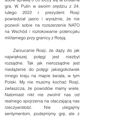
gra. W. Putin w swoim orędziu z 24. 
lutego 2022 r. prezydent Rosji 
powiedział jasno i wyraźnie, że nie 
pozwoli sobie na rozszerzenie NATO 
na Wschód i rozlokowanie potencjału 
militarnego przy granicy z Rosją.
    Zarzucanie Rosji, że dąży do jak 
największej potęgi jest niezbyt 
rozsądne. Tak jak nierozsądne jest 
niedążenie do potęgi jakiegokolwiek 
innego kraju na mapie świata, w tym 
Polski. My nie musimy kochać Rosji, 
zwłaszcza, że powodów mamy wiele. 
Natomiast nikt nie zwolnił nas od 
realnego spojrzenia na otaczającą nas 
rzeczywistość. Nie ulegajmy 
sentymentom, podejmijmy grę, ale z 