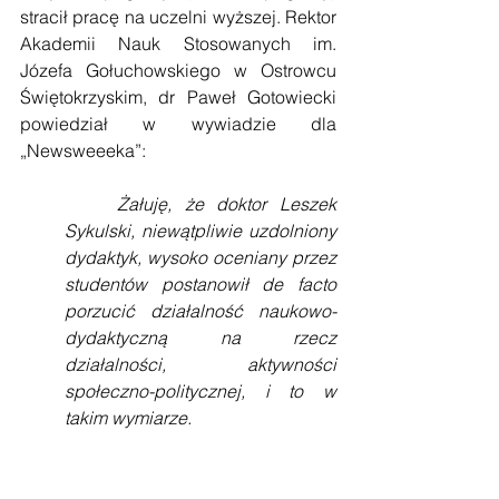
stracił pracę na uczelni wyższej. Rektor 
Akademii Nauk Stosowanych im. 
Józefa Gołuchowskiego w Ostrowcu 
Świętokrzyskim, dr Paweł Gotowiecki 
powiedział w wywiadzie dla 
„Newsweeeka”:
    Żałuję, że doktor Leszek 
Sykulski, niewątpliwie uzdolniony 
dydaktyk, wysoko oceniany przez 
studentów postanowił de facto 
porzucić działalność naukowo-
dydaktyczną na rzecz 
działalności, aktywności 
społeczno-politycznej, i to w 
takim wymiarze.