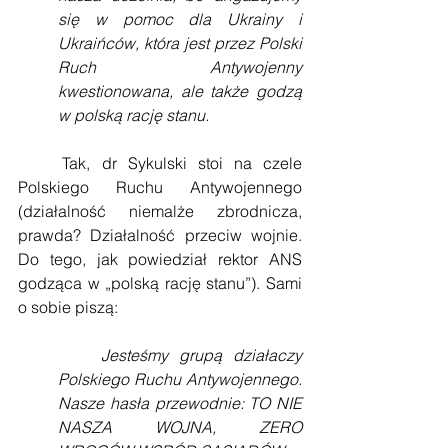
się w pomoc dla Ukrainy i 
Ukraińców, która jest przez Polski 
Ruch Antywojenny 
kwestionowana, ale także godzą 
w polską rację stanu.
    Tak, dr Sykulski stoi na czele 
Polskiego Ruchu Antywojennego 
(działalność niemalże zbrodnicza, 
prawda? Działalność przeciw wojnie. 
Do tego, jak powiedział rektor ANS 
godząca w „polską rację stanu”). Sami 
o sobie piszą:
    Jesteśmy grupą działaczy 
Polskiego Ruchu Antywojennego. 
Nasze hasła przewodnie: TO NIE 
NASZA WOJNA, ZERO 