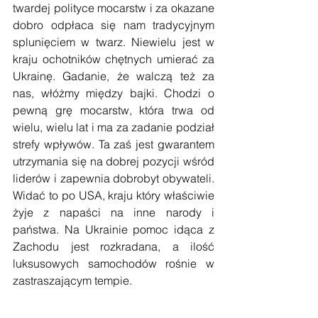
twardej polityce mocarstw i za okazane 
dobro odpłaca się nam tradycyjnym 
splunięciem w twarz. Niewielu jest w 
kraju ochotników chętnych umierać za 
Ukrainę. Gadanie, że walczą też za 
nas, włóżmy między bajki. Chodzi o 
pewną grę mocarstw, która trwa od 
wielu, wielu lat i ma za zadanie podział 
strefy wpływów. Ta zaś jest gwarantem 
utrzymania się na dobrej pozycji wśród 
liderów i zapewnia dobrobyt obywateli. 
Widać to po USA, kraju który właściwie 
żyje z napaści na inne narody i 
państwa. Na Ukrainie pomoc idąca z 
Zachodu jest rozkradana, a ilość 
luksusowych samochodów rośnie w 
zastraszającym tempie. 