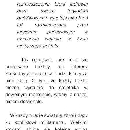
rozmieszczenie broni jądrowej 
poza swoim terytorium 
państwowym i wycofują taką broń 
już rozmieszczoną poza 
terytorium państwowym w 
momencie wejścia w życie 
niniejszego Traktatu.
    Tak naprawdę nie liczą się 
podpisane traktaty, ale interesy 
konkretnych mocarstw i ludzi, którzy za 
nimi stoją. O tym, że każdy traktat 
można wyrzucić do śmietnika w 
dowolnym momencie, wiemy z naszej 
historii doskonale.
    W każdym razie świat się zbroi i dąży 
ku konfliktowi militarnemu. Wielkimi 
krokami zbliża się kolejna wojna 