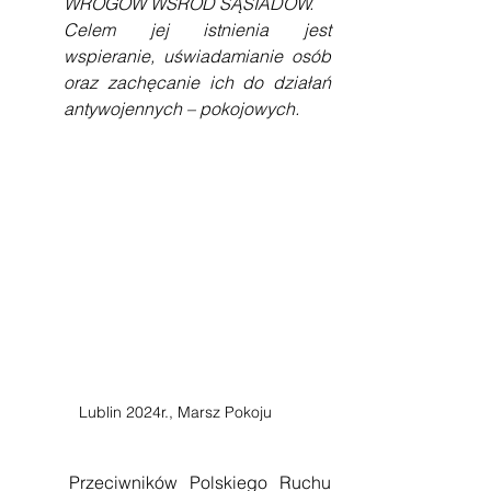
WROGÓW WSRÓD SĄSIADÓW.
Celem jej istnienia jest 
wspieranie, uświadamianie osób 
oraz zachęcanie ich do działań 
antywojennych – pokojowych.
Lublin 2024r., Marsz Pokoju
    Przeciwników Polskiego Ruchu 