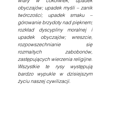
wiary w cokolwiek; upadek 
obyczajów; upadek myśli – zanik 
twórczości; upadek smaku – 
górowanie brzydoty nad pięknem; 
rozkład dyscypliny moralnej i 
upadek obyczajów; wreszcie, 
rozpowszechnianie się 
rozmaitych zabobonów, 
zastępujących wierzenia religijne. 
Wszystkie te rysy występują 
bardzo wypukle w dzisiejszym 
życiu naszej cywilizacji.