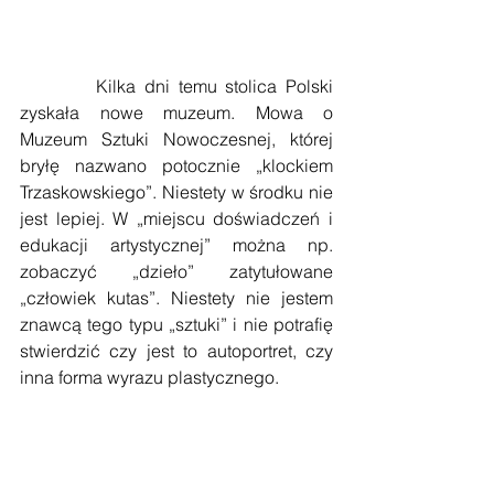
    Kilka dni temu stolica Polski 
zyskała nowe muzeum. Mowa o 
Muzeum Sztuki Nowoczesnej, której 
bryłę nazwano potocznie „klockiem 
Trzaskowskiego”. Niestety w środku nie 
jest lepiej. W „miejscu doświadczeń i 
edukacji artystycznej” można np. 
zobaczyć „dzieło” zatytułowane 
„człowiek kutas”. Niestety nie jestem 
znawcą tego typu „sztuki” i nie potrafię 
stwierdzić czy jest to autoportret, czy 
inna forma wyrazu plastycznego.
    Roman Dmowski:
Zjawiają się kierunki w sztuce, 