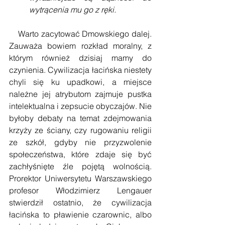
wytrącenia mu go z ręki.
    Warto zacytować Dmowskiego dalej. 
Zauważa bowiem rozkład moralny, z 
którym również dzisiaj mamy do 
czynienia. Cywilizacja łacińska niestety 
chyli się ku upadkowi, a miejsce 
należne jej atrybutom zajmuje pustka 
intelektualna i zepsucie obyczajów. Nie 
byłoby debaty na temat zdejmowania 
krzyży ze ściany, czy rugowaniu religii 
ze szkół, gdyby nie przyzwolenie 
społeczeństwa, które zdaje się być 
zachłyśnięte źle pojętą wolnością. 
Prorektor Uniwersytetu Warszawskiego 
profesor Włodzimierz Lengauer 
stwierdził ostatnio, że cywilizacja 
łacińska to pławienie czarownic, albo 