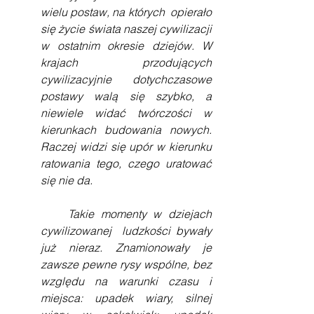
wielu postaw, na których  opierało 
się życie świata naszej cywilizacji 
w ostatnim okresie dziejów. W 
krajach przodujących 
cywilizacyjnie dotychczasowe 
postawy walą się szybko, a 
niewiele widać twórczości w 
kierunkach budowania nowych. 
Raczej widzi się upór w kierunku 
ratowania tego, czego uratować 
się nie da.
    Takie momenty w dziejach 
cywilizowanej  ludzkości bywały 
już nieraz. Znamionowały je 
zawsze pewne rysy wspólne, bez 
względu na warunki czasu i 
miejsca: upadek wiary, silnej 