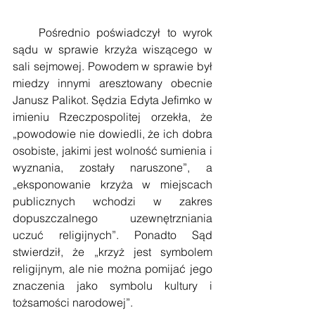
    Pośrednio poświadczył to wyrok 
sądu w sprawie krzyża wiszącego w 
sali sejmowej. Powodem w sprawie był 
miedzy innymi aresztowany obecnie 
Janusz Palikot. Sędzia Edyta Jefimko w 
imieniu Rzeczpospolitej orzekła, że 
„powodowie nie dowiedli, że ich dobra 
osobiste, jakimi jest wolność sumienia i 
wyznania, zostały naruszone”, a 
„eksponowanie krzyża w miejscach 
publicznych wchodzi w zakres 
dopuszczalnego uzewnętrzniania 
uczuć religijnych”. Ponadto Sąd 
stwierdził, że „krzyż jest symbolem 
religijnym, ale nie można pomijać jego 
znaczenia jako symbolu kultury i 
tożsamości narodowej”.