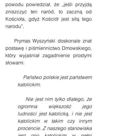
powodu powiedział, że „jeśli przyjdą 
zniszczyć ten naród, to zaczną od 
Kościoła, gdyż Kościół jest siłą tego 
narodu”.
    Prymas Wyszyński doskonale znał 
postawę i piśmiennictwo Dmowskiego, 
który wyjaśniał zagadnienie prostymi 
słowami:
    Państwo polskie jest państwem 
katolickim.
    Nie jest nim tylko dlatego, że 
ogromna większość jego 
ludności jest katolicką, i nie jest 
katolickim w takim czy innym 
procencie. Z naszego stanowiska 
jest ono katolickim w pełni 