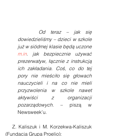
    Od teraz – jak się 
dowiedzieliśmy – dzieci w szkole 
już w siódmej klasie będą uczone 
m.in
. jak bezpiecznie używać 
prezerwatyw, łącznie z instrukcją 
ich zakładania. Coś, co do tej 
pory nie mieściło się głowach 
nauczycieli i na co nie mieli 
przyzwolenia w szkole nawet 
aktywiści z organizacji 
pozarządowych.
 – piszą w 
Newsweek’u.
   Z. Kaliszuk i M. Korzekwa-Kaliszuk 
(Fundacja Grupa Proelio):