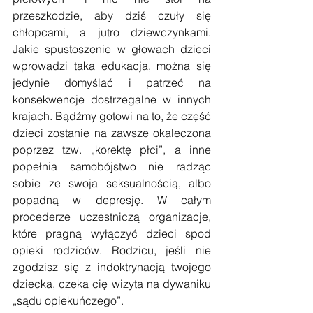
przeszkodzie, aby dziś czuły się 
chłopcami, a jutro dziewczynkami. 
Jakie spustoszenie w głowach dzieci 
wprowadzi taka edukacja, można się 
jedynie domyślać i patrzeć na 
konsekwencje dostrzegalne w innych 
krajach. Bądźmy gotowi na to, że część 
dzieci zostanie na zawsze okaleczona 
poprzez tzw. „korektę płci”, a inne 
popełnia samobójstwo nie radząc 
sobie ze swoja seksualnością, albo 
popadną w depresję. W całym 
procederze uczestniczą organizacje, 
które pragną wyłączyć dzieci spod 
opieki rodziców. Rodzicu, jeśli nie 
zgodzisz się z indoktrynacją twojego 
dziecka, czeka cię wizyta na dywaniku 
„sądu opiekuńczego”.