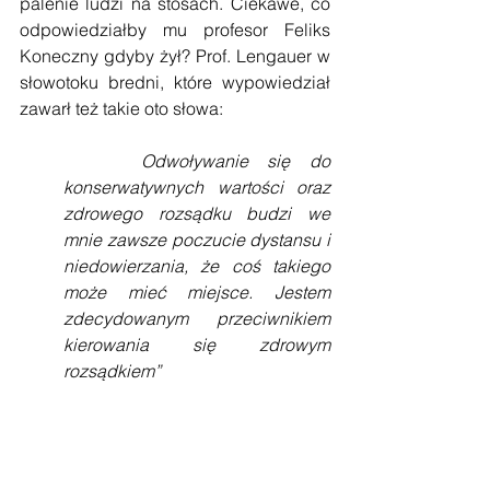
palenie ludzi na stosach. Ciekawe, co 
odpowiedziałby mu profesor Feliks 
Koneczny gdyby żył? Prof. Lengauer w 
słowotoku bredni, które wypowiedział 
zawarł też takie oto słowa:
Odwoływanie się do 
konserwatywnych wartości oraz 
zdrowego rozsądku budzi we 
mnie zawsze poczucie dystansu i 
niedowierzania, że coś takiego 
może mieć miejsce. Jestem 
zdecydowanym przeciwnikiem 
kierowania się zdrowym 
rozsądkiem”