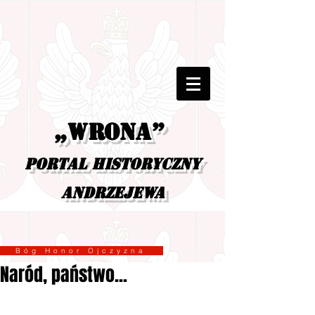
„Wrona”
portal historyczny
Andrzejewa
Bóg Honor Ojczyzna
Naród, państwo...