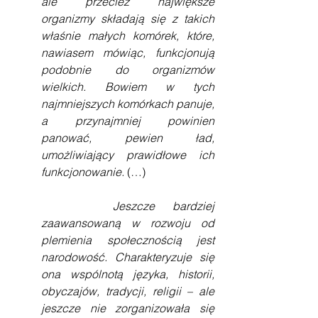
ale przecież największe 
organizmy składają się z takich 
właśnie małych komórek, które, 
nawiasem mówiąc, funkcjonują 
podobnie do organizmów 
wielkich. Bowiem w tych 
najmniejszych komórkach panuje, 
a przynajmniej powinien 
panować, pewien ład, 
umożliwiający prawidłowe ich 
funkcjonowanie. 
(…)
    Jeszcze bardziej 
zaawansowaną w rozwoju od 
plemienia społecznością jest 
narodowość. Charakteryzuje się 
ona wspólnotą języka, historii, 
obyczajów, tradycji, religii – ale 
jeszcze nie zorganizowała się 