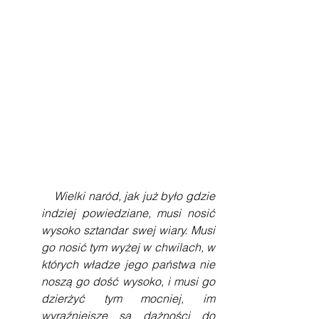
    Wielki naród, jak już było gdzie 
indziej powiedziane, musi nosić 
wysoko sztandar swej wiary. Musi 
go nosić tym wyżej w chwilach, w 
których władze jego państwa nie 
noszą go dość wysoko, i musi go 
dzierżyć tym mocniej, im 
wyraźniejsze są dążności do 