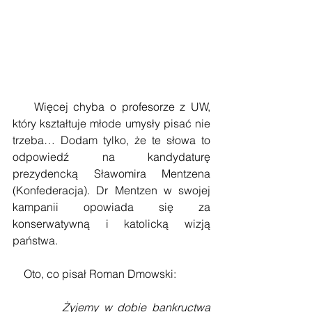
    Więcej chyba o profesorze z UW, 
który kształtuje młode umysły pisać nie 
trzeba… Dodam tylko, że te słowa to 
odpowiedź na kandydaturę 
prezydencką Sławomira Mentzena 
(Konfederacja). Dr Mentzen w swojej 
kampanii opowiada się za 
konserwatywną i katolicką wizją 
państwa.
    Oto, co pisał Roman Dmowski:
Żyjemy w dobie bankructwa 