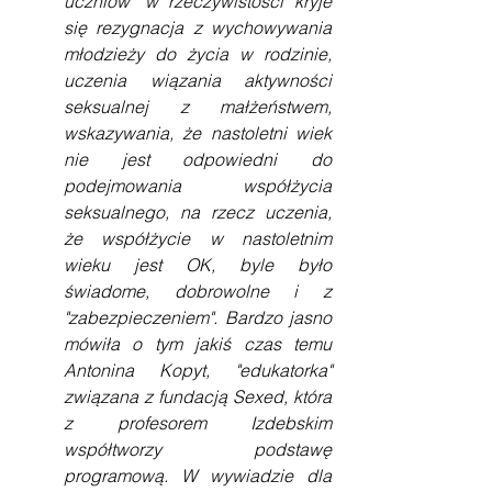
uczniów" w rzeczywistości kryje 
się rezygnacja z wychowywania 
młodzieży do życia w rodzinie, 
uczenia wiązania aktywności 
seksualnej z małżeństwem, 
wskazywania, że nastoletni wiek 
nie jest odpowiedni do 
podejmowania współżycia 
seksualnego, na rzecz uczenia, 
że współżycie w nastoletnim 
wieku jest OK, byle było 
świadome, dobrowolne i z 
"zabezpieczeniem". Bardzo jasno 
mówiła o tym jakiś czas temu 
Antonina Kopyt, "edukatorka" 
związana z fundacją Sexed, która 
z profesorem Izdebskim 
współtworzy podstawę 
programową. W wywiadzie dla 