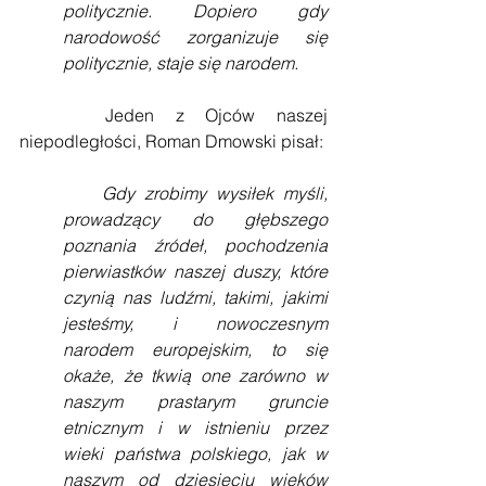
politycznie. Dopiero gdy 
narodowość zorganizuje się 
politycznie, staje się narodem.
    Jeden z Ojców naszej 
niepodległości, Roman Dmowski pisał:
    Gdy zrobimy wysiłek myśli, 
prowadzący do głębszego 
poznania źródeł, pochodzenia 
pierwiastków naszej duszy, które 
czynią nas ludźmi, takimi, jakimi 
jesteśmy, i nowoczesnym 
narodem europejskim, to się 
okaże, że tkwią one zarówno w 
naszym prastarym gruncie 
etnicznym i w istnieniu przez 
wieki państwa polskiego, jak w 
naszym od dziesięciu wieków 