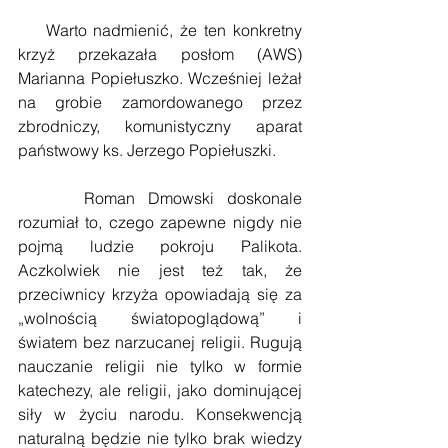
    Warto nadmienić, że ten konkretny 
krzyż przekazała posłom (AWS) 
Marianna Popiełuszko. Wcześniej leżał 
na grobie zamordowanego przez 
zbrodniczy, komunistyczny aparat 
państwowy ks. Jerzego Popiełuszki.
     Roman Dmowski doskonale 
rozumiał to, czego zapewne nigdy nie 
pojmą ludzie pokroju Palikota. 
Aczkolwiek nie jest też tak, że 
przeciwnicy krzyża opowiadają się za 
„wolnością światopoglądową” i 
światem bez narzucanej religii. Rugują 
nauczanie religii nie tylko w formie 
katechezy, ale religii, jako dominującej 
siły w życiu narodu. Konsekwencją 
naturalną będzie nie tylko brak wiedzy 