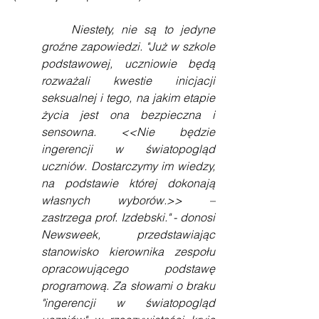
    Niestety, nie są to jedyne 
groźne zapowiedzi. "Już w szkole 
podstawowej, uczniowie będą 
rozważali kwestie inicjacji 
seksualnej i tego, na jakim etapie 
życia jest ona bezpieczna i 
sensowna. <<Nie będzie 
ingerencji w światopogląd 
uczniów. Dostarczymy im wiedzy, 
na podstawie której dokonają 
własnych wyborów.>> – 
zastrzega prof. Izdebski." - donosi 
Newsweek, przedstawiając 
stanowisko kierownika zespołu 
opracowującego podstawę 
programową. Za słowami o braku 
"ingerencji w światopogląd 