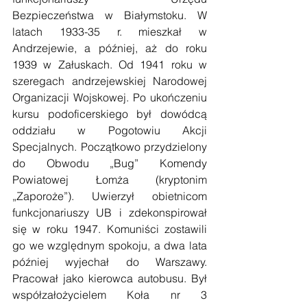
Bezpieczeństwa w Białymstoku. W 
latach 1933-35 r. mieszkał w 
Andrzejewie, a później, aż do roku 
1939 w Załuskach. Od 1941 roku w 
szeregach andrzejewskiej Narodowej 
Organizacji Wojskowej. Po ukończeniu 
kursu podoficerskiego był dowódcą 
oddziału w Pogotowiu Akcji 
Specjalnych. Początkowo przydzielony 
do Obwodu „Bug” Komendy 
Powiatowej Łomża (kryptonim 
„Zaporoże”). Uwierzył obietnicom 
funkcjonariuszy UB i zdekonspirował 
się w roku 1947. Komuniści zostawili 
go we względnym spokoju, a dwa lata 
później wyjechał do Warszawy. 
Pracował jako kierowca autobusu. Był 
współzałożycielem Koła nr 3 