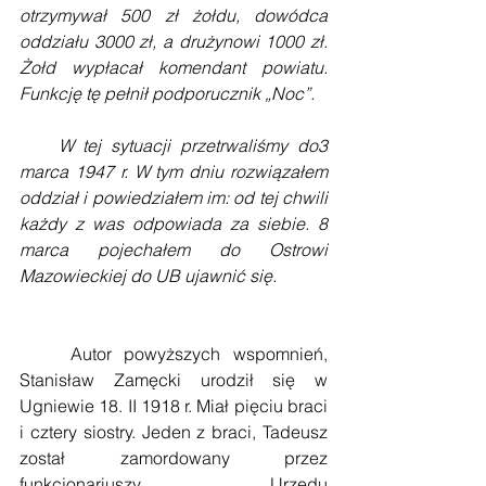
otrzymywał 500 zł żołdu, dowódca 
oddziału 3000 zł, a drużynowi 1000 zł. 
Żołd wypłacał komendant powiatu. 
Funkcję tę pełnił podporucznik „Noc”.
    W tej sytuacji przetrwaliśmy do3 
marca 1947 r. W tym dniu rozwiązałem 
oddział i powiedziałem im: od tej chwili 
każdy z was odpowiada za siebie. 8 
marca pojechałem do Ostrowi 
Mazowieckiej do UB ujawnić się.
    Autor powyższych wspomnień, 
Stanisław Zamęcki urodził się w 
Ugniewie 18. II 1918 r. Miał pięciu braci 
i cztery siostry. Jeden z braci, Tadeusz 
został zamordowany przez 
funkcjonariuszy Urzędu 