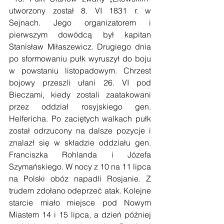
utworzony został 8. VI 1831 r. w 
Sejnach. Jego organizatorem i 
pierwszym dowódcą był kapitan 
Stanisław Miłaszewicz. Drugiego dnia 
po sformowaniu pułk wyruszył do boju 
w powstaniu listopadowym. Chrzest 
bojowy przeszli ułani 26. VI pod 
Bieczami, kiedy zostali zaatakowani 
przez oddział rosyjskiego gen. 
Helfericha. Po zaciętych walkach pułk 
został odrzucony na dalsze pozycje i 
znalazł się w składzie oddziału gen. 
Franciszka Rohlanda i Józefa 
Szymańskiego. W nocy z 10 na 11 lipca 
na Polski obóz napadli Rosjanie. Z 
trudem zdołano odeprzeć atak. Kolejne 
starcie miało miejsce pod Nowym 
Miastem 14 i 15 lipca, a dzień później 