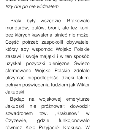
trzy dni go nie widziałem.
 Braki były wszędzie. Brakowało 
mundurów, butów, broni, ale też koni, 
bez których kawaleria istnieć nie może. 
Część potrzeb zaspokoili obywatele, 
którzy aby wspomóc Wojsko Polskie 
zastawili swoje majątki i w ten sposób 
uzyskali pożyczki pieniężne. Świeżo 
sformowane Wojsko Polskie zdołało 
utrzymać niepodległość dzięki takim, 
pełnym poświęcenia ludziom jak Wiktor 
Jakubski. 
 Będąc na wojskowej emeryturze 
Jakubski nie próżnował; dowodził 
szwadronem tzw. „Krakusów” w 
Czyżewie, gdzie funkcjonowało 
również Koło Przyjaciół Krakusa. W 