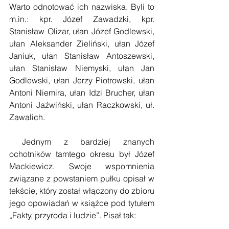
Warto odnotować ich nazwiska. Byli to 
m.in.: kpr. Józef Zawadzki, kpr. 
Stanisław Olizar, ułan Józef Godlewski, 
ułan Aleksander Zieliński, ułan Józef 
Janiuk, ułan Stanisław Antoszewski, 
ułan Stanisław Niemyski, ułan Jan 
Godlewski, ułan Jerzy Piotrowski, ułan 
Antoni Niemira, ułan Idzi Brucher, ułan 
Antoni Jaźwiński, ułan Raczkowski, uł. 
Zawalich. 
 Jednym z bardziej znanych 
ochotników tamtego okresu był Józef 
Mackiewicz. Swoje wspomnienia 
związane z powstaniem pułku opisał w 
tekście, który został włączony do zbioru 
jego opowiadań w książce pod tytułem 
„Fakty, przyroda i ludzie”. Pisał tak: