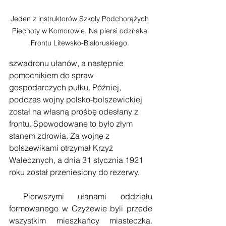
Jeden z instruktorów Szkoły Podchorążych 
Piechoty w Komorowie. Na piersi odznaka 
Frontu Litewsko-Białoruskiego. 
szwadronu ułanów, a następnie 
pomocnikiem do spraw 
gospodarczych pułku. Później, 
podczas wojny polsko-bolszewickiej 
został na własną prośbę odesłany z 
frontu. Spowodowane to było złym 
stanem zdrowia. Za wojnę z 
bolszewikami otrzymał Krzyż 
Walecznych, a dnia 31 stycznia 1921 
roku został przeniesiony do rezerwy. 
 Pierwszymi ułanami oddziału 
formowanego w Czyżewie byli przede 
wszystkim mieszkańcy miasteczka. 