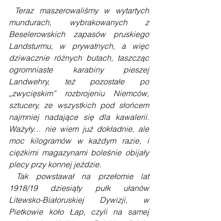
Teraz maszerowaliśmy w wytartych 
mundurach, wybrakowanych z 
Beselerowskich zapasów pruskiego 
Landsturmu, w prywatnych, a więc 
dziwacznie różnych butach, taszcząc 
ogromniaste karabiny pieszej 
Landwehry, też pozostałe po 
„zwycięskim” rozbrojeniu Niemców, 
sztucery, ze wszystkich pod słońcem 
najmniej nadające się dla kawalerii. 
Ważyły… nie wiem już dokładnie, ale 
moc kilogramów w każdym razie, i 
ciężkimi magazynami boleśnie obijały 
plecy przy konnej jeździe.
Tak powstawał na przełomie lat 
1918/19 dziesiąty pułk ułanów 
Litewsko-Białoruskiej Dywizji, w 
Pietkowie koło Łap, czyli na samej 