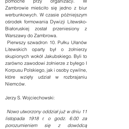
pomocne przy organizacji. W 
Zambrowie mieściło się jedno z biur 
werbunkowych. W czasie późniejszym 
ośrodek formowania Dywizji Litewsko-
Białoruskiej został przeniesiony z 
Warszawy do Zambrowa. 
 Pierwszy szwadron 10. Pułku Ułanów 
Litewskich oparty był o żołnierzy 
skupionych wokół Jakubskiego. Byli to 
zarówno zawodowi żołnierze z byłego I 
Korpusu Polskiego, jak i osoby cywilne, 
które wzięły udział w rozbrajaniu 
Niemców. 
Jerzy S. Wojciechowski:
Nowo utworzony oddział już w dniu 11 
listopada 1918 r. o godz. 6.00 za 
porozumieniem się z dowódcą 