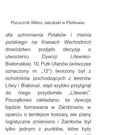
Porucznik Wiktor Jakubski w Pietkowie.
dla uchronienia Polaków i mienia 
polskiego na Kresach Wschodnich
dowództwo podjęło decyzję o 
utworzeniu Dywizji Litewsko-
Białoruskiej. 10. Pułk Ułanów (wówczas 
oznaczony nr. „12”) tworzony był z 
ochotników pochodzących z terenów 
Litwy i Białorusi, stąd szybko przylgnął 
do niego przydomek „Litewski”. 
Początkowo zakładano, że dywizja 
będzie formowana w Zambrowie, w 
oparciu o tamtejsze koszary, ale plany 
logistyczne zmieniono i Zambrów był 
tylko jednym z punktów, które były 