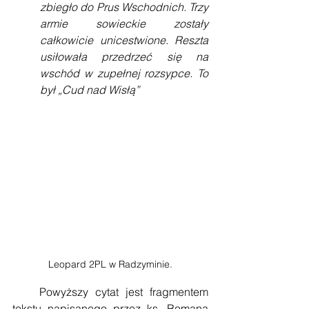
zbiegło do Prus Wschodnich. Trzy 
armie sowieckie zostały 
całkowicie unicestwione. Reszta 
usiłowała przedrzeć się na 
wschód w zupełnej rozsypce. To 
był „Cud nad Wisłą”
Leopard 2PL w Radzyminie.
    Powyższy cytat jest fragmentem 
tekstu napisanego przez ks. Romana 