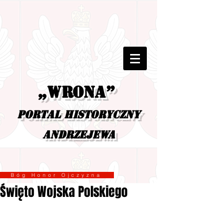
„Wrona”
portal historyczny
Andrzejewa
Bóg Honor Ojczyzna
Święto Wojska Polskiego