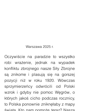
Warszawa 2025 r.
Oczywiście na paradzie to wszystko 
robi wrażenie, jednak na wypadek 
konfliktu zbrojnego nasze Siły Zbrojne 
są znikome i plasują się na gorszej 
pozycji niż w roku 1920. Wówczas 
sprzymierzeńcy odwrócili od Polski 
wzrok i gdyby nie pomoc Węgrów, o 
których jakoś cicho podczas rocznicy, 
to Polska ponownie zniknęłaby z mapy 
świata. Kto nam pomoże teraz? Nasza 