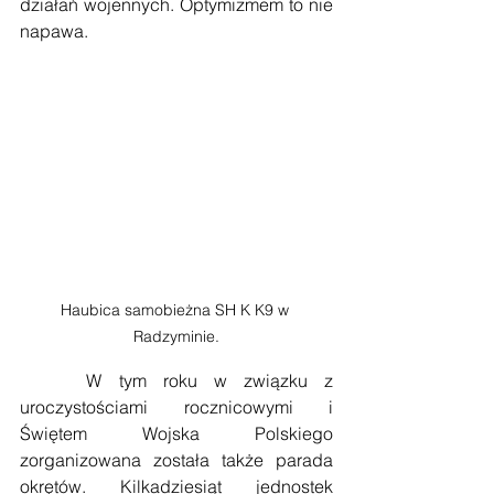
działań wojennych. Optymizmem to nie 
napawa.
Haubica samobieżna SH K K9 w 
Radzyminie.
    W tym roku w związku z 
uroczystościami rocznicowymi i 
Świętem Wojska Polskiego 
zorganizowana została także parada 
okrętów. Kilkadziesiąt jednostek 