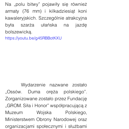
Na „polu bitwy” pojawiły się również 
armaty (76 mm) i kilkadziesiąt koni 
kawaleryjskich. Szczególnie atrakcyjna 
była szarża ułańska na jazdę 
bolszewicką.
https://youtu.be/g45RBBotKXU
    Wydarzenie nazwane zostało 
„Ossów. Duma oręża polskiego”. 
Zorganizowane zostało przez Fundację 
„GROM. Siła i Honor” współpracującą z 
Muzeum Wojska Polskiego, 
Ministerstwem Obrony Narodowej oraz 
organizacjami społecznymi i służbami 