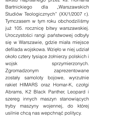
Bartnickiego dla „Warszawskich 
Studiów Teologicznych” (XX/1/2007 r.). 
Tymczasem w tym roku obchodziliśmy 
już 105. rocznicę bitwy warszawskiej. 
Uroczystości rangi państwowej odbyły 
się w Warszawie, gdzie miała miejsce 
defilada wojskowa. Wzięło w niej udział 
około cztery tysiące żołnierzy polskich i 
wojsk sprzymierzonych. 
Zgromadzonym zaprezentowane 
zostały samoloty bojowe, wyrzutnie 
rakiet HIMARS oraz Homar-K, czołgi 
Abrams, K2 Black Panther, Leopard i 
szereg innych maszyn stanowiących 
tryby maszyny wojennej, do której 
usilnie chcą nas wepchnąć politycy. 