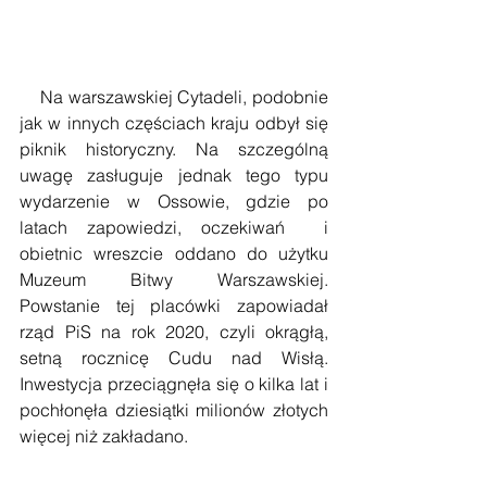
    Na warszawskiej Cytadeli, podobnie 
jak w innych częściach kraju odbył się 
piknik historyczny. Na szczególną 
uwagę zasługuje jednak tego typu 
wydarzenie w Ossowie, gdzie po 
latach zapowiedzi, oczekiwań  i 
obietnic wreszcie oddano do użytku 
Muzeum Bitwy Warszawskiej. 
Powstanie tej placówki zapowiadał 
rząd PiS na rok 2020, czyli okrągłą, 
setną rocznicę Cudu nad Wisłą. 
Inwestycja przeciągnęła się o kilka lat i 
pochłonęła dziesiątki milionów złotych 
więcej niż zakładano.