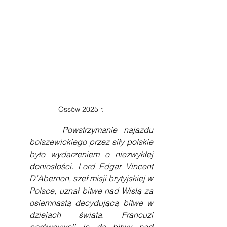
Ossów 2025 r.
    Powstrzymanie najazdu 
bolszewickiego przez siły polskie 
było wydarzeniem o niezwykłej 
doniosłości. Lord Edgar Vincent 
D’Abernon, szef misji brytyjskiej w 
Polsce, uznał bitwę nad Wisłą za 
osiemnastą decydującą bitwę w 
dziejach świata. Francuzi 