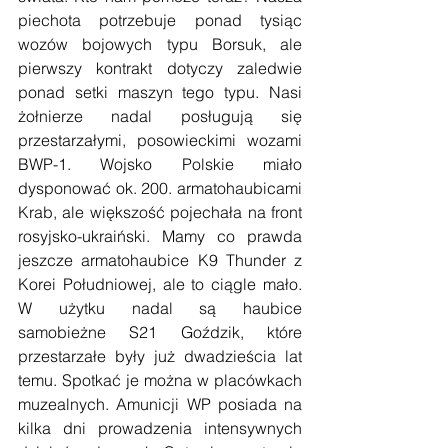
piechota potrzebuje ponad tysiąc 
wozów bojowych typu Borsuk, ale 
pierwszy kontrakt dotyczy zaledwie 
ponad setki maszyn tego typu. Nasi 
żołnierze nadal posługują się 
przestarzałymi, posowieckimi wozami 
BWP-1. Wojsko Polskie miało 
dysponować ok. 200. armatohaubicami 
Krab, ale większość pojechała na front 
rosyjsko-ukraiński. Mamy co prawda 
jeszcze armatohaubice K9 Thunder z 
Korei Południowej, ale to ciągle mało. 
W użytku nadal są haubice 
samobieżne S21 Goździk, które 
przestarzałe były już dwadzieścia lat 
temu. Spotkać je można w placówkach 
muzealnych. Amunicji WP posiada na 
kilka dni prowadzenia intensywnych 