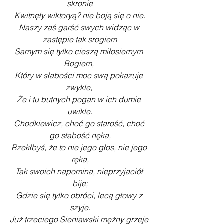
skronie
Kwitnęły wiktoryą? nie boją się o nie.
Naszy zaś garść swych widząc w 
zastępie tak srogiem
Samym się tylko cieszą miłosiernym 
Bogiem, 
Który w słabości moc swą pokazuje 
zwykle, 
Że i tu butnych pogan w ich dumie 
uwikle.
Chodkiewicz, choć go starość, choć 
go słabość nęka,
Rzekłbyś, że to nie jego głos, nie jego 
ręka,
Tak swoich napomina, nieprzyjaciół 
bije;
Gdzie się tylko obróci, lecą głowy z 
szyje.
Już trzeciego Sieniawski mężny grzeje 