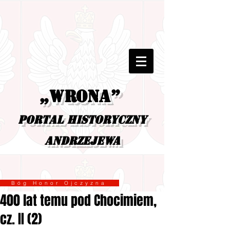
„Wrona”
portal historyczny
Andrzejewa
Bóg Honor Ojczyzna
400 lat temu pod Chocimiem,
cz. II (2)