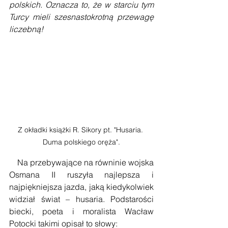
polskich. Oznacza to, że w starciu tym 
Turcy mieli szesnastokrotną przewagę 
liczebną!
Z okładki książki R. Sikory pt. "Husaria. 
Duma polskiego oręża".
    Na przebywające na równinie wojska 
Osmana II ruszyła najlepsza i 
najpiękniejsza jazda, jaką kiedykolwiek 
widział świat – husaria. Podstarości 
biecki, poeta i moralista Wacław 
Potocki takimi opisał to słowy: