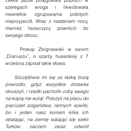
szeregach wroga i likwidowała 
niewielkie zgrupowania pobitych 
nieprzyjaciół. Wraz z nastaniem nocy, 
również lisowczycy powrócili do 
swojego obozu. 
    Prokop Zbigniewski w swoim 
„Diariuszu”, o szarży husarskiej z 7 
września zapisał takie słowa:
Szczęśliwie im się za łaską bożą 
powiodło, gdyż wszystkie drzewka 
skruszyli, i rzadki pacholik coby swego 
na kopią nie wziął. Położyli na placu do 
pięciuset pogaństwa, rannych sowito, 
bo i jeden nasz koniem kilka ich 
obalając, na ziemię walając się siekli 
Turków; zaczem zaraz odwrót 