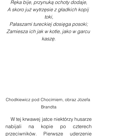
Ręka bije, przynuką ochoty dodaje,
A skoro już wytrzęsie z gładkich kopij 
toki,
Pałaszami tureckiej dosięga posoki;
Zamiesza ich jak w kotle, jako w garcu 
kaszę.
Chodkiewicz pod Chocimiem, obraz Józefa 
Brandta
    W tej krwawej jatce niektórzy husarze 
nabijali na kopie po czterech 
przeciwników. Pierwsze uderzenie 