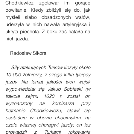
Chodkiewicz zgotował im gorące 
powitanie. Kiedy zbliżyli się do, jak 
myśleli słabo obsadzonych wałów, 
uderzyła w nich nawała artyleryjska i 
ukryta piechota. Z boku zaś natarła na 
nich jazda. 
    Radosław Sikora:
Siły atakujących Turków liczyły około 
10 000 żołnierzy, z czego kilka tysięcy 
jazdy. Na temat jakości tych wojsk 
wypowiedział się Jakub Sobieski (w 
trakcie sejmu 1620 r. został on 
wyznaczony na komisarza przy 
hetmanie Chodkiewiczu; stawił się 
osobiście w obozie chocimskim, na 
czele własnej chorągwi jazdy; on też 
prowadził z Turkami rokowania 