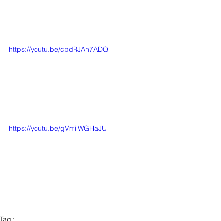
https://youtu.be/cpdRJAh7ADQ
https://youtu.be/gVmiiWGHaJU
Tagi: