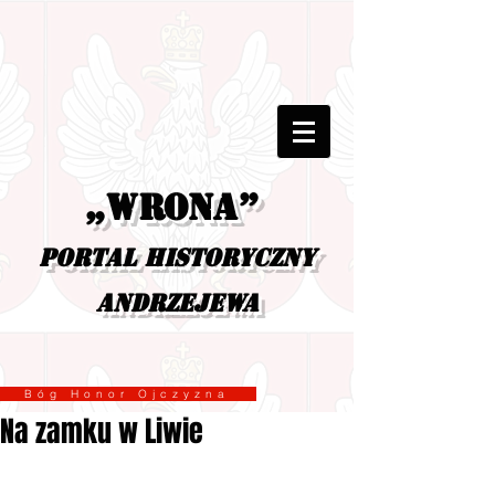
„Wrona”
portal historyczny
Andrzejewa
Bóg Honor Ojczyzna
Na zamku w Liwie