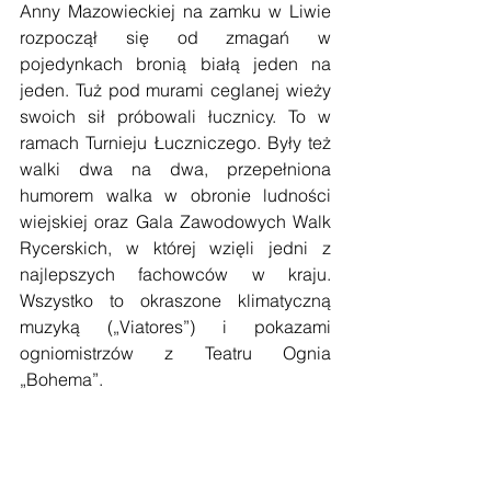
Anny Mazowieckiej na zamku w Liwie 
rozpoczął się od zmagań w 
pojedynkach bronią białą jeden na 
jeden. Tuż pod murami ceglanej wieży 
swoich sił próbowali łucznicy. To w 
ramach Turnieju Łuczniczego. Były też 
walki dwa na dwa, przepełniona 
humorem walka w obronie ludności 
wiejskiej oraz Gala Zawodowych Walk 
Rycerskich, w której wzięli jedni z 
najlepszych fachowców w kraju. 
Wszystko to okraszone klimatyczną 
muzyką („Viatores”) i pokazami 
ogniomistrzów z Teatru Ognia 
„Bohema”. 