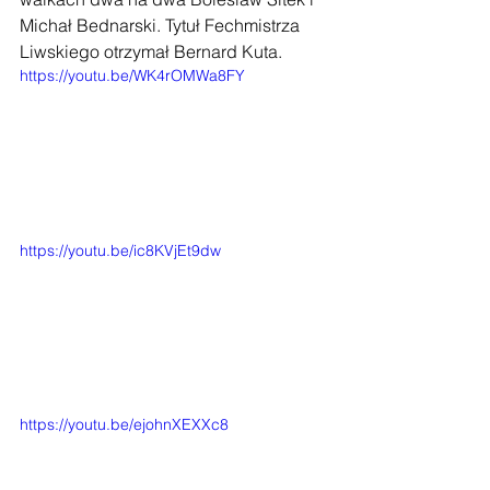
Michał Bednarski. Tytuł Fechmistrza 
Liwskiego otrzymał Bernard Kuta. 
https://youtu.be/WK4rOMWa8FY
https://youtu.be/ic8KVjEt9dw
https://youtu.be/ejohnXEXXc8