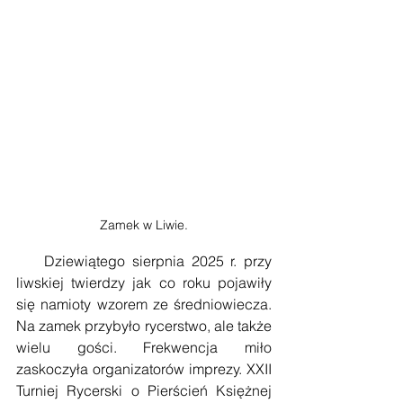
Zamek w Liwie.
    Dziewiątego sierpnia 2025 r. przy 
liwskiej twierdzy jak co roku pojawiły 
się namioty wzorem ze średniowiecza. 
Na zamek przybyło rycerstwo, ale także 
wielu gości. Frekwencja miło 
zaskoczyła organizatorów imprezy. XXII 
Turniej Rycerski o Pierścień Księżnej 