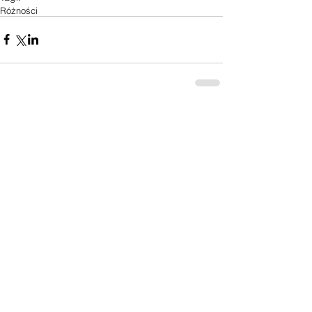
Różności
Komentarze
Napisz komentarz...
Czytelnia