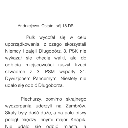
Andrzejewo. Ostatni bój 18.DP.
     Pułk wycofał się w celu 
uporządkowania, z czego skorzystali 
Niemcy i zajęli Długobórz. 3. PSK nie 
wykazał się chęcią walki, ale do 
odbicia miejscowości ruszył trzeci 
szwadron z 3. PSM wsparty 31. 
Dywizjonem Pancernym. Niestety nie 
udało się odbić Długoborza.
    Piechurzy, pomimo skrajnego 
wyczerpania uderzyli na Zambrów. 
Straty były dość duże, a na polu bitwy 
poległ między innymi major Knapik. 
Nie udało się odbić miasta, a 