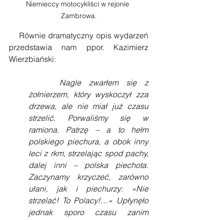
Niemieccy motocykliści w rejonie 
Zambrowa.
    Równie dramatyczny opis wydarzeń 
przedstawia nam ppor. Kazimierz 
Wierzbiański:
    Nagle zwarłem się z 
żołnierzem, który wyskoczył zza 
drzewa, ale nie miał już czasu 
strzelić. Porwaliśmy się w 
ramiona. Patrzę – a to hełm 
polskiego piechura, a obok inny 
leci z rkm, strzelając spod pachy, 
dalej inni – polska piechota. 
Zaczynamy krzyczeć, zarówno 
ułani, jak i piechurzy: »Nie 
strzelać! To Polacy!…« Upłynęło 
jednak sporo czasu zanim 