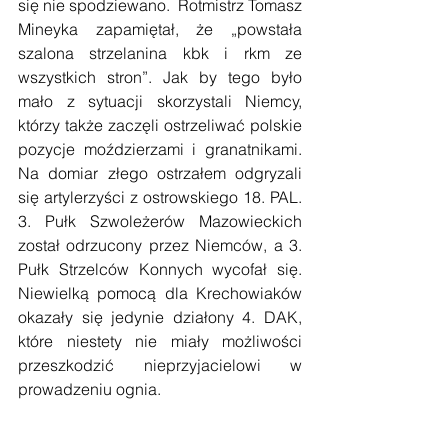
się nie spodziewano.  Rotmistrz Tomasz 
Mineyka zapamiętał, że „powstała 
szalona strzelanina kbk i rkm ze 
wszystkich stron”. Jak by tego było 
mało z sytuacji skorzystali Niemcy, 
którzy także zaczęli ostrzeliwać polskie 
pozycje moździerzami i granatnikami. 
Na domiar złego ostrzałem odgryzali 
się artylerzyści z ostrowskiego 18. PAL. 
3. Pułk Szwoleżerów Mazowieckich 
został odrzucony przez Niemców, a 3. 
Pułk Strzelców Konnych wycofał się. 
Niewielką pomocą dla Krechowiaków 
okazały się jedynie działony 4. DAK, 
które niestety nie miały możliwości 
przeszkodzić nieprzyjacielowi w 
prowadzeniu ognia.