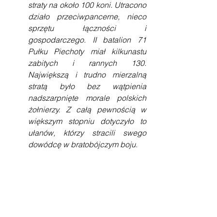
straty na około 100 koni. Utracono 
działo przeciwpancerne, nieco 
sprzętu łączności i 
gospodarczego. II batalion 71 
Pułku Piechoty miał kilkunastu 
zabitych i rannych 130. 
Największą i trudno mierzalną 
stratą było bez wątpienia 
nadszarpnięte morale polskich 
żołnierzy. Z całą pewnością w 
większym stopniu dotyczyło to 
ułanów, którzy stracili swego 
dowódcę w bratobójczym boju
.