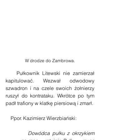
W drodze do Zambrowa.
    Pułkownik Litewski nie zamierzał 
kapitulować. Wezwał odwodowy 
szwadron i na czele swoich żołnierzy 
ruszył do kontrataku. Wkrótce po tym 
padł trafiony w klatkę piersiową i zmarł.
    Ppor. Kazimierz Wierzbiański:
Dowódca pułku z okrzykiem 