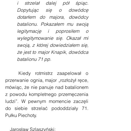
i strzelał dalej pół śpiąc. 
Dopytując się o dowódcę 
dotarłem do majora, dowódcy 
batalionu. Pokazałem mu swoją 
legitymację i poprosiłem o 
wylegitymowanie się. Okazał mi 
swoją, z której dowiedziałem się, 
że jest to major Knapik, dowódca 
batalionu 71 pp.
   Kiedy rotmistrz zaapelował o 
przerwanie ognia, major „rozłożył ręce, 
mówiąc, że nie panuje nad batalionem 
z powodu kompletnego przemęczenia 
ludzi”. W pewnym momencie zaczęli 
do siebie strzelać pododdziały 71. 
Pułku Piechoty.
    Jarosław Szlaszyński: