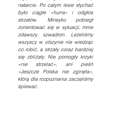
natarcie. Po całym lesie słychać 
było ciągłe »hurra« i odgłos 
strzałów. Mineyko pobiegł 
zorientować się w sytuacji, mnie 
zdawszy szwadron. Leżeliśmy 
wszyscy w olszynie nie wiedząc 
co robić, a strzały coraz bardziej 
się zbliżały. Nie pomogły krzyki 
»nie strzelać«, ani pieśń 
»Jeszcze Polska nie zginęła«, 
którą dla rozpoznania zaczęliśmy 
śpiewać.