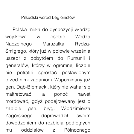
Piłsudski wśród Legionistów
    Polska miała do dyspozycji władzę 
wojskową w osobie Wodza 
Naczelnego Marszałka Rydza-
Śmigłego, który już w połowie września 
uszedł z dobytkiem do Rumunii i 
generałów, którzy w ogromnej liczbie 
nie potrafili sprostać postawionym 
przed nimi zadaniom. Wspominany już 
gen. Dąb-Biernacki, który nie wahał się 
maltretować, a ponoć nawet 
mordować, gdyż podejrzewany jest o 
zabicie gen. bryg. Włodzimierza 
Zagórskiego doprowadził swoim 
dowodzeniem do rozbicia podległych 
mu oddziałów z Północnego 