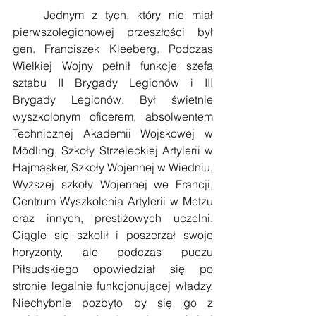
    Jednym z tych, który nie miał 
pierwszolegionowej przeszłości był 
gen. Franciszek Kleeberg. Podczas 
Wielkiej Wojny pełnił funkcje szefa 
sztabu II Brygady Legionów i III 
Brygady Legionów. Był świetnie 
wyszkolonym oficerem, absolwentem 
Technicznej Akademii Wojskowej w 
Mödling, Szkoły Strzeleckiej Artylerii w 
Hajmasker, Szkoły Wojennej w Wiedniu, 
Wyższej szkoły Wojennej we Francji, 
Centrum Wyszkolenia Artylerii w Metzu 
oraz innych, prestiżowych uczelni. 
Ciągle się szkolił i poszerzał swoje 
horyzonty, ale podczas puczu 
Piłsudskiego opowiedział się po 
stronie legalnie funkcjonującej władzy. 
Niechybnie pozbyto by się go z 