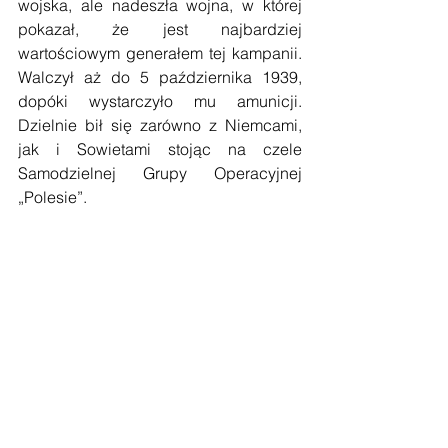
wojska, ale nadeszła wojna, w której 
pokazał, że jest najbardziej 
wartościowym generałem tej kampanii. 
Walczył aż do 5 października 1939, 
dopóki wystarczyło mu amunicji. 
Dzielnie bił się zarówno z Niemcami, 
jak i Sowietami stojąc na czele 
Samodzielnej Grupy Operacyjnej 
„Polesie”.