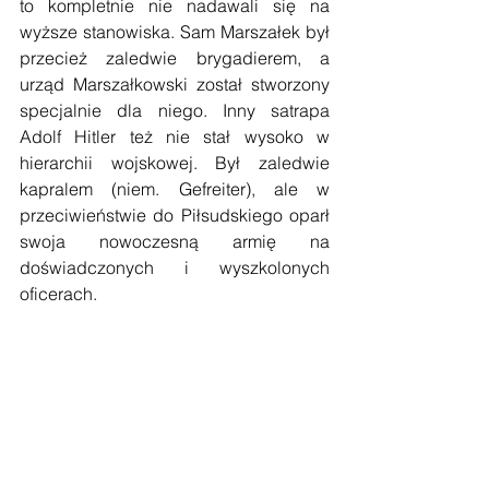
to kompletnie nie nadawali się na 
wyższe stanowiska. Sam Marszałek był 
przecież zaledwie brygadierem, a 
urząd Marszałkowski został stworzony 
specjalnie dla niego. Inny satrapa 
Adolf Hitler też nie stał wysoko w 
hierarchii wojskowej. Był zaledwie 
kapralem (niem. Gefreiter), ale w 
przeciwieństwie do Piłsudskiego oparł 
swoja nowoczesną armię na 
doświadczonych i wyszkolonych 
oficerach.