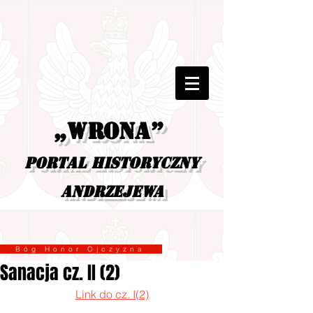
„Wrona”
portal historyczny
Andrzejewa
Bóg Honor Ojczyzna
Sanacja cz. II (2)
Link do cz. I(2)