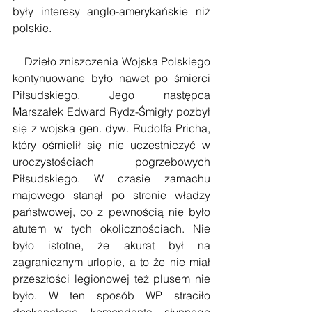
były interesy anglo-amerykańskie niż 
polskie.
    Dzieło zniszczenia Wojska Polskiego 
kontynuowane było nawet po śmierci 
Piłsudskiego. Jego następca 
Marszałek Edward Rydz-Śmigły pozbył 
się z wojska gen. dyw. Rudolfa Pricha, 
który ośmielił się nie uczestniczyć w 
uroczystościach pogrzebowych 
Piłsudskiego. W czasie zamachu 
majowego stanął po stronie władzy 
państwowej, co z pewnością nie było 
atutem w tych okolicznościach. Nie 
było istotne, że akurat był na 
zagranicznym urlopie, a to że nie miał 
przeszłości legionowej też plusem nie 
było. W ten sposób WP straciło 