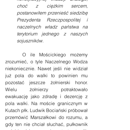
choć z ciężkim sercem, 
postanowiłem przenieść siedzibę 
Prezydenta Rzeczpospolitej i 
naczelnych władz państwa na 
terytorium jednego z naszych 
sojuszników.
    O ile Mościckiego możemy 
zrozumieć, o tyle Naczelnego Wodza 
niekoniecznie. Nawet jeśli nie widział 
już pola do walki to powinien mu 
pozostać jeszcze żołnierski honor. 
Wielu żołnierzy potraktowało 
ewakuację jako zdradę i dezercję z 
pola walki. Na moście granicznym w 
Kutach płk. Ludwik Bociański próbował 
przemówić Marszałkowi do rozumu, a 
gdy ten nie chciał słuchać, pułkownik 