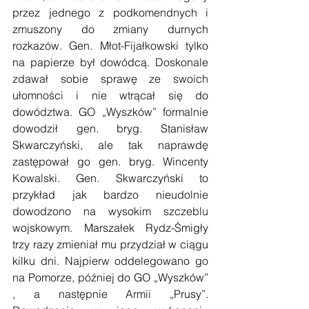
przez jednego z podkomendnych i 
zmuszony do zmiany durnych 
rozkazów. Gen. Młot-Fijałkowski tylko 
na papierze był dowódcą. Doskonale 
zdawał sobie sprawę ze swoich 
ułomności i nie wtrącał się do 
dowództwa. GO „Wyszków” formalnie 
dowodził gen. bryg. Stanisław 
Skwarczyński, ale tak naprawdę 
zastępował go gen. bryg. Wincenty 
Kowalski. Gen. Skwarczyński to 
przykład jak bardzo nieudolnie 
dowodzono na wysokim szczeblu 
wojskowym. Marszałek Rydz-Śmigły 
trzy razy zmieniał mu przydział w ciągu 
kilku dni. Najpierw oddelegowano go 
na Pomorze, później do GO „Wyszków” 
, a następnie Armii „Prusy”. 