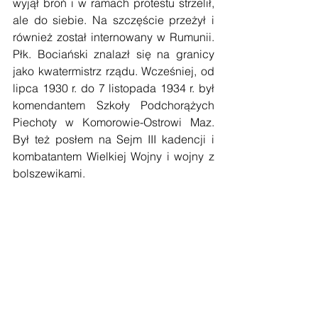
wyjął broń i w ramach protestu strzelił, 
ale do siebie. Na szczęście przeżył i 
również został internowany w Rumunii. 
Płk. Bociański znalazł się na granicy 
jako kwatermistrz rządu. Wcześniej, od 
lipca 1930 r. do 7 listopada 1934 r. był 
komendantem Szkoły Podchorążych 
Piechoty w Komorowie-Ostrowi Maz. 
Był też posłem na Sejm III kadencji i 
kombatantem Wielkiej Wojny i wojny z 
bolszewikami.