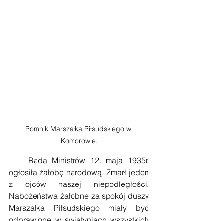
Pomnik Marszałka Piłsudskiego w 
Komorowie.
    Rada Ministrów 12. maja 1935r. 
ogłosiła żałobę narodową. Zmarł jeden 
z ojców naszej niepodległości. 
Nabożeństwa żałobne za spokój duszy 
Marszałka Piłsudskiego miały być 
odprawione w świątyniach wszystkich 