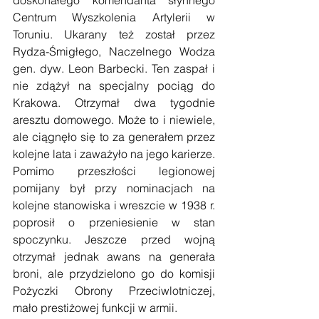
doskonałego komendanta słynnego 
Centrum Wyszkolenia Artylerii w 
Toruniu. Ukarany też został przez 
Rydza-Śmigłego, Naczelnego Wodza 
gen. dyw. Leon Barbecki. Ten zaspał i 
nie zdążył na specjalny pociąg do 
Krakowa. Otrzymał dwa tygodnie 
aresztu domowego. Może to i niewiele, 
ale ciągnęło się to za generałem przez 
kolejne lata i zaważyło na jego karierze. 
Pomimo przeszłości legionowej 
pomijany był przy nominacjach na 
kolejne stanowiska i wreszcie w 1938 r. 
poprosił o przeniesienie w stan 
spoczynku. Jeszcze przed wojną 
otrzymał jednak awans na generała 
broni, ale przydzielono go do komisji 
Pożyczki Obrony Przeciwlotniczej, 
mało prestiżowej funkcji w armii.