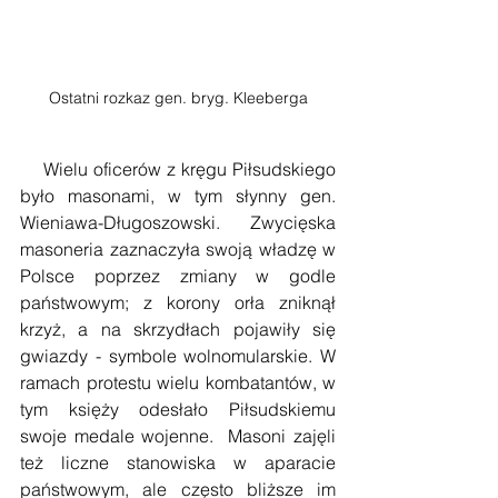
Ostatni rozkaz gen. bryg. Kleeberga
    Wielu oficerów z kręgu Piłsudskiego 
było masonami, w tym słynny gen. 
Wieniawa-Długoszowski. Zwycięska 
masoneria zaznaczyła swoją władzę w 
Polsce poprzez zmiany w godle 
państwowym; z korony orła zniknął 
krzyż, a na skrzydłach pojawiły się 
gwiazdy - symbole wolnomularskie. W 
ramach protestu wielu kombatantów, w 
tym księży odesłało Piłsudskiemu 
swoje medale wojenne.  Masoni zajęli 
też liczne stanowiska w aparacie 
państwowym, ale często bliższe im 