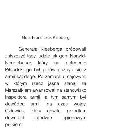
Gen. Franciszek Kleeberg
    Generała Kleeberga próbowali 
zniszczyć tacy ludzie jak gen. Norwid-
Neugebauer, który na polecenie 
Piłsudskiego był gotów pozbyć się z 
armii każdego. Po zamachu majowym, 
w którym rzecz jasna stanął za 
Marszałkiem awansował na stanowisko 
inspektora armii, a tym samym był 
dowódcą armii na czas wojny. 
Człowiek, który chwilę przedtem 
dowodził zaledwie legionowym 
pułkiem!