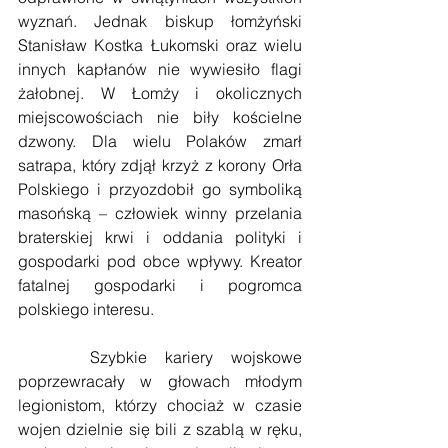
wyznań. Jednak biskup łomżyński 
Stanisław Kostka Łukomski oraz wielu 
innych kapłanów nie wywiesiło flagi 
żałobnej. W Łomży i okolicznych 
miejscowościach nie biły kościelne 
dzwony. Dla wielu Polaków zmarł 
satrapa, który zdjął krzyż z korony Orła 
Polskiego i przyozdobił go symboliką 
masońską – człowiek winny przelania 
braterskiej krwi i oddania polityki i 
gospodarki pod obce wpływy. Kreator 
fatalnej gospodarki i pogromca 
polskiego interesu.
    Szybkie kariery wojskowe 
poprzewracały w głowach młodym 
legionistom, którzy chociaż w czasie 
wojen dzielnie się bili z szablą w ręku, 