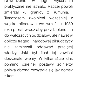
Dowodzenie w jego wykonaniu 
praktycznie nie istniało. Raczej powoli 
zmierzał ku granicy z Rumunią…  
Tymczasem zwolnieni wcześniej z 
wojska oficerowie we wrześniu 1939 
roku prosili wręcz aby przydzielono ich 
do walczących oddziałów, ale nawet w 
obliczu tragedii narodowej piłsudczycy 
nie zamierzali oddawać przejętej 
władzy. Jaki był finał tej zawiści 
doskonale wiemy. W kilkanaście dni, 
pomimo dzielnej postawy żołnierzy 
polska obrona rozsypała się jak domek 
z kart.