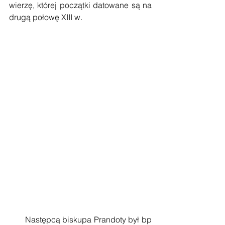
wierzę, której początki datowane są na 
drugą połowę XIII w.
       Następcą biskupa Prandoty był bp 