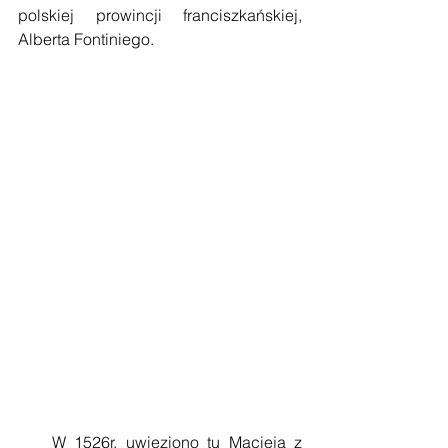
polskiej prowincji franciszkańskiej, 
Alberta Fontiniego.
    W 1526r. uwięziono tu Macieja z 