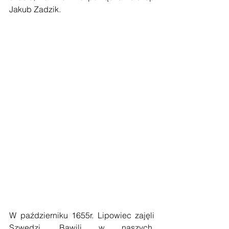
Jakub Zadzik.
W październiku 1655r. Lipowiec zajęli 
Szwedzi. Bawili w naszych, 