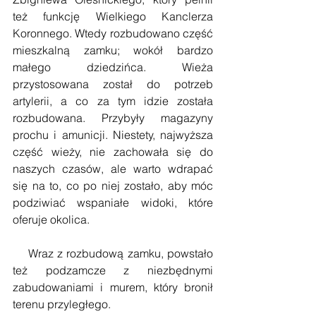
też funkcję Wielkiego Kanclerza 
Koronnego. Wtedy rozbudowano część 
mieszkalną zamku; wokół bardzo 
małego dziedzińca. Wieża 
przystosowana został do potrzeb 
artylerii, a co za tym idzie została 
rozbudowana. Przybyły magazyny 
prochu i amunicji. Niestety, najwyższa 
część wieży, nie zachowała się do 
naszych czasów, ale warto wdrapać 
się na to, co po niej zostało, aby móc 
podziwiać wspaniałe widoki, które 
oferuje okolica.
    Wraz z rozbudową zamku, powstało 
też podzamcze z niezbędnymi 
zabudowaniami i murem, który bronił 
terenu przyległego.