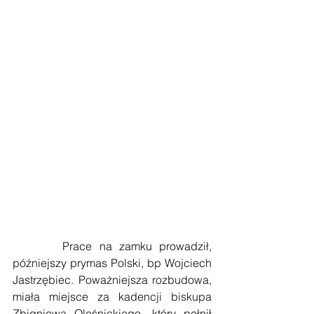
       Prace na zamku prowadził, 
późniejszy prymas Polski, bp Wojciech 
Jastrzębiec. Poważniejsza rozbudowa, 
miała miejsce za kadencji biskupa 
Zbigniewa Oleśnickiego, który pełnił 