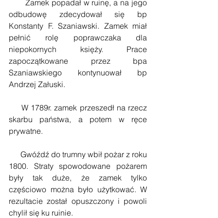
       Zamek popadał w ruinę, a na jego 
odbudowę zdecydował się bp 
Konstanty F. Szaniawski. Zamek miał 
pełnić rolę poprawczaka dla 
niepokornych księży. Prace 
zapoczątkowane przez bpa 
Szaniawskiego kontynuował bp 
Andrzej Załuski.
     W 1789r. zamek przeszedł na rzecz 
skarbu państwa, a potem w ręce 
prywatne.
      Gwóźdź do trumny wbił pożar z roku 
1800. Straty spowodowane pożarem 
były tak duże, że zamek tylko 
częściowo można było użytkować. W 
rezultacie został opuszczony i powoli 
chylił się ku ruinie.