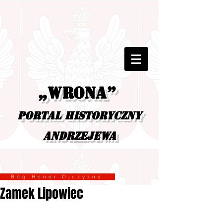
„Wrona”
portal historyczny
Andrzejewa
Bóg Honor Ojczyzna
Zamek Lipowiec