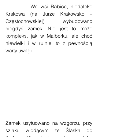
         We wsi Babice, niedaleko 
Krakowa (na Jurze Krakowsko – 
Częstochowskiej) wybudowano 
niegdyś zamek. Nie jest to może 
kompleks, jak w Malborku, ale choć 
niewielki i w ruinie, to z pewnością 
warty uwagi.
Zamek usytuowano na wzgórzu, przy 
szlaku wiodącym ze Śląska do 