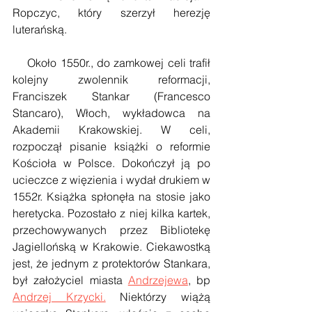
Ropczyc, który szerzył herezję 
luterańską.
    Około 1550r., do zamkowej celi trafił 
kolejny zwolennik reformacji, 
Franciszek Stankar (Francesco 
Stancaro), Włoch, wykładowca na 
Akademii Krakowskiej. W celi, 
rozpoczął pisanie książki o reformie 
Kościoła w Polsce. Dokończył ją po 
ucieczce z więzienia i wydał drukiem w 
1552r. Książka spłonęła na stosie jako 
heretycka. Pozostało z niej kilka kartek, 
przechowywanych przez Bibliotekę 
Jagiellońską w Krakowie. Ciekawostką 
jest, że jednym z protektorów Stankara, 
był założyciel miasta 
Andrzejewa
, bp 
Andrzej Krzycki.
 Niektórzy wiążą 