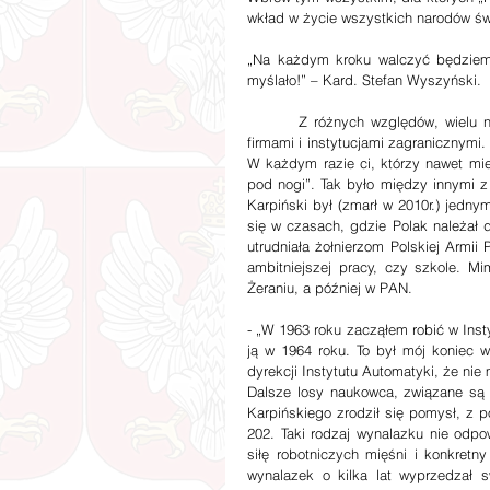
wkład w życie wszystkich narodów świ
„Na każdym kroku walczyć będziemy
myślało!” – Kard. Stefan Wyszyński.
        Z różnych względów, wielu naszych rodaków, którzy odnieśli sukces, związanych było (i jest) z 
firmami i instytucjami zagranicznymi. 
W każdym razie ci, którzy nawet mie
pod nogi”. Tak było między innymi z
Karpiński był (zmarł w 2010r.) jednym
się w czasach, gdzie Polak należał 
utrudniała żołnierzom Polskiej Armii
ambitniejszej pracy, czy szkole. M
Żeraniu, a później w PAN.
- „W 1963 roku zacząłem robić w Ins
ją w 1964 roku. To był mój koniec w
dyrekcji Instytutu Automatyki, że ni
Dalsze losy naukowca, związane są z
Karpińskiego zrodził się pomysł, z
202. Taki rodzaj wynalazku nie odpo
siłę robotniczych mięśni i konkret
wynalazek o kilka lat wyprzedzał s