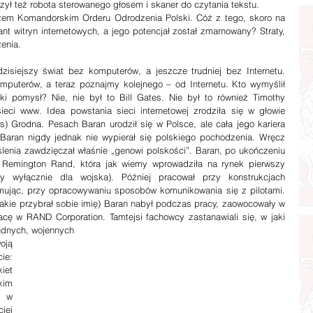
ył też robota sterowanego głosem i skaner do czytania tekstu.
żem Komandorskim Orderu Odrodzenia Polski. Cóż z tego, skoro na 
ant witryn internetowych, a jego potencjał został zmarnowany? Straty, 
zenia.
puterów, a teraz poznajmy kolejnego – od Internetu. Kto wymyślił 
ki pomysł? Nie, nie był to Bill Gates. Nie był to również Timothy 
eci www. Idea powstania sieci internetowej zrodziła się w głowie 
) Grodna. Pesach Baran urodził się w Polsce, ale cała jego kariera 
. Baran nigdy jednak nie wypierał się polskiego pochodzenia. Wręcz 
ślenia zawdzięczał właśnie „genowi polskości”. Baran, po ukończeniu 
cji Remington Rand, która jak wiemy wprowadziła na rynek pierwszy 
y wyłącznie dla wojska). Później pracował przy konstrukcjach 
mując, przy opracowywaniu sposobów komunikowania się z pilotami. 
takie przybrał sobie imię) Baran nabył podczas pracy, zaowocowały w 
acę w RAND Corporation. Tamtejsi fachowcy zastanawiali się, w jaki 
rudnych, wojennych
ją 
e: 
et 
im 
 w 
ej 