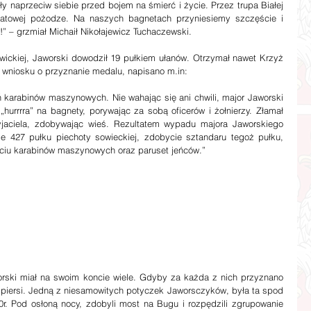
y naprzeciw siebie przed bojem na śmierć i życie. Przez trupa Białej 
iatowej pożodze. Na naszych bagnetach przyniesiemy szczęście i 
 – grzmiał Michaił Nikołajewicz Tuchaczewski.
niu wniosku o przyznanie medalu, napisano m.in:
ń karabinów maszynowych. Nie wahając się ani chwili, major Jaworski 
hurrrra” na bagnety, porywając za sobą oficerów i żołnierzy. Złamał 
rzyjaciela, zdobywając wieś. Rezultatem wypadu majora Jaworskiego 
ie 427 pułku piechoty sowieckiej, zdobycie sztandaru tegoż pułku, 
ęciu karabinów maszynowych oraz paruset jeńców.”
orski miał na swoim koncie wiele. Gdyby za każda z nich przyznano 
piersi. Jedną z niesamowitych potyczek Jaworsczyków, była ta spod 
0r. Pod osłoną nocy, zdobyli most na Bugu i rozpędzili zgrupowanie 