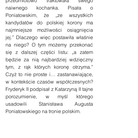
przedmiotowo traktowała swego 
naiwnego kochanka. Pisała o 
Poniatowskim, że „ze wszystkich 
kandydatów do polskiej korony ma 
najmniejsze możliwości osiągnięcia 
jej.” Dlaczego więc postawiła właśnie 
na niego? O tym możemy przekonać 
się z dalszej części listu: „a zatem 
będzie za nią najbardziej wdzięczny 
tym, z rąk których koronę otrzyma.” 
Czyż to nie proste i… zastanawiające, 
w kontekście czasów współczesnych? 
Fryderyk II podpisał z Katarzyną II tajne 
porozumienie, w myśl którego 
usadowili Stanisława Augusta 
Poniatowskiego na tronie polskim.