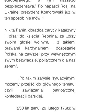
bezpieczeństwa.” Po napaści Rosji na 
Ukrainę prezydent Komorowski już w 
ten sposób nie mówił.
Nikita Panin, doradca carycy Katarzyny 
II pisał do księcia Repnina, że „przy 
swoim głosie wolnym, i z takiemi 
prawami kardynalnemi, pozostanie 
Polska na zawsze, przy wewnętrznym 
swym bezwładzie, politycznem dla nas 
zerem”.
        Po takim zarysie sytuacyjnym, 
możemy przejść do głównego tematu, 
czyli zawiązania patriotycznej 
konfederacji barskiej.
         250 lat temu, 29 lutego 1768r. w 