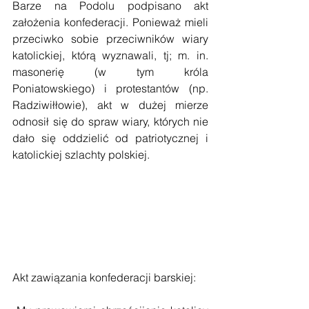
Barze na Podolu podpisano akt 
założenia konfederacji. Ponieważ mieli 
przeciwko sobie przeciwników wiary 
katolickiej, którą wyznawali, tj; m. in. 
masonerię (w tym króla 
Poniatowskiego) i protestantów (np. 
Radziwiłłowie), akt w dużej mierze 
odnosił się do spraw wiary, których nie 
dało się oddzielić od patriotycznej i 
katolickiej szlachty polskiej.
Akt zawiązania konfederacji barskiej: