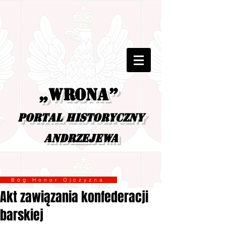
„Wrona”
portal historyczny
Andrzejewa
Bóg Honor Ojczyzna
Akt zawiązania konfederacji
barskiej