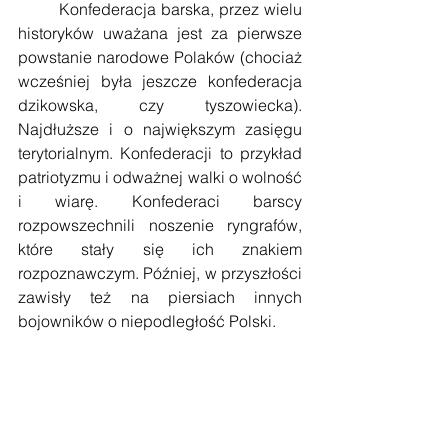
        Konfederacja barska, przez wielu 
historyków uważana jest za pierwsze 
powstanie narodowe Polaków (chociaż 
wcześniej była jeszcze konfederacja 
dzikowska, czy tyszowiecka). 
Najdłuższe i o największym zasięgu 
terytorialnym. Konfederacji to przykład 
patriotyzmu i odważnej walki o wolność 
i wiarę. Konfederaci barscy 
rozpowszechnili noszenie ryngrafów, 
które stały się ich znakiem 
rozpoznawczym. Później, w przyszłości 
zawisły też na piersiach innych 
bojowników o niepodległość Polski.