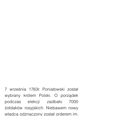
7 września 1763r. Poniatowski został 
wybrany królem Polski. O porządek 
podczas elekcji zadbało 7000 
żołdaków rosyjskich. Niebawem nowy 
władca odznaczony został orderem im. 