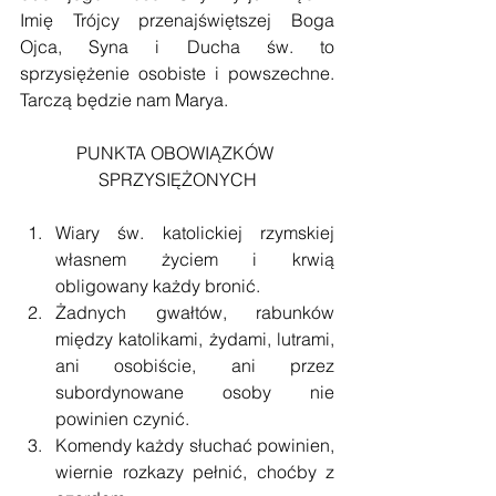
Imię Trójcy przenajświętszej Boga 
Ojca, Syna i Ducha św. to 
sprzysiężenie osobiste i powszechne. 
Tarczą będzie nam Marya.
PUNKTA OBOWIĄZKÓW 
SPRZYSIĘŻONYCH
Wiary św. katolickiej rzymskiej 
własnem życiem i krwią 
obligowany każdy bronić.  
Żadnych gwałtów, rabunków 
między katolikami, żydami, lutrami, 
ani osobiście, ani przez 
subordynowane osoby nie 
powinien czynić.  
Komendy każdy słuchać powinien, 
wiernie rozkazy pełnić, choćby z 