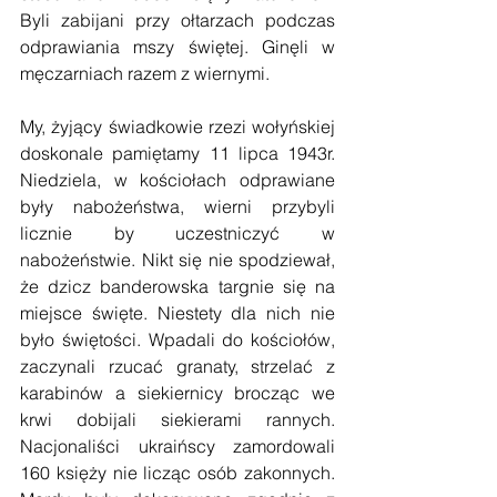
Byli zabijani przy ołtarzach podczas 
odprawiania mszy świętej. Ginęli w 
męczarniach razem z wiernymi.
My, żyjący świadkowie rzezi wołyńskiej 
doskonale pamiętamy 11 lipca 1943r. 
Niedziela, w kościołach odprawiane 
były nabożeństwa, wierni przybyli 
licznie by uczestniczyć w 
nabożeństwie. Nikt się nie spodziewał, 
że dzicz banderowska targnie się na 
miejsce święte. Niestety dla nich nie 
było świętości. Wpadali do kościołów, 
zaczynali rzucać granaty, strzelać z 
karabinów a siekiernicy brocząc we 
krwi dobijali siekierami rannych. 
Nacjonaliści ukraińscy zamordowali 
160 księży nie licząc osób zakonnych. 