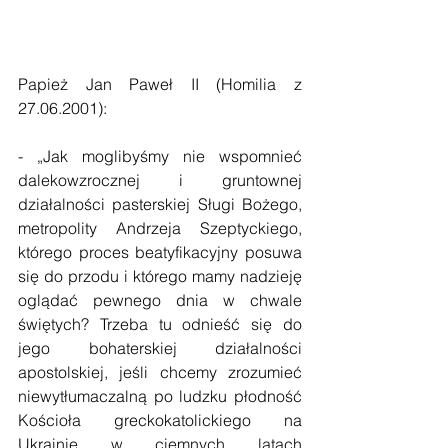
Papież Jan Paweł II (Homilia z 
27.06.2001):
- „Jak moglibyśmy nie wspomnieć 
dalekowzrocznej i gruntownej 
działalności pasterskiej Sługi Bożego, 
metropolity Andrzeja Szeptyckiego, 
którego proces beatyfikacyjny posuwa 
się do przodu i którego mamy nadzieję 
oglądać pewnego dnia w chwale 
świętych? Trzeba tu odnieść się do 
jego bohaterskiej działalności 
apostolskiej, jeśli chcemy zrozumieć 
niewytłumaczalną po ludzku płodność 
Kościoła greckokatolickiego na 
Ukrainie w ciemnych latach 