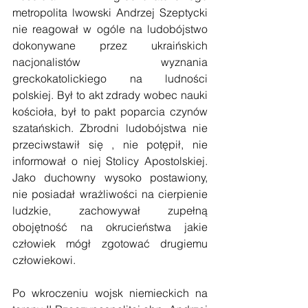
metropolita lwowski Andrzej Szeptycki 
nie reagował w ogóle na ludobójstwo 
dokonywane przez ukraińskich 
nacjonalistów wyznania 
greckokatolickiego na ludności 
polskiej. Był to akt zdrady wobec nauki 
kościoła, był to pakt poparcia czynów 
szatańskich. Zbrodni ludobójstwa nie 
przeciwstawił się , nie potępił, nie 
informował o niej Stolicy Apostolskiej. 
Jako duchowny wysoko postawiony, 
nie posiadał wrażliwości na cierpienie 
ludzkie, zachowywał zupełną 
obojętność na okrucieństwa jakie 
człowiek mógł zgotować drugiemu 
człowiekowi.
Po wkroczeniu wojsk niemieckich na 